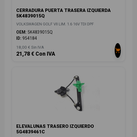
CERRADURA PUERTA TRASERA IZQUIERDA
5K4839015Q
VOLKSWAGEN GOLF VII LIM. 1.6 16V TDI DPF
OEM:
5K4839015Q
ID:
954184
18,00 € Sin IVA
21,78 € Con IVA
ELEVALUNAS TRASERO IZQUIERDO
5G4839461C