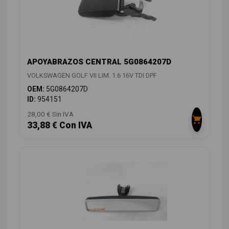
APOYABRAZOS CENTRAL 5G0864207D
VOLKSWAGEN GOLF VII LIM. 1.6 16V TDI DPF
OEM:
5G0864207D
ID:
954151
28,00 € Sin IVA
33,88 € Con IVA