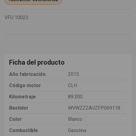
VFU
10023
Ficha del producto
Año fabricación
2015
Código motor
CLH
Kilometraje
89.200
Bastidor
WVWZZZAUZFP069118
Color
Blanco
Combustible
Gasolina