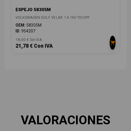
ESPEJO 58305M
VOLKSWAGEN GOLF VII LIM. 1.6 16V TDI DPF
OEM:
58305M
ID:
954207
18,00 € Sin IVA
21,78 € Con IVA
VALORACIONES