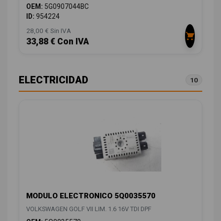
OEM:
5G0907044BC
ID:
954224
28,00 € Sin IVA
33,88 € Con IVA
ELECTRICIDAD
10
MODULO ELECTRONICO 5Q0035570
VOLKSWAGEN GOLF VII LIM. 1.6 16V TDI DPF