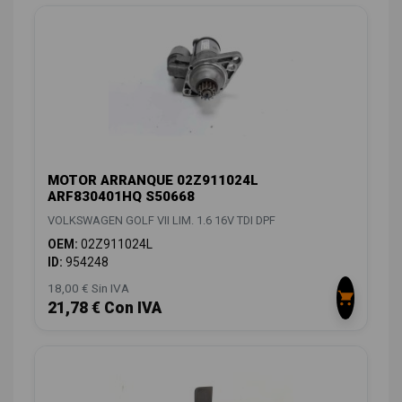
MOTOR ARRANQUE 02Z911024L
ARF830401HQ S50668
VOLKSWAGEN GOLF VII LIM. 1.6 16V TDI DPF
OEM:
02Z911024L
ID:
954248
18,00 € Sin IVA
21,78 € Con IVA