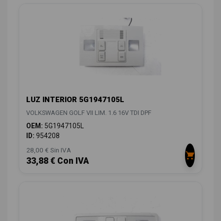
LUZ INTERIOR 5G1947105L
VOLKSWAGEN GOLF VII LIM. 1.6 16V TDI DPF
OEM:
5G1947105L
ID:
954208
28,00 € Sin IVA
33,88 € Con IVA