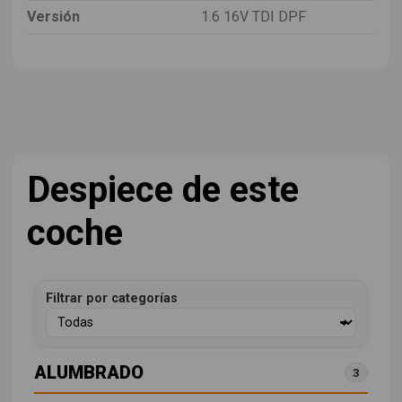
Versión
1.6 16V TDI DPF
Despiece de este
coche
Filtrar por categorías
ALUMBRADO
3