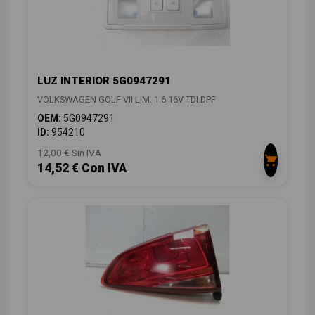
LUZ INTERIOR 5G0947291
VOLKSWAGEN GOLF VII LIM. 1.6 16V TDI DPF
OEM:
5G0947291
ID:
954210
12,00 € Sin IVA
14,52 € Con IVA