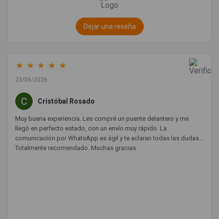
Dejar una reseña
★
★
★
★
★
23/06/2026
Cristóbal Rosado
Muy buena experiencia. Les compré un puente delantero y me
llegó en perfecto estado, con un envío muy rápido. La
comunicación por WhatsApp es ágil y te aclaran todas las dudas.
Totalmente recomendado. Muchas gracias.