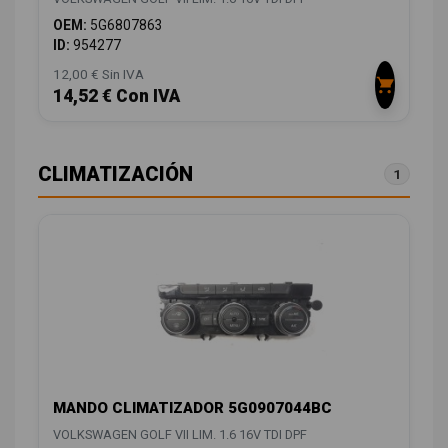
OEM:
5G6807863
ID:
954277
12,00 € Sin IVA
14,52 € Con IVA
CLIMATIZACIÓN
1
MANDO CLIMATIZADOR 5G0907044BC
VOLKSWAGEN GOLF VII LIM. 1.6 16V TDI DPF