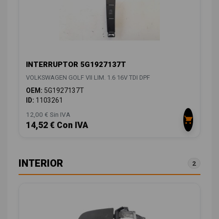
INTERRUPTOR 5G1927137T
VOLKSWAGEN GOLF VII LIM. 1.6 16V TDI DPF
OEM:
5G1927137T
ID:
1103261
12,00 € Sin IVA
14,52 € Con IVA
INTERIOR
2