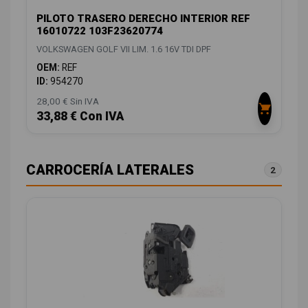
PILOTO TRASERO DERECHO INTERIOR REF
16010722 103F23620774
VOLKSWAGEN GOLF VII LIM. 1.6 16V TDI DPF
OEM:
REF
ID:
954270
28,00 € Sin IVA
33,88 € Con IVA
CARROCERÍA LATERALES
2