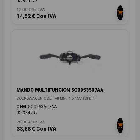
ID:
954229
12,00 € Sin IVA
14,52 € Con IVA
MANDO MULTIFUNCION 5Q0953507AA
VOLKSWAGEN GOLF VII LIM. 1.6 16V TDI DPF
OEM:
5Q0953507AA
ID:
954232
28,00 € Sin IVA
33,88 € Con IVA