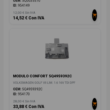
OEM:
5Q0035570
ID:
954149
12,00 € Sin IVA
14,52 € Con IVA
MODULO CONFORT 5Q4959392C
VOLKSWAGEN GOLF VII LIM. 1.6 16V TDI DPF
OEM:
5Q4959392C
ID:
954170
28,00 € Sin IVA
33,88 € Con IVA