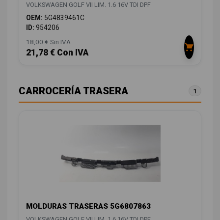
VOLKSWAGEN GOLF VII LIM. 1.6 16V TDI DPF
OEM:
5G4839461C
ID:
954206
18,00 € Sin IVA
21,78 € Con IVA
CARROCERÍA TRASERA
1
MOLDURAS TRASERAS 5G6807863
VOLKSWAGEN GOLF VII LIM. 1.6 16V TDI DPF