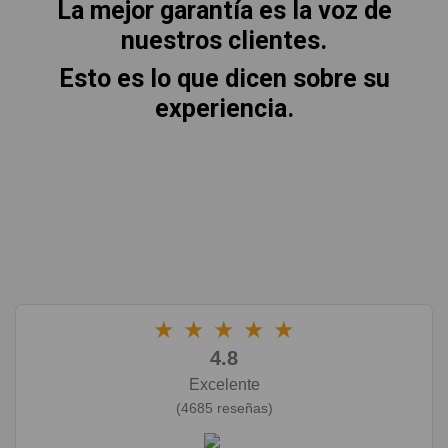
La mejor garantía es la voz de
nuestros clientes.
Esto es lo que dicen sobre su
experiencia.
★
★
★
★
★
4.8
Excelente
(4685 reseñas)