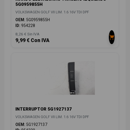
5G0959855H
VOLKSWAGEN GOLF VII LIM. 1.6 16V TDI DPF
OEM:
5G0959855H
ID:
954228
8,26 € Sin IVA
9,99 € Con IVA
INTERRUPTOR 5G1927137
VOLKSWAGEN GOLF VII LIM. 1.6 16V TDI DPF
OEM:
5G1927137