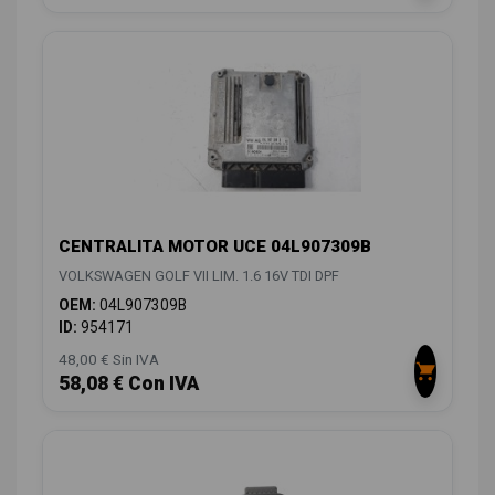
CENTRALITA MOTOR UCE 04L907309B
VOLKSWAGEN GOLF VII LIM. 1.6 16V TDI DPF
OEM:
04L907309B
ID:
954171
48,00 € Sin IVA
58,08 € Con IVA