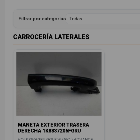
Filtrar por categorías
CARROCERÍA LATERALES
MANETA EXTERIOR TRASERA
DERECHA 1K8837206FGRU
VOLKSWAGEN GOLF VI (5K1) ADVANCE