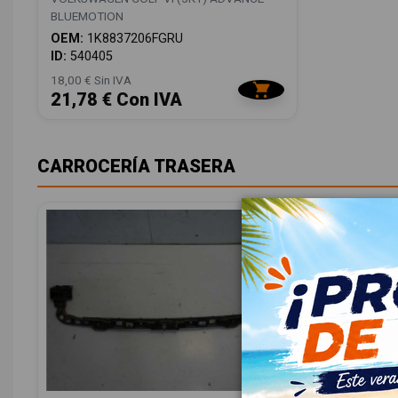
BLUEMOTION
OEM:
1K8837206FGRU
ID:
540405
18,00 € Sin IVA
21,78 € Con IVA
CARROCERÍA TRASERA