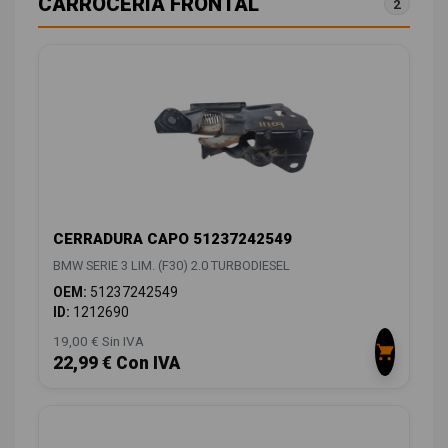
CARROCERÍA FRONTAL
2
CERRADURA CAPO 51237242549
BMW SERIE 3 LIM. (F30) 2.0 TURBODIESEL
OEM:
51237242549
ID:
1212690
19,00 € Sin IVA
22,99 € Con IVA