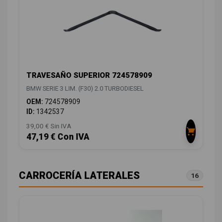
TRAVESAÑO SUPERIOR 724578909
BMW SERIE 3 LIM. (F30) 2.0 TURBODIESEL
OEM:
724578909
ID:
1342537
39,00 € Sin IVA
47,19 € Con IVA
CARROCERÍA LATERALES
16