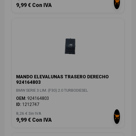
9,99 € Con IVA
MANDO ELEVALUNAS TRASERO DERECHO
924164803
BMW SERIE 3 LIM. (F30) 2.0 TURBODIESEL
OEM:
924164803
ID:
1212747
8,26 € Sin IVA
9,99 € Con IVA