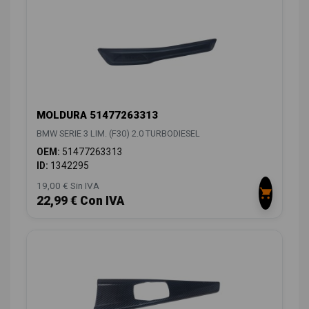
MOLDURA 51477263313
BMW SERIE 3 LIM. (F30) 2.0 TURBODIESEL
OEM:
51477263313
ID:
1342295
19,00 € Sin IVA
22,99 € Con IVA