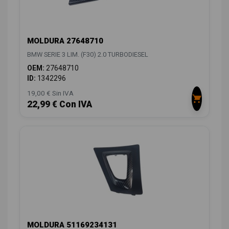
MOLDURA 27648710
BMW SERIE 3 LIM. (F30) 2.0 TURBODIESEL
OEM:
27648710
ID:
1342296
19,00 € Sin IVA
22,99 € Con IVA
MOLDURA 51169234131