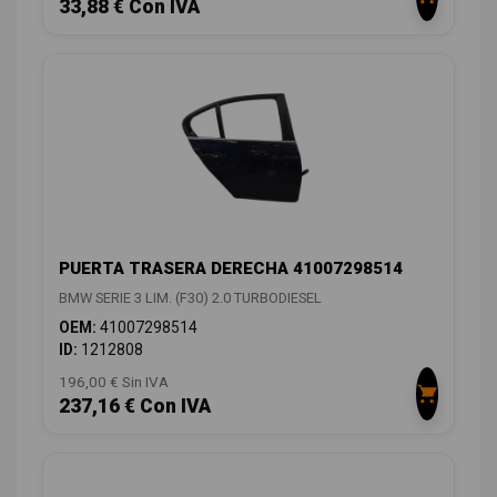
33,88 € Con IVA
PUERTA TRASERA DERECHA 41007298514
BMW SERIE 3 LIM. (F30) 2.0 TURBODIESEL
OEM:
41007298514
ID:
1212808
196,00 € Sin IVA
237,16 € Con IVA