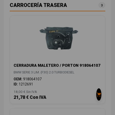
CARROCERÍA TRASERA
3
CERRADURA MALETERO / PORTON 918064107
BMW SERIE 3 LIM. (F30) 2.0 TURBODIESEL
OEM:
918064107
ID:
1212691
18,00 € Sin IVA
21,78 € Con IVA