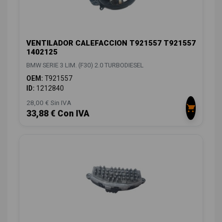
VENTILADOR CALEFACCION T921557 T921557
1402125
BMW SERIE 3 LIM. (F30) 2.0 TURBODIESEL
OEM:
T921557
ID:
1212840
28,00 € Sin IVA
33,88 € Con IVA