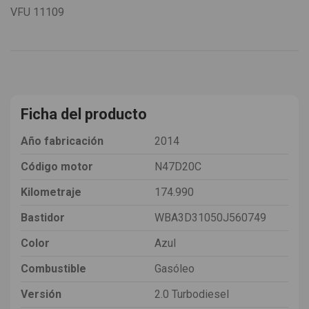
VFU
11109
Ficha del producto
Año fabricación
2014
Código motor
N47D20C
Kilometraje
174.990
Bastidor
WBA3D31050J560749
Color
Azul
Combustible
Gasóleo
Versión
2.0 Turbodiesel