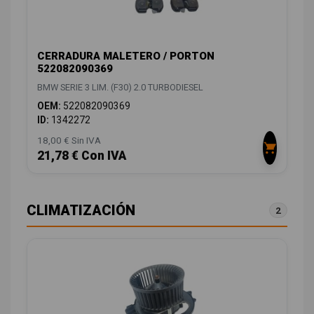
CERRADURA MALETERO / PORTON
522082090369
BMW SERIE 3 LIM. (F30) 2.0 TURBODIESEL
OEM:
522082090369
ID:
1342272
18,00 € Sin IVA
21,78 € Con IVA
CLIMATIZACIÓN
2