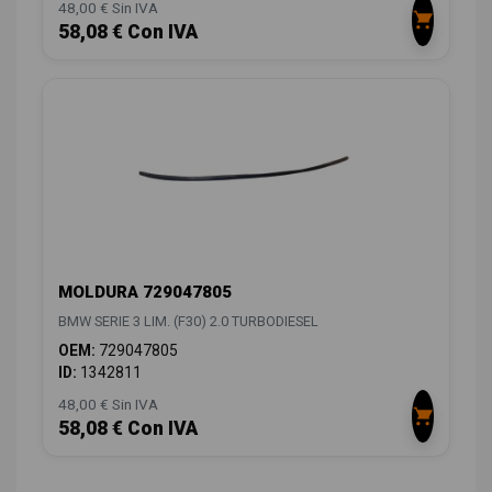
48,00 € Sin IVA
58,08 € Con IVA
MOLDURA 729047805
BMW SERIE 3 LIM. (F30) 2.0 TURBODIESEL
OEM:
729047805
ID:
1342811
48,00 € Sin IVA
58,08 € Con IVA