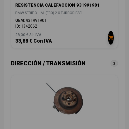
RESISTENCIA CALEFACCION 931991901
BMW SERIE 3 LIM. (F30) 2.0 TURBODIESEL
OEM:
931991901
ID:
1342062
28,00 € Sin IVA
33,88 € Con IVA
DIRECCIÓN / TRANSMISIÓN
3