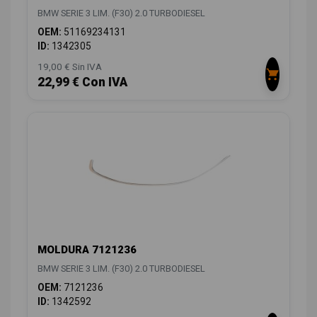
BMW SERIE 3 LIM. (F30) 2.0 TURBODIESEL
OEM:
51169234131
ID:
1342305
19,00 € Sin IVA
22,99 € Con IVA
MOLDURA 7121236
BMW SERIE 3 LIM. (F30) 2.0 TURBODIESEL
OEM:
7121236
ID:
1342592