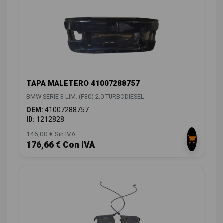
TAPA MALETERO 41007288757
BMW SERIE 3 LIM. (F30) 2.0 TURBODIESEL
OEM:
41007288757
ID:
1212828
146,00 € Sin IVA
176,66 € Con IVA