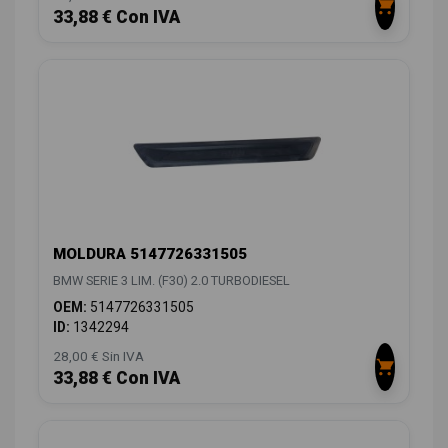
33,88 € Con IVA
MOLDURA 5147726331505
BMW SERIE 3 LIM. (F30) 2.0 TURBODIESEL
OEM:
5147726331505
ID:
1342294
28,00 € Sin IVA
33,88 € Con IVA