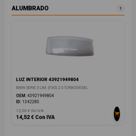
ALUMBRADO
1
LUZ INTERIOR 43921949804
BMW SERIE 3 LIM. (F30) 2.0 TURBODIESEL
OEM:
43921949804
ID:
1342285
12,00 € Sin IVA
14,52 € Con IVA