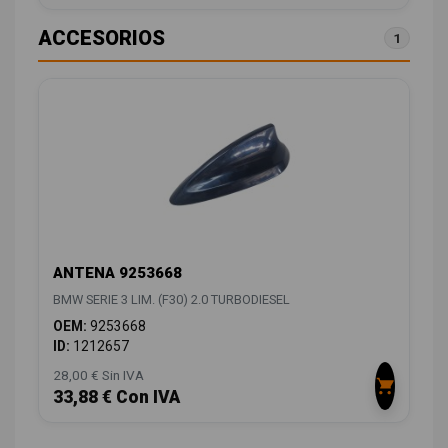
ACCESORIOS
1
ANTENA 9253668
BMW SERIE 3 LIM. (F30) 2.0 TURBODIESEL
OEM:
9253668
ID:
1212657
28,00 € Sin IVA
33,88 € Con IVA