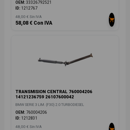
OEM:
33326792521
ID:
1212767
48,00 € Sin IVA
58,08 € Con IVA
TRANSMISION CENTRAL 760004206
14121236759 26107600042
BMW SERIE 3 LIM. (F30) 2.0 TURBODIESEL
OEM:
760004206
ID:
1212831
48,00 € Sin IVA