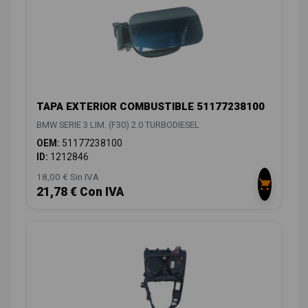
TAPA EXTERIOR COMBUSTIBLE 51177238100
BMW SERIE 3 LIM. (F30) 2.0 TURBODIESEL
OEM:
51177238100
ID:
1212846
18,00 € Sin IVA
21,78 € Con IVA