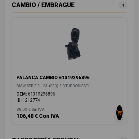
CAMBIO / EMBRAGUE
1
PALANCA CAMBIO 61319296896
BMW SERIE 3 LIM. (F30) 2.0 TURBODIESEL
OEM:
61319296896
ID:
1212774
88,00 € Sin IVA
106,48 € Con IVA