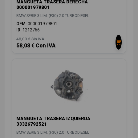
MANGUETA TRASERA DERECHA
000001979801
BMW SERIE 3 LIM. (F30) 2.0 TURBODIESEL
OEM:
000001979801
ID:
1212766
48,00 € Sin IVA
58,08 € Con IVA
MANGUETA TRASERA IZQUIERDA
33326792521
BMW SERIE 3 LIM. (F30) 2.0 TURBODIESEL