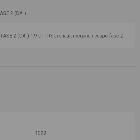
SE 2 (DA..)
E 2 (DA..) 1.9 DTI RSI. renault megane i coupe fase 2
1999