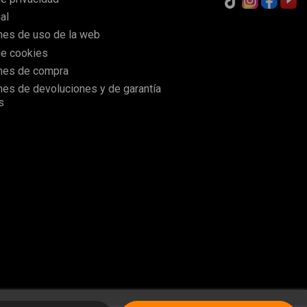
al
nes de uso de la web
de cookies
nes de compra
nes de devoluciones y de garantía
s