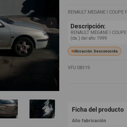
RENAULT MEGANE I COUPE FA
›
Descripción:
RENAULT MEGANE I COUPE FAS
(da..) del año 1999
Ubicación: Desconocida
VFU
08319
Ficha del producto
Año fabricación