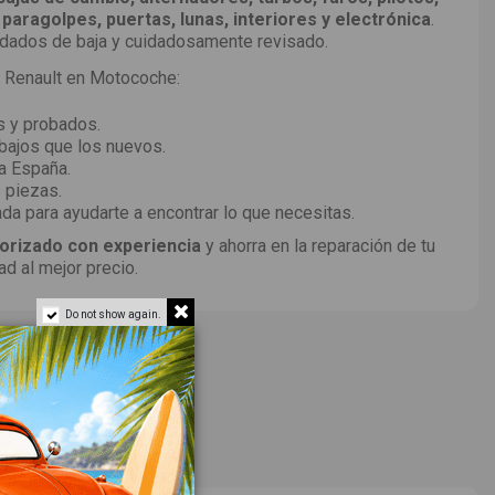
 paragolpes, puertas, lunas, interiores y electrónica
.
 dados de baja y cuidadosamente revisado.
 Renault en Motocoche:
s y probados.
ajos que los nuevos.
a España.
 piezas.
da para ayudarte a encontrar lo que necesitas.
orizado con experiencia
y ahorra en la reparación de tu
ad al mejor precio.
Do not show again.