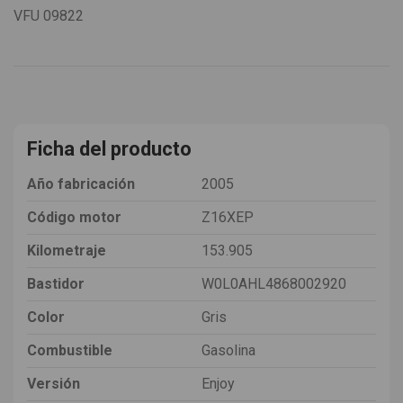
VFU
09822
Ficha del producto
Año fabricación
2005
Código motor
Z16XEP
Kilometraje
153.905
Bastidor
W0L0AHL4868002920
Color
Gris
Combustible
Gasolina
Versión
Enjoy