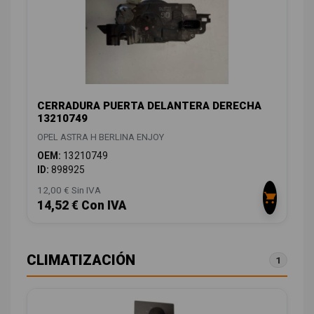
CERRADURA PUERTA DELANTERA DERECHA
13210749
OPEL ASTRA H BERLINA ENJOY
OEM:
13210749
ID:
898925
12,00 € Sin IVA
14,52 € Con IVA
CLIMATIZACIÓN
1