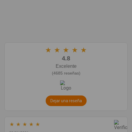
★
★
★
★
★
4.8
Excelente
(4685 reseñas)
Dejar una reseña
★
★
★
★
★