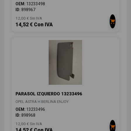
OEM:
13233498
ID:
898967
12,00 € Sin IVA
14,52 € Con IVA
PARASOL IZQUIERDO 13233496
OPEL ASTRA H BERLINA ENJOY
OEM:
13233496
ID:
898968
12,00 € Sin IVA
14,52 € Con IVA