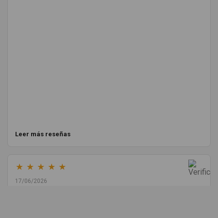
Leer más reseñas
★
★
★
★
★
17/06/2026
Melvin Valdez Valdez