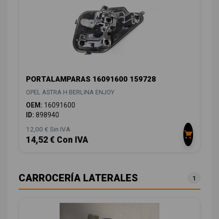
PORTALAMPARAS 16091600 159728
OPEL ASTRA H BERLINA ENJOY
OEM:
16091600
ID:
898940
12,00 € Sin IVA
14,52 € Con IVA
CARROCERÍA LATERALES
1