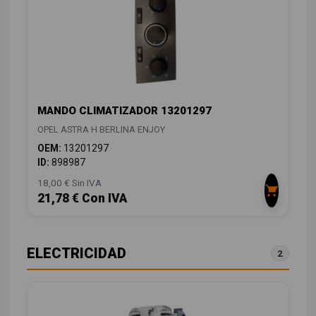
MANDO CLIMATIZADOR 13201297
OPEL ASTRA H BERLINA ENJOY
OEM:
13201297
ID:
898987
18,00 € Sin IVA
21,78 € Con IVA
ELECTRICIDAD
2