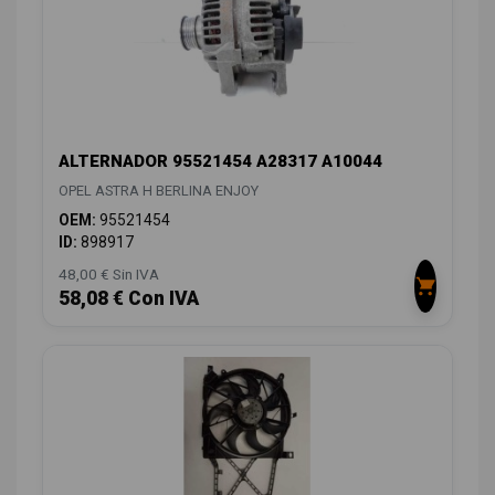
ALTERNADOR 95521454 A28317 A10044
OPEL ASTRA H BERLINA ENJOY
OEM:
95521454
ID:
898917
48,00 € Sin IVA
58,08 € Con IVA