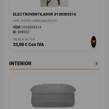
ELECTROVENTILADOR 0130303314
OPEL ASTRA H BERLINA ENJOY
OEM:
0130303314
ID:
898932
28,00 € Sin IVA
33,88 € Con IVA
INTERIOR
3