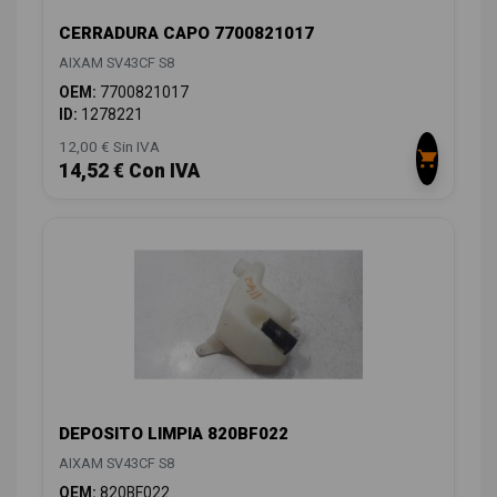
CERRADURA CAPO 7700821017
AIXAM SV43CF S8
OEM:
7700821017
ID:
1278221
12,00 € Sin IVA
14,52 € Con IVA
DEPOSITO LIMPIA 820BF022
AIXAM SV43CF S8
OEM:
820BF022