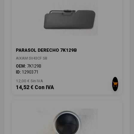
PARASOL DERECHO 7K129B
AIXAM SV43CF S8
OEM:
7K129B
ID:
1290371
12,00 € Sin IVA
14,52 € Con IVA