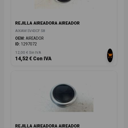
REJILLA AIREADORA AIREADOR
AIXAM SV43CF S8
OEM:
AIREADOR
ID:
1297072
12,00 € Sin IVA
14,52 € Con IVA
REJILLA AIREADORA AIREADOR