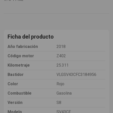
Ficha del producto
Año fabricación
2018
Código motor
Z402
Kilometraje
25.311
Bastidor
VLGSV43CFC3184956
Color
Rojo
Combustible
Gasolina
Versión
S8
Modelo
SV43CF