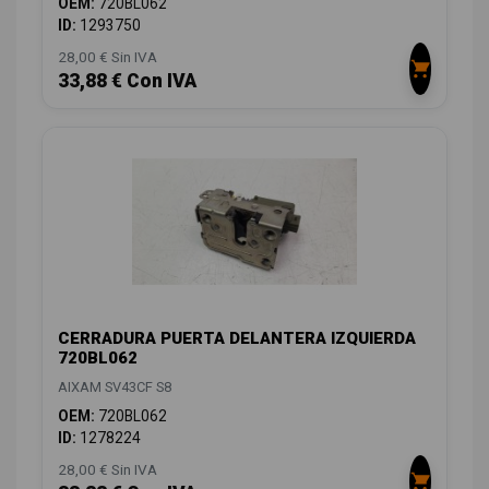
OEM:
720BL062
ID:
1293750
28,00 € Sin IVA
33,88 € Con IVA
CERRADURA PUERTA DELANTERA IZQUIERDA
720BL062
AIXAM SV43CF S8
OEM:
720BL062
ID:
1278224
28,00 € Sin IVA