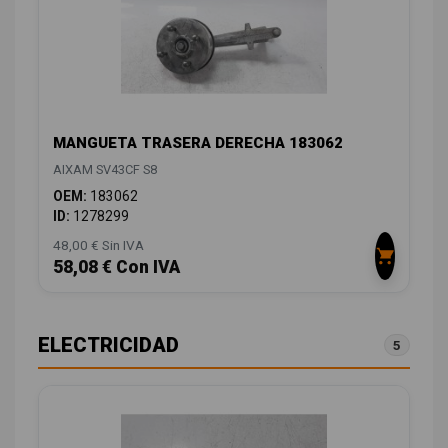
MANGUETA TRASERA DERECHA 183062
AIXAM SV43CF S8
OEM:
183062
ID:
1278299
48,00 € Sin IVA
58,08 € Con IVA
ELECTRICIDAD
5