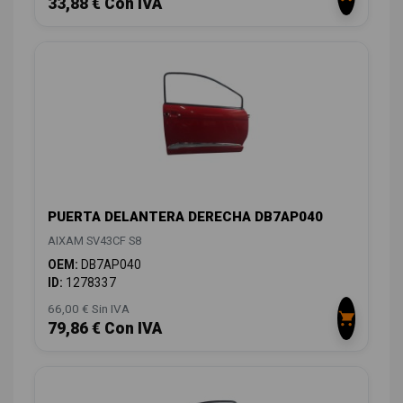
33,88 € Con IVA
PUERTA DELANTERA DERECHA DB7AP040
AIXAM SV43CF S8
OEM:
DB7AP040
ID:
1278337
66,00 € Sin IVA
79,86 € Con IVA