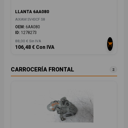
LLANTA 6AA080
AIXAM SV43CF S8
OEM:
6AA080
ID:
1278273
88,00 € Sin IVA
106,48 € Con IVA
CARROCERÍA FRONTAL
2