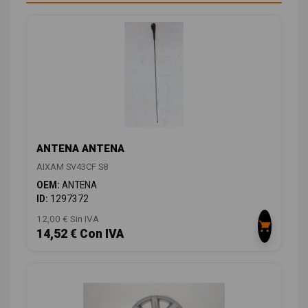
ANTENA ANTENA
AIXAM SV43CF S8
OEM:
ANTENA
ID:
1297372
12,00 € Sin IVA
14,52 € Con IVA