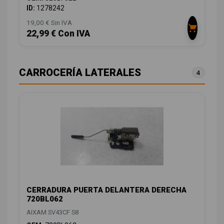
ID:
1278242
19,00 € Sin IVA
22,99 € Con IVA
CARROCERÍA LATERALES
4
CERRADURA PUERTA DELANTERA DERECHA
720BL062
AIXAM SV43CF S8