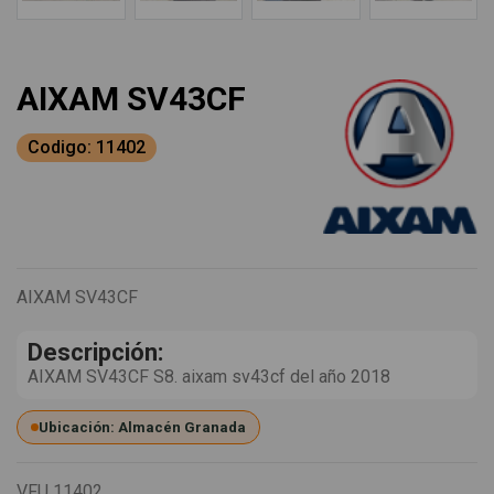
AIXAM SV43CF
Codigo: 11402
AIXAM SV43CF
Descripción:
AIXAM SV43CF S8. aixam sv43cf del año 2018
Ubicación: Almacén Granada
VFU
11402