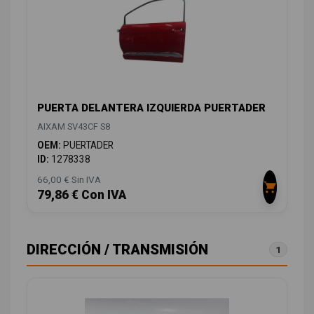
PUERTA DELANTERA IZQUIERDA PUERTADER
AIXAM SV43CF S8
OEM:
PUERTADER
ID:
1278338
66,00 € Sin IVA
79,86 € Con IVA
DIRECCIÓN / TRANSMISIÓN
1