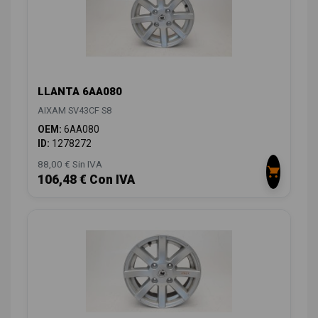
LLANTA 6AA080
AIXAM SV43CF S8
OEM:
6AA080
ID:
1278272
88,00 € Sin IVA
106,48 € Con IVA