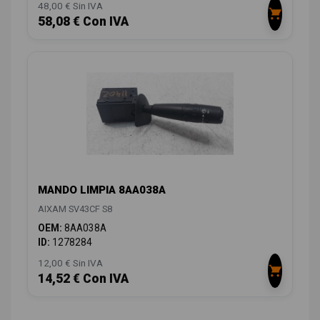
48,00 € Sin IVA
58,08 € Con IVA
MANDO LIMPIA 8AA038A
AIXAM SV43CF S8
OEM:
8AA038A
ID:
1278284
12,00 € Sin IVA
14,52 € Con IVA