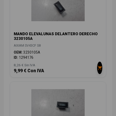
MANDO ELEVALUNAS DELANTERO DERECHO
3230105A
AIXAM SV43CF S8
OEM:
3230105A
ID:
1294176
8,26 € Sin IVA
9,99 € Con IVA