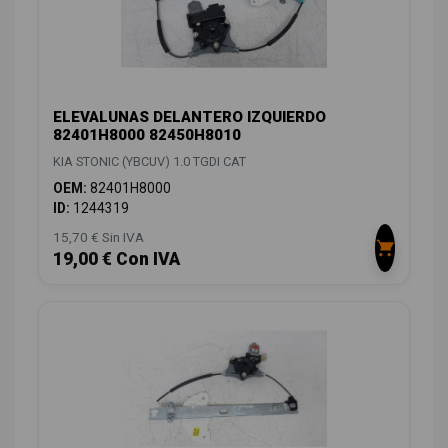
ELEVALUNAS DELANTERO IZQUIERDO
82401H8000 82450H8010
KIA STONIC (YBCUV) 1.0 TGDI CAT
OEM:
82401H8000
ID:
1244319
15,70 € Sin IVA
19,00 € Con IVA