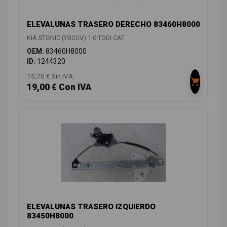
ELEVALUNAS TRASERO DERECHO 83460H8000
KIA STONIC (YBCUV) 1.0 TGDI CAT
OEM:
83460H8000
ID:
1244320
15,70 € Sin IVA
19,00 € Con IVA
ELEVALUNAS TRASERO IZQUIERDO
83450H8000