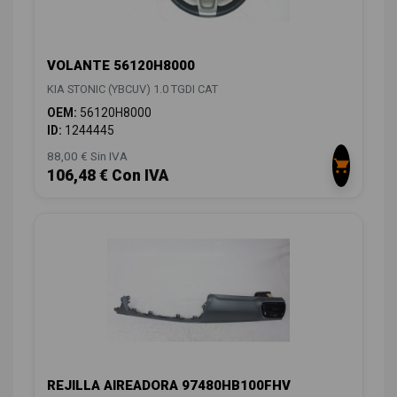
VOLANTE 56120H8000
KIA STONIC (YBCUV) 1.0 TGDI CAT
OEM:
56120H8000
ID:
1244445
88,00 € Sin IVA
106,48 € Con IVA
REJILLA AIREADORA 97480HB100FHV