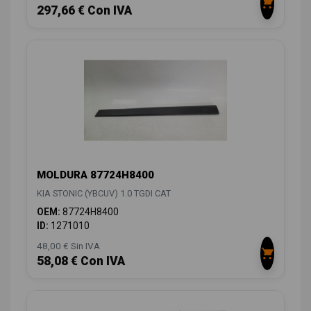
297,66 € Con IVA
MOLDURA 87724H8400
KIA STONIC (YBCUV) 1.0 TGDI CAT
OEM:
87724H8400
ID:
1271010
48,00 € Sin IVA
58,08 € Con IVA