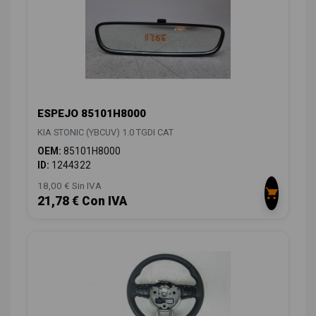
ESPEJO 85101H8000
KIA STONIC (YBCUV) 1.0 TGDI CAT
OEM:
85101H8000
ID:
1244322
18,00 € Sin IVA
21,78 € Con IVA