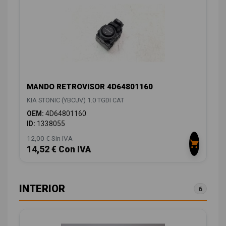
MANDO RETROVISOR 4D64801160
KIA STONIC (YBCUV) 1.0 TGDI CAT
OEM:
4D64801160
ID:
1338055
12,00 € Sin IVA
14,52 € Con IVA
INTERIOR
6