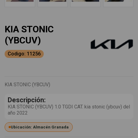
KIA STONIC
(YBCUV)
Codigo: 11256
KIA STONIC (YBCUV)
Descripción:
KIA STONIC (YBCUV) 1.0 TGDI CAT. kia stonic (ybcuv) del
año 2022
Ubicación: Almacén Granada