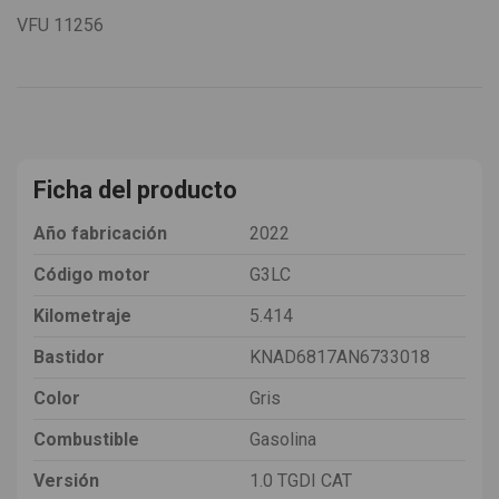
VFU
11256
Ficha del producto
Año fabricación
2022
Código motor
G3LC
Kilometraje
5.414
Bastidor
KNAD6817AN6733018
Color
Gris
Combustible
Gasolina
Versión
1.0 TGDI CAT