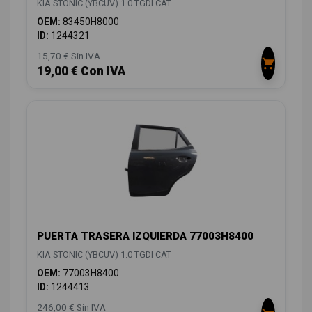
KIA STONIC (YBCUV) 1.0 TGDI CAT
OEM:
83450H8000
ID:
1244321
15,70 € Sin IVA
19,00 € Con IVA
PUERTA TRASERA IZQUIERDA 77003H8400
KIA STONIC (YBCUV) 1.0 TGDI CAT
OEM:
77003H8400
ID:
1244413
246,00 € Sin IVA