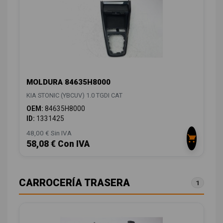
MOLDURA 84635H8000
KIA STONIC (YBCUV) 1.0 TGDI CAT
OEM:
84635H8000
ID:
1331425
48,00 € Sin IVA
58,08 € Con IVA
CARROCERÍA TRASERA
1