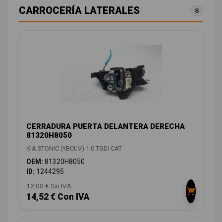
CARROCERÍA LATERALES
8
CERRADURA PUERTA DELANTERA DERECHA
81320H8050
KIA STONIC (YBCUV) 1.0 TGDI CAT
OEM:
81320H8050
ID:
1244295
12,00 € Sin IVA
14,52 € Con IVA