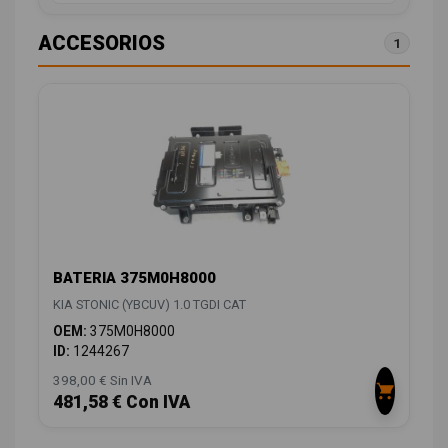
ACCESORIOS
1
BATERIA 375M0H8000
KIA STONIC (YBCUV) 1.0 TGDI CAT
OEM:
375M0H8000
ID:
1244267
398,00 € Sin IVA
481,58 € Con IVA