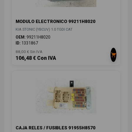
MODULO ELECTRONICO 99211H8020
KIA STONIC (YBCUV) 1.0 TGDI CAT
OEM:
99211H8020
ID:
1331867
88,00 € Sin IVA
106,48 € Con IVA
CAJA RELES / FUSIBLES 91955H8570