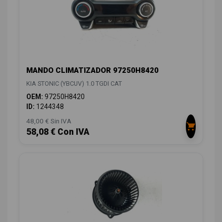
MANDO CLIMATIZADOR 97250H8420
KIA STONIC (YBCUV) 1.0 TGDI CAT
OEM:
97250H8420
ID:
1244348
48,00 € Sin IVA
58,08 € Con IVA