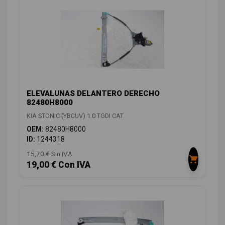
ELEVALUNAS DELANTERO DERECHO
82480H8000
KIA STONIC (YBCUV) 1.0 TGDI CAT
OEM:
82480H8000
ID:
1244318
15,70 € Sin IVA
19,00 € Con IVA