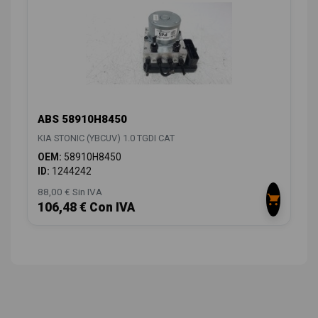
ABS 58910H8450
KIA STONIC (YBCUV) 1.0 TGDI CAT
OEM:
58910H8450
ID:
1244242
88,00 € Sin IVA
106,48 € Con IVA