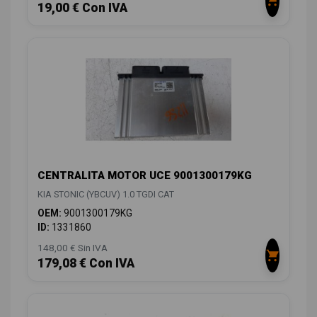
19,00 € Con IVA
CENTRALITA MOTOR UCE 9001300179KG
KIA STONIC (YBCUV) 1.0 TGDI CAT
OEM:
9001300179KG
ID:
1331860
148,00 € Sin IVA
179,08 € Con IVA