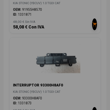
KIA STONIC (YBCUV) 1.0 TGDI CAT
OEM:
91955H8570
ID:
1331871
48,00 € Sin IVA
58,08 € Con IVA
INTERRUPTOR 93300H8AF0
KIA STONIC (YBCUV) 1.0 TGDI CAT
OEM:
93300H8AF0
ID:
1331873