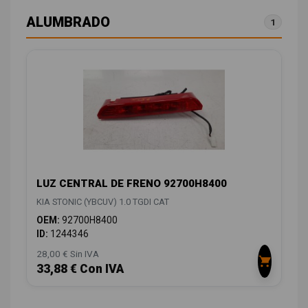
ALUMBRADO
1
LUZ CENTRAL DE FRENO 92700H8400
KIA STONIC (YBCUV) 1.0 TGDI CAT
OEM:
92700H8400
ID:
1244346
28,00 € Sin IVA
33,88 € Con IVA