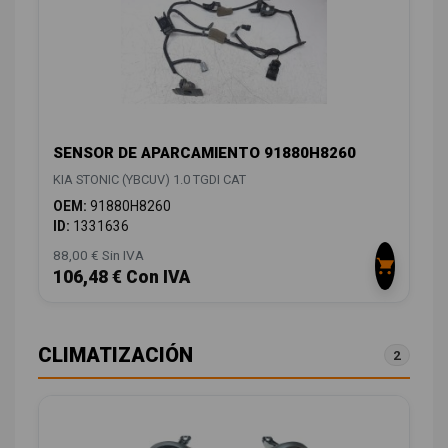
SENSOR DE APARCAMIENTO 91880H8260
KIA STONIC (YBCUV) 1.0 TGDI CAT
OEM:
91880H8260
ID:
1331636
88,00 € Sin IVA
106,48 € Con IVA
CLIMATIZACIÓN
2