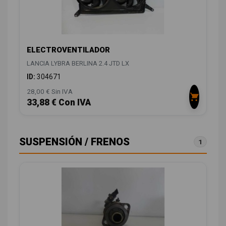
ELECTROVENTILADOR
LANCIA LYBRA BERLINA 2.4 JTD LX
ID:
304671
28,00 € Sin IVA
33,88 € Con IVA
SUSPENSIÓN / FRENOS
1