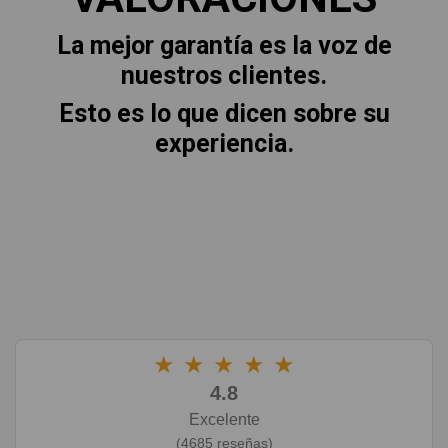
La mejor garantía es la voz de
nuestros clientes.
Esto es lo que dicen sobre su
experiencia.
★
★
★
★
★
4.8
Excelente
(4685 reseñas)