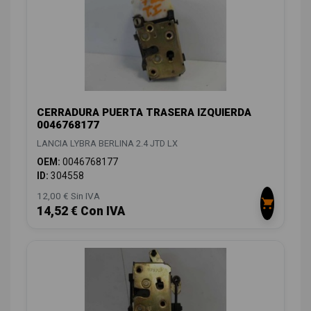
CERRADURA PUERTA TRASERA IZQUIERDA
0046768177
LANCIA LYBRA BERLINA 2.4 JTD LX
OEM:
0046768177
ID:
304558
12,00 € Sin IVA
14,52 € Con IVA