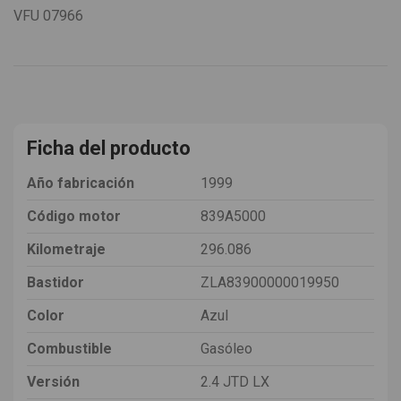
VFU
07966
Ficha del producto
Año fabricación
1999
Código motor
839A5000
Kilometraje
296.086
Bastidor
ZLA83900000019950
Color
Azul
Combustible
Gasóleo
Versión
2.4 JTD LX