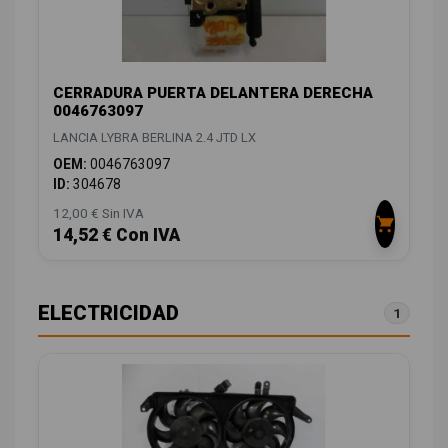
CERRADURA PUERTA DELANTERA DERECHA
0046763097
LANCIA LYBRA BERLINA 2.4 JTD LX
OEM:
0046763097
ID:
304678
12,00 € Sin IVA
14,52 € Con IVA
ELECTRICIDAD
1