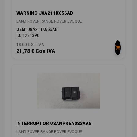
WARNING J8A211K656AB
LAND ROVER RANGE ROVER EVOQUE
OEM:
J8A211K656AB
ID:
1281390
18,00 € Sin IVA
21,78 € Con IVA
INTERRUPTOR 9SANPK5A083AA8
LAND ROVER RANGE ROVER EVOQUE