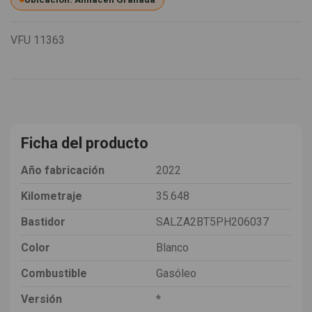
VFU
11363
Ficha del producto
Año fabricación
2022
Kilometraje
35.648
Bastidor
SALZA2BT5PH206037
Color
Blanco
Combustible
Gasóleo
Versión
*