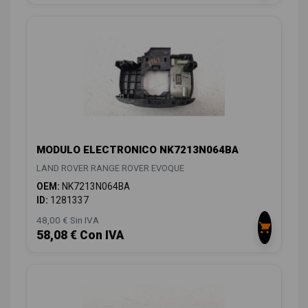
MODULO ELECTRONICO NK7213N064BA
LAND ROVER RANGE ROVER EVOQUE
OEM:
NK7213N064BA
ID:
1281337
48,00 € Sin IVA
58,08 € Con IVA