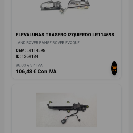
ELEVALUNAS TRASERO IZQUIERDO LR114598
LAND ROVER RANGE ROVER EVOQUE
OEM:
LR114598
ID:
1269184
88,00 € Sin IVA
106,48 € Con IVA