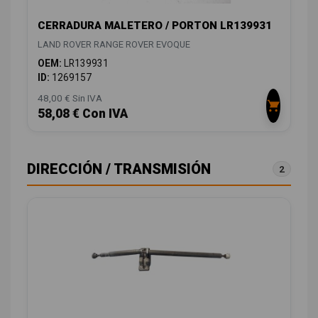
CERRADURA MALETERO / PORTON LR139931
LAND ROVER RANGE ROVER EVOQUE
OEM:
LR139931
ID:
1269157
48,00 € Sin IVA
58,08 € Con IVA
DIRECCIÓN / TRANSMISIÓN
2