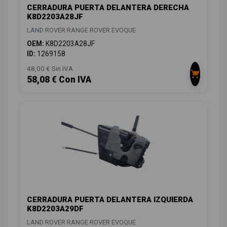
CERRADURA PUERTA DELANTERA DERECHA
K8D2203A28JF
LAND ROVER RANGE ROVER EVOQUE
OEM:
K8D2203A28JF
ID:
1269158
48,00 € Sin IVA
58,08 € Con IVA
CERRADURA PUERTA DELANTERA IZQUIERDA
K8D2203A29DF
LAND ROVER RANGE ROVER EVOQUE