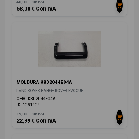
48,00 € Sin IVA
58,08 € Con IVA
MOLDURA K8D2044E04A
LAND ROVER RANGE ROVER EVOQUE
OEM:
K8D2044E04A
ID:
1281323
19,00 € Sin IVA
22,99 € Con IVA