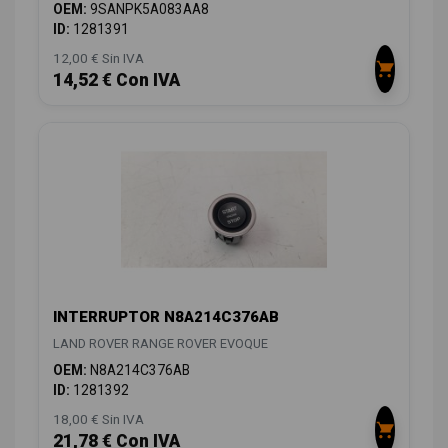
OEM:
9SANPK5A083AA8
ID:
1281391
12,00 € Sin IVA
14,52 € Con IVA
INTERRUPTOR N8A214C376AB
LAND ROVER RANGE ROVER EVOQUE
OEM:
N8A214C376AB
ID:
1281392
18,00 € Sin IVA
21,78 € Con IVA