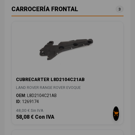
CARROCERÍA FRONTAL
3
CUBRECARTER L8D2104C21AB
LAND ROVER RANGE ROVER EVOQUE
OEM:
L8D2104C21AB
ID:
1269174
48,00 € Sin IVA
58,08 € Con IVA