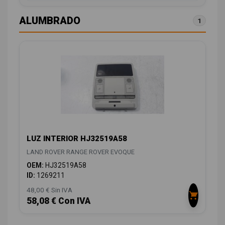
ALUMBRADO
1
LUZ INTERIOR HJ32519A58
LAND ROVER RANGE ROVER EVOQUE
OEM:
HJ32519A58
ID:
1269211
48,00 € Sin IVA
58,08 € Con IVA