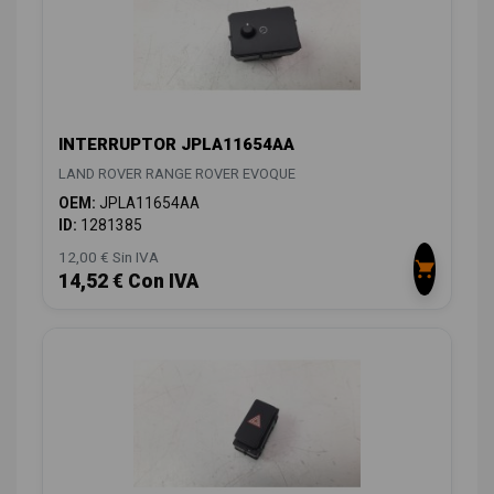
INTERRUPTOR JPLA11654AA
LAND ROVER RANGE ROVER EVOQUE
OEM:
JPLA11654AA
ID:
1281385
12,00 € Sin IVA
14,52 € Con IVA