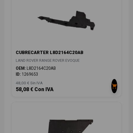
CUBRECARTER L8D2164C20AB
LAND ROVER RANGE ROVER EVOQUE
OEM:
L8D2164C20AB
ID:
1269653
48,00 € Sin IVA
58,08 € Con IVA