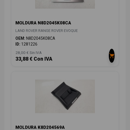
MOLDURA N8D2045K08CA
LAND ROVER RANGE ROVER EVOQUE
OEM:
N8D2045K08CA
ID:
1281226
28,00 € Sin IVA
33,88 € Con IVA
MOLDURA K8D204569A