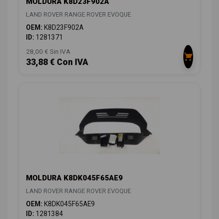
MOLDURA K8D23F902A
LAND ROVER RANGE ROVER EVOQUE
OEM:
K8D23F902A
ID:
1281371
28,00 € Sin IVA
33,88 € Con IVA
MOLDURA K8DK045F65AE9
LAND ROVER RANGE ROVER EVOQUE
OEM:
K8DK045F65AE9
ID:
1281384