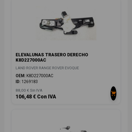
ELEVALUNAS TRASERO DERECHO
K8D227000AC
LAND ROVER RANGE ROVER EVOQUE
OEM:
K8D227000AC
ID:
1269183
88,00 € Sin IVA
106,48 € Con IVA