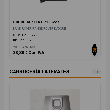
CUBRECARTER LR135227
LAND ROVER RANGE ROVER EVOQUE
OEM:
LR135227
ID:
1271382
28,00 € Sin IVA
33,88 € Con IVA
CARROCERÍA LATERALES
18