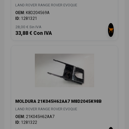
LAND ROVER RANGE ROVER EVOQUE
OEM:
K8D204569A
ID:
1281321
28,00 € Sin IVA
33,88 € Con IVA
MOLDURA 21K045H62AA7 M8D2045K98B
LAND ROVER RANGE ROVER EVOQUE
OEM:
21K045H62AA7
ID:
1281322