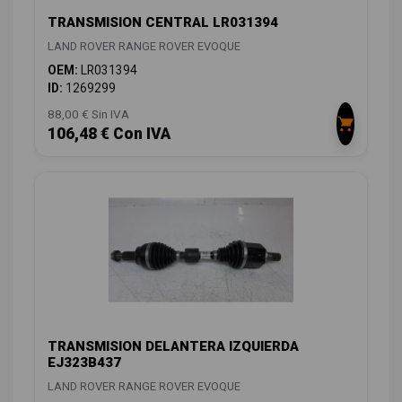
TRANSMISION CENTRAL LR031394
LAND ROVER RANGE ROVER EVOQUE
OEM:
LR031394
ID:
1269299
88,00 € Sin IVA
106,48 € Con IVA
TRANSMISION DELANTERA IZQUIERDA
EJ323B437
LAND ROVER RANGE ROVER EVOQUE