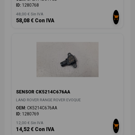
ID:
1280768
48,00 € Sin IVA
58,08 € Con IVA
SENSOR CK5214C676AA
LAND ROVER RANGE ROVER EVOQUE
OEM:
CK5214C676AA
ID:
1280769
12,00 € Sin IVA
14,52 € Con IVA