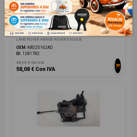
MOLDURA K8D25162AD
LAND ROVER RANGE ROVER EVOQUE
OEM:
K8D25162AD
ID:
1281782
48,00 € Sin IVA
58,08 € Con IVA