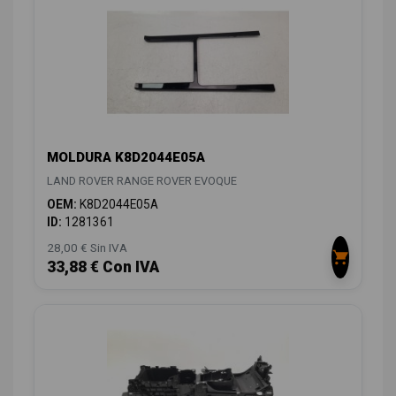
MOLDURA K8D2044E05A
LAND ROVER RANGE ROVER EVOQUE
OEM:
K8D2044E05A
ID:
1281361
28,00 € Sin IVA
33,88 € Con IVA