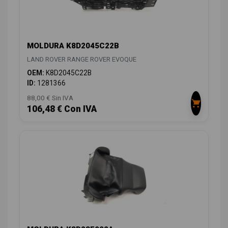
MOLDURA K8D2045C22B
LAND ROVER RANGE ROVER EVOQUE
OEM:
K8D2045C22B
ID:
1281366
88,00 € Sin IVA
106,48 € Con IVA