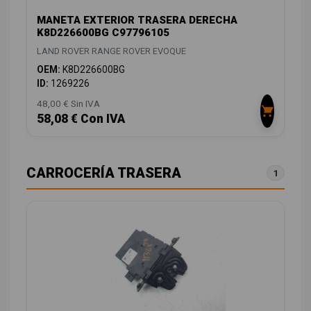
MANETA EXTERIOR TRASERA DERECHA
K8D226600BG C97796105
LAND ROVER RANGE ROVER EVOQUE
OEM:
K8D226600BG
ID:
1269226
48,00 € Sin IVA
58,08 € Con IVA
CARROCERÍA TRASERA
1