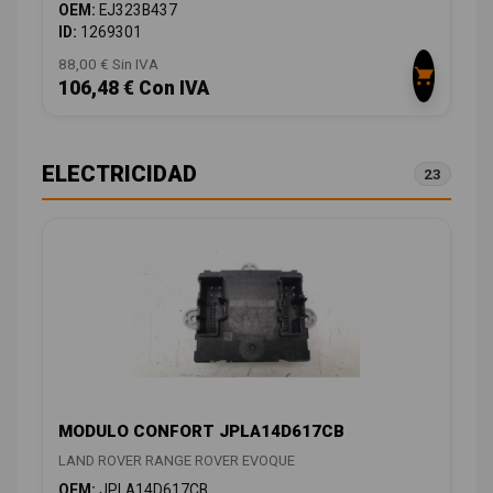
OEM:
EJ323B437
ID:
1269301
88,00 € Sin IVA
106,48 € Con IVA
ELECTRICIDAD
23
MODULO CONFORT JPLA14D617CB
LAND ROVER RANGE ROVER EVOQUE
OEM:
JPLA14D617CB