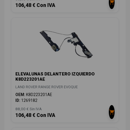
106,48 € Con IVA
ELEVALUNAS DELANTERO IZQUIERDO
K8D223201AE
LAND ROVER RANGE ROVER EVOQUE
OEM:
K8D223201AE
ID:
1269182
88,00 € Sin IVA
106,48 € Con IVA