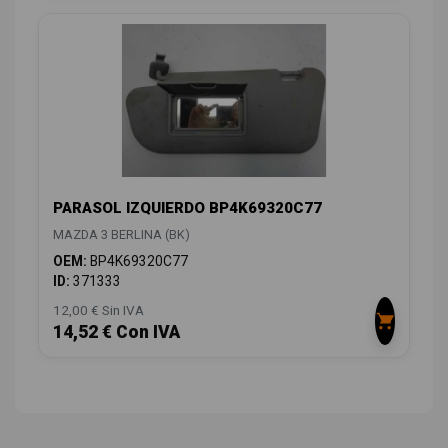
PARASOL IZQUIERDO BP4K69320C77
MAZDA 3 BERLINA (BK)
OEM:
BP4K69320C77
ID:
371333
12,00 € Sin IVA
14,52 € Con IVA