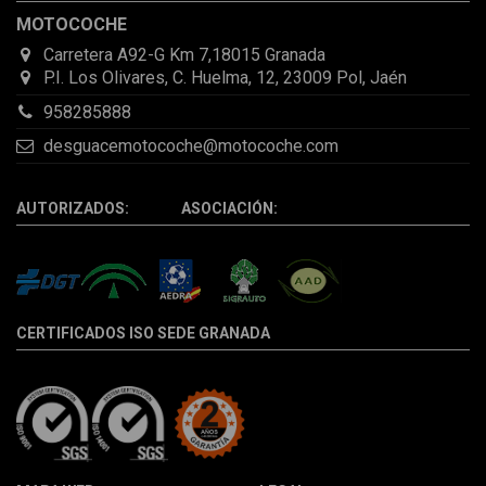
días antes de lo esperado.
MOTOCOCHE
Carretera A92-G Km 7,18015 Granada
P.I. Los Olivares, C. Huelma, 12, 23009 Pol, Jaén
958285888
desguacemotocoche@motocoche.com
AUTORIZADOS: ASOCIACIÓN:
CERTIFICADOS ISO SEDE GRANADA