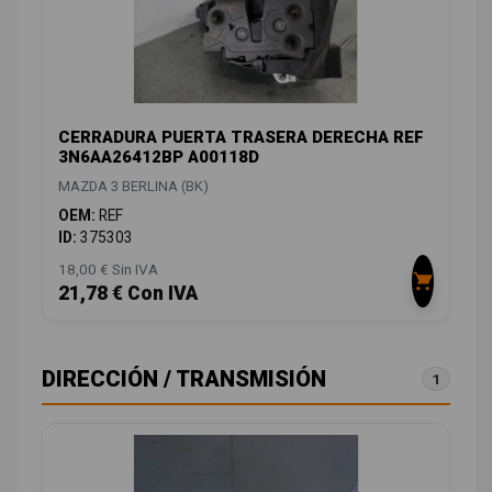
CERRADURA PUERTA TRASERA DERECHA REF
3N6AA26412BP A00118D
MAZDA 3 BERLINA (BK)
OEM:
REF
ID:
375303
18,00 € Sin IVA
21,78 € Con IVA
DIRECCIÓN / TRANSMISIÓN
1