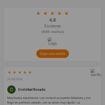
★
★
★
★
★
4.8
Excelente
(4685 reseñas)
Dejar una reseña
★
★
★
★
★
23/06/2026
Cristóbal Rosado
Muy buena experiencia. Les compré un puente delantero y me
llegó en perfecto estado, con un envío muy rápido. La