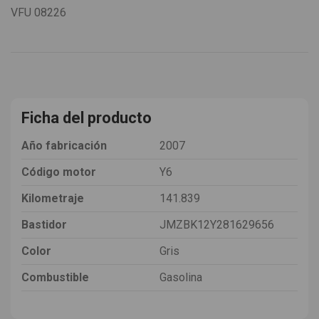
VFU
08226
Ficha del producto
Año fabricación
2007
Código motor
Y6
Kilometraje
141.839
Bastidor
JMZBK12Y281629656
Color
Gris
Combustible
Gasolina