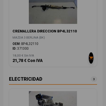
CREMALLERA DIRECCION BP4L32110
MAZDA 3 BERLINA (BK)
OEM:
BP4L32110
ID:
371300
18,00 € Sin IVA
21,78 € Con IVA
ELECTRICIDAD
3