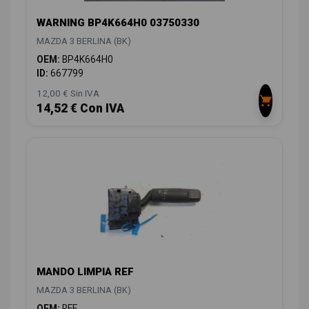
WARNING BP4K664H0 03750330
MAZDA 3 BERLINA (BK)
OEM:
BP4K664H0
ID:
667799
12,00 € Sin IVA
14,52 € Con IVA
MANDO LIMPIA REF
MAZDA 3 BERLINA (BK)
OEM:
REF