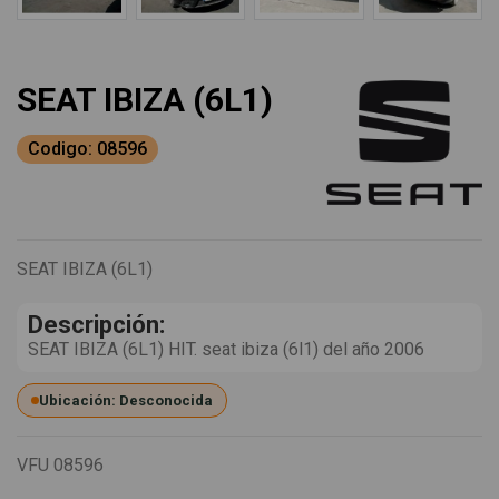
SEAT IBIZA (6L1)
Codigo: 08596
SEAT IBIZA (6L1)
Descripción:
SEAT IBIZA (6L1) HIT. seat ibiza (6l1) del año 2006
Ubicación: Desconocida
VFU
08596