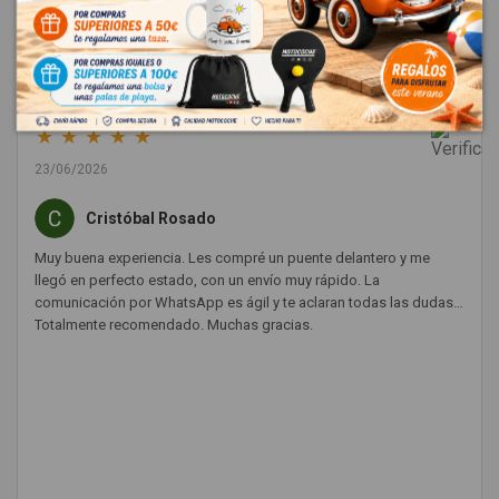
Dejar una reseña
★
★
★
★
★
23/06/2026
Cristóbal Rosado
Muy buena experiencia. Les compré un puente delantero y me
llegó en perfecto estado, con un envío muy rápido. La
comunicación por WhatsApp es ágil y te aclaran todas las dudas.
Totalmente recomendado. Muchas gracias.