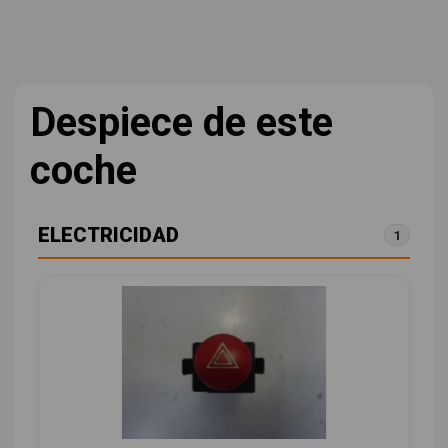
Despiece de este
coche
ELECTRICIDAD
1