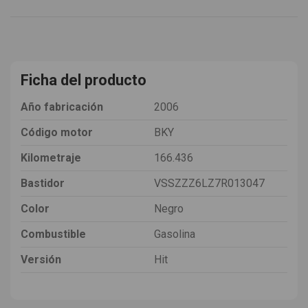
Ficha del producto
Año fabricación
2006
Código motor
BKY
Kilometraje
166.436
Bastidor
VSSZZZ6LZ7R013047
Color
Negro
Combustible
Gasolina
Versión
Hit