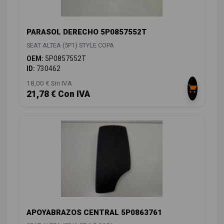
PARASOL DERECHO 5P0857552T
SEAT ALTEA (5P1) STYLE COPA
OEM:
5P0857552T
ID:
730462
18,00 € Sin IVA
21,78 € Con IVA
APOYABRAZOS CENTRAL 5P0863761