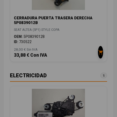
CERRADURA PUERTA TRASERA DERECHA
5P0839012B
SEAT ALTEA (5P1) STYLE COPA
OEM:
5P0839012B
ID:
730522
28,00 € Sin IVA
33,88 € Con IVA
ELECTRICIDAD
1