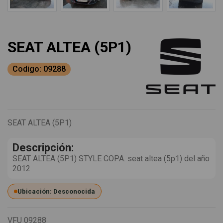
SEAT ALTEA (5P1)
Codigo: 09288
SEAT ALTEA (5P1)
Descripción:
SEAT ALTEA (5P1) STYLE COPA. seat altea (5p1) del año
2012
Ubicación: Desconocida
VFU
09288