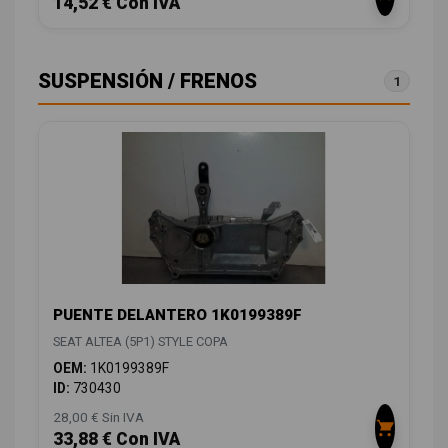
14,52 € Con IVA
SUSPENSIÓN / FRENOS
1
PUENTE DELANTERO 1K0199389F
SEAT ALTEA (5P1) STYLE COPA
OEM:
1K0199389F
ID:
730430
28,00 € Sin IVA
33,88 € Con IVA