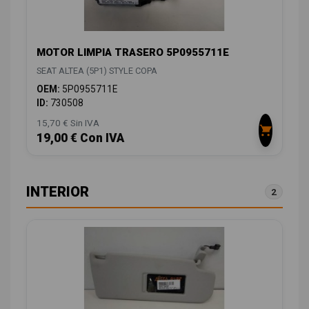
MOTOR LIMPIA TRASERO 5P0955711E
SEAT ALTEA (5P1) STYLE COPA
OEM:
5P0955711E
ID:
730508
15,70 € Sin IVA
19,00 € Con IVA
INTERIOR
2