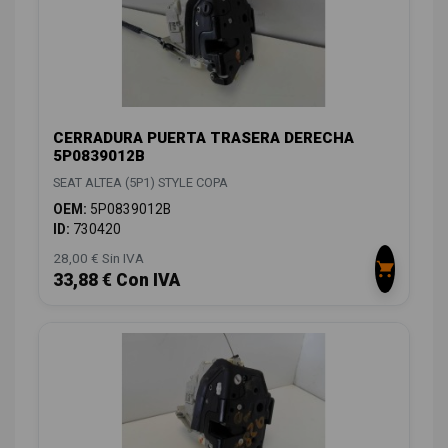
CERRADURA PUERTA TRASERA DERECHA
5P0839012B
SEAT ALTEA (5P1) STYLE COPA
OEM:
5P0839012B
ID:
730420
28,00 € Sin IVA
33,88 € Con IVA