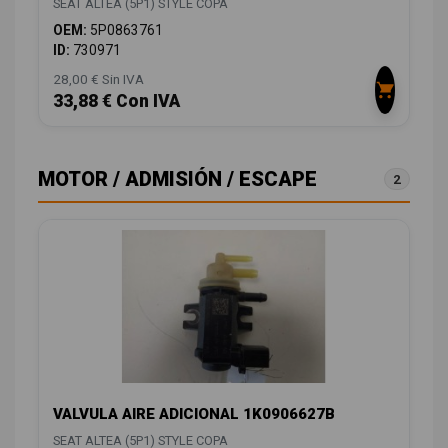
SEAT ALTEA (5P1) STYLE COPA
OEM:
5P0863761
ID:
730971
28,00 € Sin IVA
33,88 € Con IVA
MOTOR / ADMISIÓN / ESCAPE
2
VALVULA AIRE ADICIONAL 1K0906627B
SEAT ALTEA (5P1) STYLE COPA