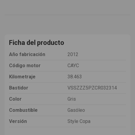
Ficha del producto
Año fabricación
2012
Código motor
CAYC
Kilometraje
38.463
Bastidor
VSSZZZ5PZCR032314
Color
Gris
Combustible
Gasóleo
Versión
Style Copa