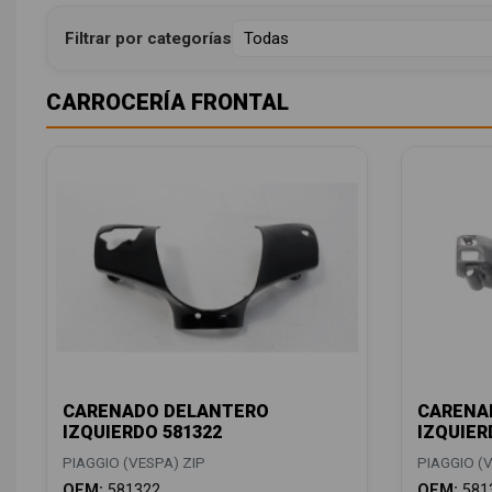
Filtrar por categorías
CARROCERÍA FRONTAL
CARENADO DELANTERO
CARENA
IZQUIERDO 581322
IZQUIER
PIAGGIO (VESPA) ZIP
PIAGGIO (V
OEM:
581322
OEM:
581