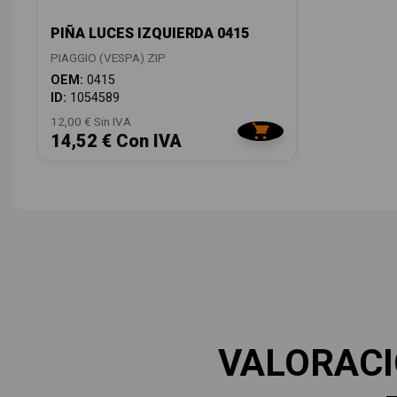
PIÑA LUCES IZQUIERDA 0415
PIAGGIO (VESPA) ZIP
OEM:
0415
ID:
1054589
12,00 € Sin IVA
14,52 € Con IVA
VALORAC