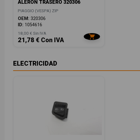
ALERON TRASERO 320306
PIAGGIO (VESPA) ZIP
OEM:
320306
ID:
1054616
18,00 € Sin IVA
21,78 € Con IVA
ELECTRICIDAD