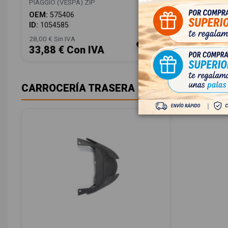
PIAGGIO (VESPA) ZIP
OEM:
575406
ID:
1054585
28,00 € Sin IVA
33,88 € Con IVA
CARROCERÍA TRASERA