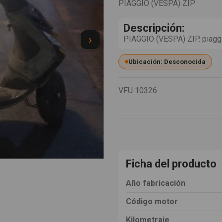
PIAGGIO (VESPA) ZIP
Descripción:
›
PIAGGIO (VESPA) ZIP. piaggi
Ubicación: Desconocida
VFU
10326
Ficha del producto
Año fabricación
Código motor
Kilometraje