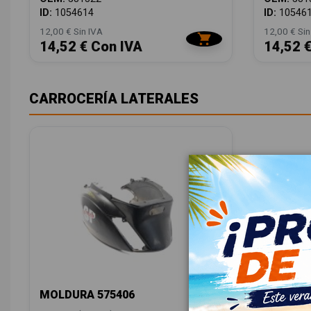
ID:
1054614
ID:
10546
12,00 € Sin IVA
12,00 € Sin
14,52 € Con IVA
14,52 
CARROCERÍA LATERALES
MOLDURA 575406