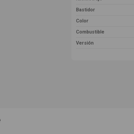
Bastidor
Color
Combustible
Versión
e