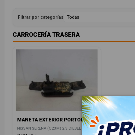
Filtrar por categorías
CARROCERÍA TRASERA
MANETA EXTERIOR PORTON REF
NISSAN SERENA (C23M) 2.3 DIESEL