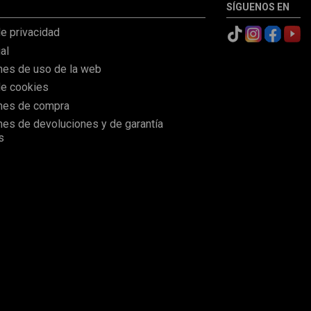
SÍGUENOS EN
de privacidad
al
nes de uso de la web
de cookies
nes de compra
nes de devoluciones y de garantía
s