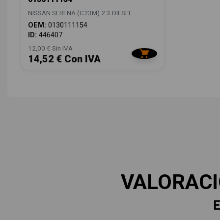
NISSAN SERENA (C23M) 2.3 DIESEL
OEM:
0130111154
ID:
446407
12,00 € Sin IVA
14,52 € Con IVA
VALORAC
E