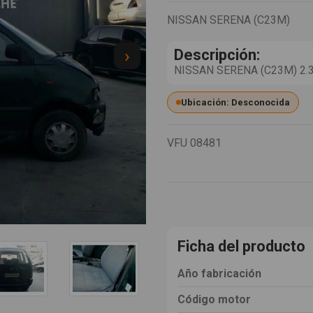
NISSAN SERENA (C23M)
›
Descripción:
NISSAN SERENA (C23M) 2.3 
Ubicación: Desconocida
VFU
08481
Ficha del producto
Año fabricación
Código motor