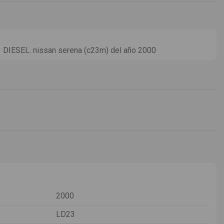
DIESEL. nissan serena (c23m) del año 2000
2000
LD23