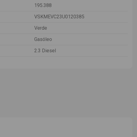
195.388
VSKMEVC23U0120385
Verde
Gasóleo
2.3 Diesel