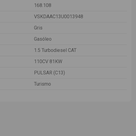
168.108
VSKDAAC13U0013948
Gris
Gasóleo
1.5 Turbodiesel CAT
110CV 81KW
PULSAR (C13)
Turismo