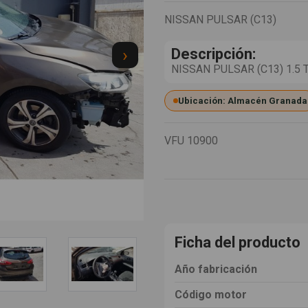
NISSAN PULSAR (C13)
›
Descripción:
NISSAN PULSAR (C13) 1.5 T
Ubicación: Almacén Granada
VFU
10900
Ficha del producto
Año fabricación
Código motor