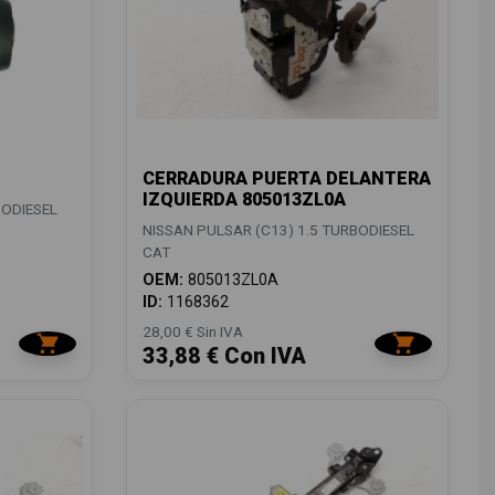
CERRADURA PUERTA DELANTERA
IZQUIERDA 805013ZL0A
BODIESEL
NISSAN PULSAR (C13) 1.5 TURBODIESEL
CAT
OEM:
805013ZL0A
ID:
1168362
28,00 € Sin IVA
33,88 € Con IVA