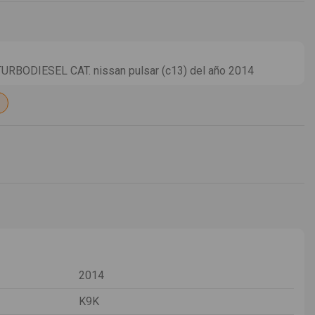
URBODIESEL CAT. nissan pulsar (c13) del año 2014
2014
K9K