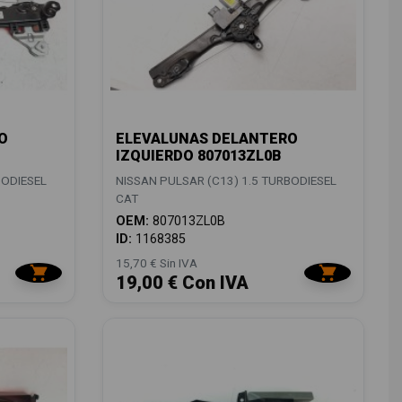
O
ELEVALUNAS DELANTERO
IZQUIERDO 807013ZL0B
BODIESEL
NISSAN PULSAR (C13) 1.5 TURBODIESEL
CAT
OEM:
807013ZL0B
ID:
1168385
15,70 € Sin IVA
19,00 € Con IVA