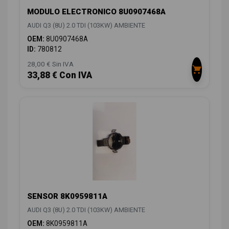
MODULO ELECTRONICO 8U0907468A
AUDI Q3 (8U) 2.0 TDI (103KW) AMBIENTE
OEM:
8U0907468A
ID:
780812
28,00 € Sin IVA
33,88 € Con IVA
SENSOR 8K0959811A
AUDI Q3 (8U) 2.0 TDI (103KW) AMBIENTE
OEM:
8K0959811A