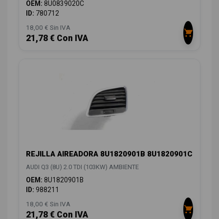
OEM:
8U0839020C
ID:
780712
18,00 € Sin IVA
21,78 € Con IVA
REJILLA AIREADORA 8U1820901B 8U1820901C
AUDI Q3 (8U) 2.0 TDI (103KW) AMBIENTE
OEM:
8U1820901B
ID:
988211
18,00 € Sin IVA
21,78 € Con IVA