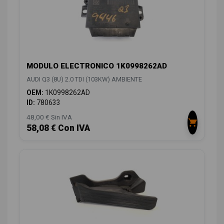
MODULO ELECTRONICO 1K0998262AD
AUDI Q3 (8U) 2.0 TDI (103KW) AMBIENTE
OEM:
1K0998262AD
ID:
780633
48,00 € Sin IVA
58,08 € Con IVA