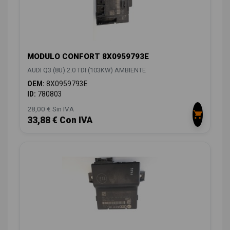
MODULO CONFORT 8X0959793E
AUDI Q3 (8U) 2.0 TDI (103KW) AMBIENTE
OEM:
8X0959793E
ID:
780803
28,00 € Sin IVA
33,88 € Con IVA