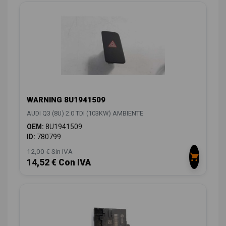
WARNING 8U1941509
AUDI Q3 (8U) 2.0 TDI (103KW) AMBIENTE
OEM:
8U1941509
ID:
780799
12,00 € Sin IVA
14,52 € Con IVA