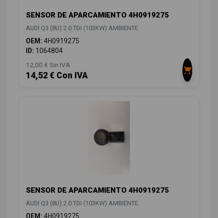
SENSOR DE APARCAMIENTO 4H0919275
AUDI Q3 (8U) 2.0 TDI (103KW) AMBIENTE
OEM:
4H0919275
ID:
1064804
12,00 € Sin IVA
14,52 € Con IVA
SENSOR DE APARCAMIENTO 4H0919275
AUDI Q3 (8U) 2.0 TDI (103KW) AMBIENTE
OEM:
4H0919275