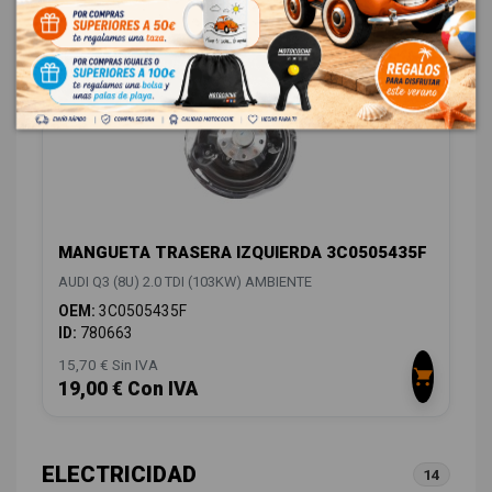
MANGUETA TRASERA IZQUIERDA 3C0505435F
AUDI Q3 (8U) 2.0 TDI (103KW) AMBIENTE
OEM:
3C0505435F
ID:
780663
15,70 € Sin IVA
19,00 € Con IVA
ELECTRICIDAD
14