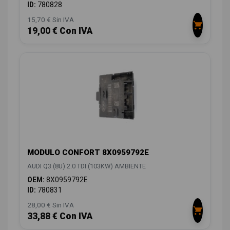
ID:
780828
15,70 € Sin IVA
19,00 € Con IVA
MODULO CONFORT 8X0959792E
AUDI Q3 (8U) 2.0 TDI (103KW) AMBIENTE
OEM:
8X0959792E
ID:
780831
28,00 € Sin IVA
33,88 € Con IVA