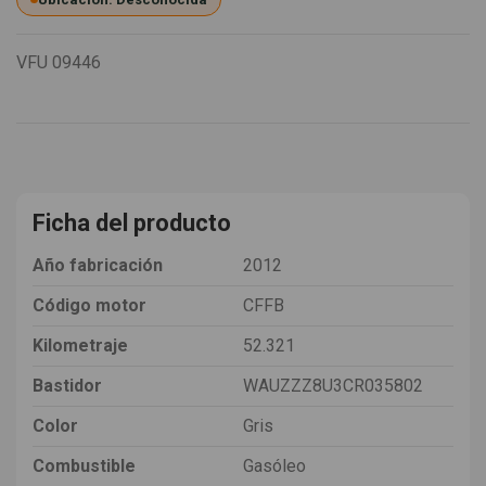
VFU
09446
Ficha del producto
Año fabricación
2012
Código motor
CFFB
Kilometraje
52.321
Bastidor
WAUZZZ8U3CR035802
Color
Gris
Combustible
Gasóleo