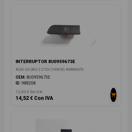
INTERRUPTOR 8U0959673E
AUDI Q3 (8U) 2.0 TDI (103KW) AMBIENTE
OEM:
8U0959673E
ID:
988208
12,00 € Sin IVA
14,52 € Con IVA