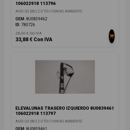
106022918 113796
AUDI Q3 (8U) 2.0 TDI (103KW) AMBIENTE
OEM:
8U0839462
ID:
780726
28,00 € Sin IVA
33,88 € Con IVA
ELEVALUNAS TRASERO IZQUIERDO 8U0839461
106022918 113797
AUDI Q3 (8U) 2.0 TDI (103KW) AMBIENTE
OEM:
8U0839461