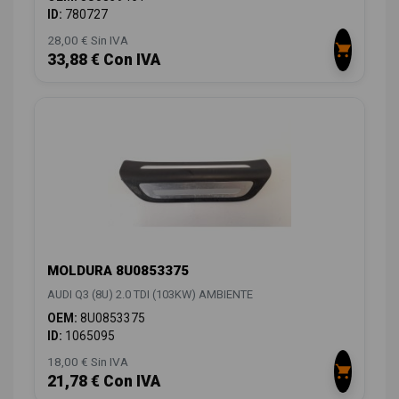
ID:
780727
28,00 € Sin IVA
33,88 € Con IVA
MOLDURA 8U0853375
AUDI Q3 (8U) 2.0 TDI (103KW) AMBIENTE
OEM:
8U0853375
ID:
1065095
18,00 € Sin IVA
21,78 € Con IVA