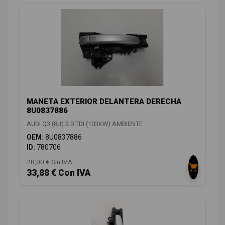
MANETA EXTERIOR DELANTERA DERECHA
8U0837886
AUDI Q3 (8U) 2.0 TDI (103KW) AMBIENTE
OEM:
8U0837886
ID:
780706
28,00 € Sin IVA
33,88 € Con IVA