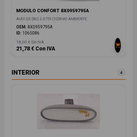
MODULO CONFORT 8X0959795A
AUDI Q3 (8U) 2.0 TDI (103KW) AMBIENTE
OEM:
8X0959795A
ID:
1065086
18,00 € Sin IVA
21,78 € Con IVA
INTERIOR
4