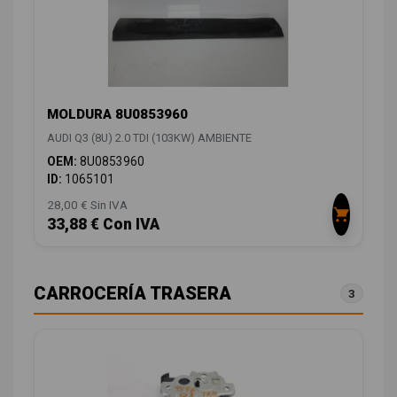
MOLDURA 8U0853960
AUDI Q3 (8U) 2.0 TDI (103KW) AMBIENTE
OEM:
8U0853960
ID:
1065101
28,00 € Sin IVA
33,88 € Con IVA
CARROCERÍA TRASERA
3