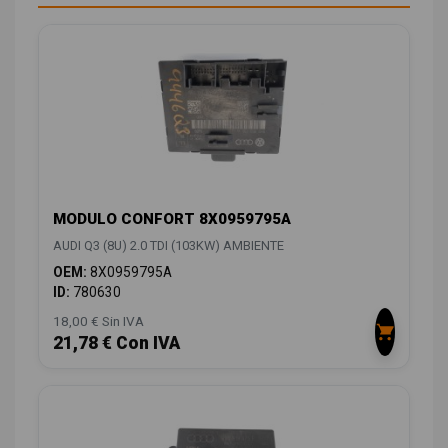
MODULO CONFORT 8X0959795A
AUDI Q3 (8U) 2.0 TDI (103KW) AMBIENTE
OEM:
8X0959795A
ID:
780630
18,00 € Sin IVA
21,78 € Con IVA