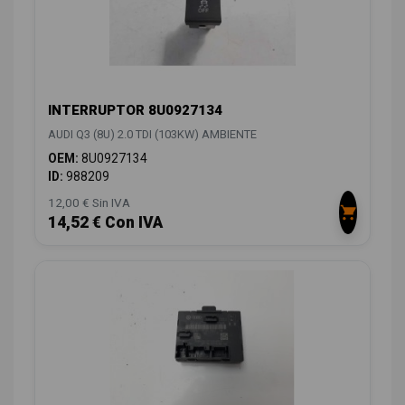
INTERRUPTOR 8U0927134
AUDI Q3 (8U) 2.0 TDI (103KW) AMBIENTE
OEM:
8U0927134
ID:
988209
12,00 € Sin IVA
14,52 € Con IVA