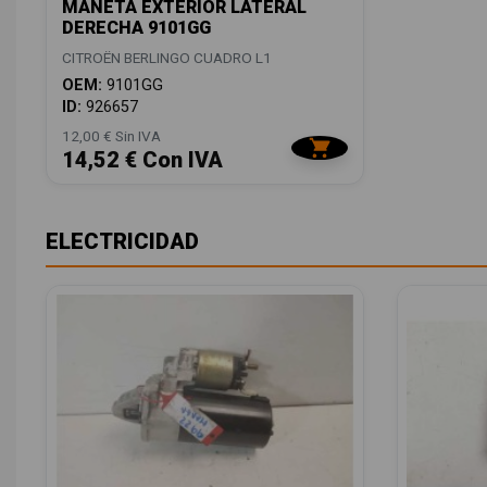
MANETA EXTERIOR LATERAL
DERECHA 9101GG
CITROËN BERLINGO CUADRO L1
OEM:
9101GG
ID:
926657
12,00 € Sin IVA
14,52 € Con IVA
ELECTRICIDAD