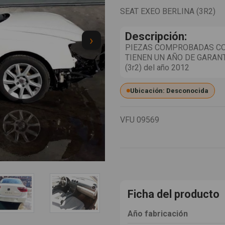
SEAT EXEO BERLINA (3R2)
Descripción:
›
PIEZAS COMPROBADAS CO
TIENEN UN AÑO DE GARANT
(3r2) del año 2012
Ubicación: Desconocida
VFU
09569
Ficha del producto
Año fabricación