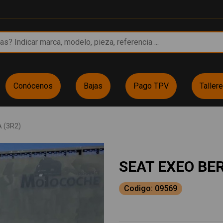
Conócenos
Bajas
Pago TPV
Taller
 (3R2)
SEAT EXEO BER
Codigo: 09569