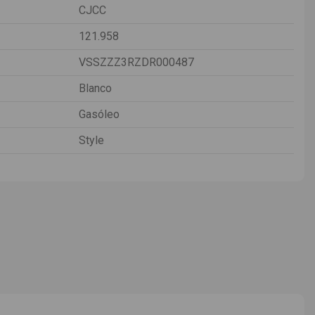
CJCC
121.958
VSSZZZ3RZDR000487
Blanco
Gasóleo
Style