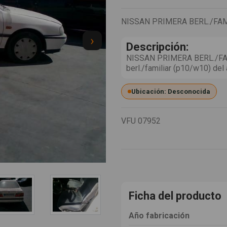
NISSAN PRIMERA BERL./FAM
›
Descripción:
NISSAN PRIMERA BERL./FAMI
berl./familiar (p10/w10) del
Ubicación: Desconocida
VFU
07952
Ficha del producto
Año fabricación