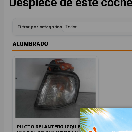
Despiece de este coch
Filtrar por categorías
ALUMBRADO
PILOTO DELANTERO IZQUIERDO