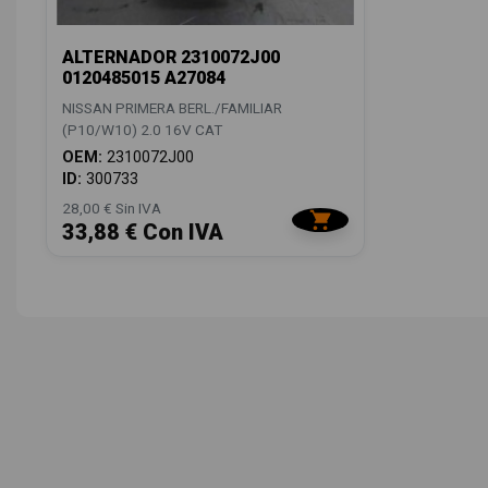
ALTERNADOR 2310072J00
0120485015 A27084
NISSAN PRIMERA BERL./FAMILIAR
(P10/W10) 2.0 16V CAT
OEM:
2310072J00
ID:
300733
28,00 € Sin IVA
33,88 € Con IVA