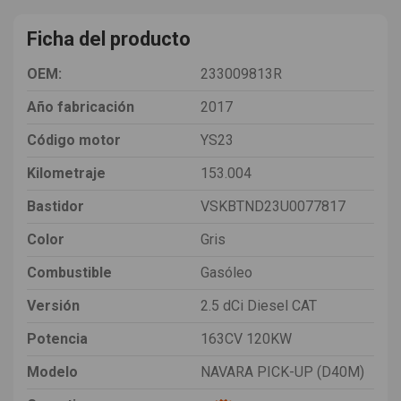
Ficha del producto
OEM:
233009813R
Año fabricación
2017
Código motor
YS23
Kilometraje
153.004
Bastidor
VSKBTND23U0077817
Color
Gris
Combustible
Gasóleo
Versión
2.5 dCi Diesel CAT
Potencia
163CV 120KW
Modelo
NAVARA PICK-UP (D40M)