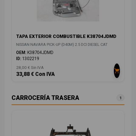
TAPA EXTERIOR COMBUSTIBLE K38704JDMD
NISSAN NAVARA PICK-UP (D40M) 2.5 DCI DIESEL CAT
OEM:
K38704JDMD
ID:
1302219
28,00 € Sin IVA
33,88 € Con IVA
CARROCERÍA TRASERA
1