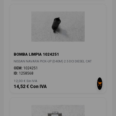
BOMBA LIMPIA 1024251
NISSAN NAVARA PICK-UP (D40M) 2.5 DCI DIESEL CAT
OEM:
1024251
ID:
1258568
12,00 € Sin IVA
14,52 € Con IVA