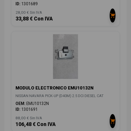
ID:
1301689
28,00 € Sin IVA
33,88 € Con IVA
MODULO ELECTRONICO EMU10132N
NISSAN NAVARA PICK-UP (D40M) 2.5 DCI DIESEL CAT
OEM:
EMU10132N
ID:
1301691
88,00 € Sin IVA
106,48 € Con IVA