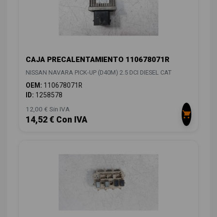
CAJA PRECALENTAMIENTO 110678071R
NISSAN NAVARA PICK-UP (D40M) 2.5 DCI DIESEL CAT
OEM:
110678071R
ID:
1258578
12,00 € Sin IVA
14,52 € Con IVA