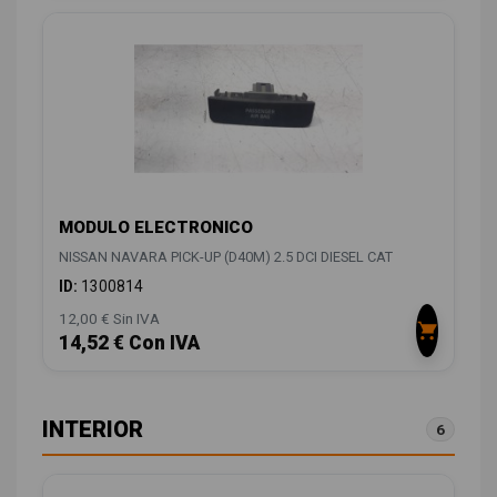
MODULO ELECTRONICO
NISSAN NAVARA PICK-UP (D40M) 2.5 DCI DIESEL CAT
ID:
1300814
12,00 € Sin IVA
14,52 € Con IVA
INTERIOR
6