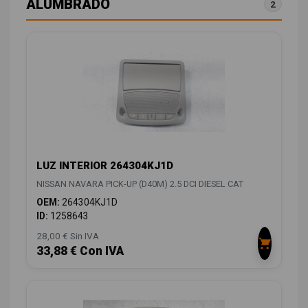
ALUMBRADO
2
LUZ INTERIOR 264304KJ1D
NISSAN NAVARA PICK-UP (D40M) 2.5 DCI DIESEL CAT
OEM:
264304KJ1D
ID:
1258643
28,00 € Sin IVA
33,88 € Con IVA