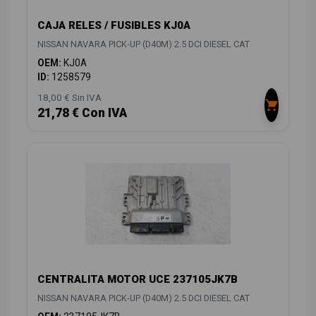
CAJA RELES / FUSIBLES KJ0A
NISSAN NAVARA PICK-UP (D40M) 2.5 DCI DIESEL CAT
OEM:
KJ0A
ID:
1258579
18,00 € Sin IVA
21,78 € Con IVA
CENTRALITA MOTOR UCE 237105JK7B
NISSAN NAVARA PICK-UP (D40M) 2.5 DCI DIESEL CAT