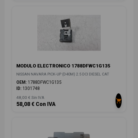
MODULO ELECTRONICO 1788DFWC1G135
NISSAN NAVARA PICK-UP (D40M) 2.5 DCI DIESEL CAT
OEM:
1788DFWC1G135
ID:
1301748
48,00 € Sin IVA
58,08 € Con IVA