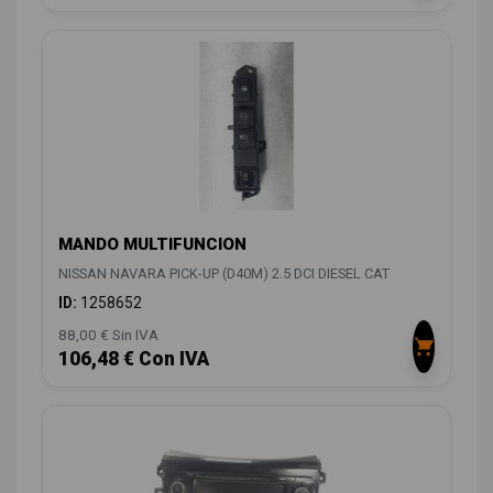
MANDO MULTIFUNCION
NISSAN NAVARA PICK-UP (D40M) 2.5 DCI DIESEL CAT
ID:
1258652
88,00 € Sin IVA
106,48 € Con IVA