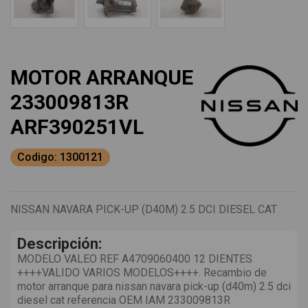
MOTOR ARRANQUE
233009813R
ARF390251VL
Codigo: 1300121
NISSAN NAVARA PICK-UP (D40M) 2.5 DCI DIESEL CAT
Descripción:
MODELO VALEO REF A4709060400 12 DIENTES
++++VALIDO VARIOS MODELOS++++. Recambio de
motor arranque para nissan navara pick-up (d40m) 2.5 dci
diesel cat referencia OEM IAM 233009813R