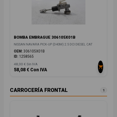
BOMBA EMBRAGUE 306105X01B
NISSAN NAVARA PICK-UP (D40M) 2.5 DCI DIESEL CAT
OEM:
306105X01B
ID:
1258565
48,00 € Sin IVA
58,08 € Con IVA
CARROCERÍA FRONTAL
1