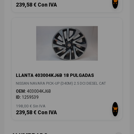
239,58 € Con IVA
LLANTA 403004KJ6B 18 PULGADAS
NISSAN NAVARA PICK-UP (D40M) 2.5 DCI DIESEL CAT
OEM:
403004KJ6B
ID:
1259539
198,00 € Sin IVA
239,58 € Con IVA