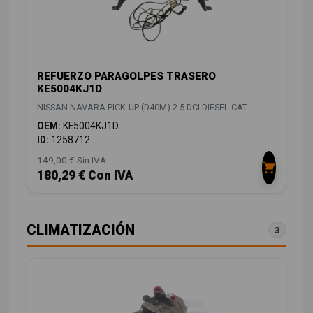
REFUERZO PARAGOLPES TRASERO
KE5004KJ1D
NISSAN NAVARA PICK-UP (D40M) 2.5 DCI DIESEL CAT
OEM:
KE5004KJ1D
ID:
1258712
149,00 € Sin IVA
180,29 € Con IVA
CLIMATIZACIÓN
3