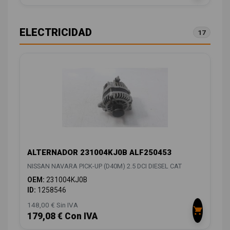
ELECTRICIDAD
17
ALTERNADOR 231004KJ0B ALF250453
NISSAN NAVARA PICK-UP (D40M) 2.5 DCI DIESEL CAT
OEM:
231004KJ0B
ID:
1258546
148,00 € Sin IVA
179,08 € Con IVA