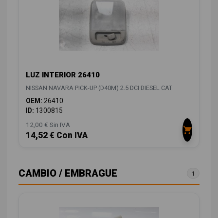
LUZ INTERIOR 26410
NISSAN NAVARA PICK-UP (D40M) 2.5 DCI DIESEL CAT
OEM:
26410
ID:
1300815
12,00 € Sin IVA
14,52 € Con IVA
CAMBIO / EMBRAGUE
1