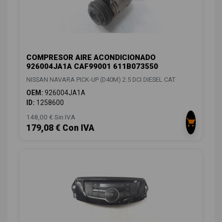
COMPRESOR AIRE ACONDICIONADO
926004JA1A CAF99001 611B073550
NISSAN NAVARA PICK-UP (D40M) 2.5 DCI DIESEL CAT
OEM:
926004JA1A
ID:
1258600
148,00 € Sin IVA
179,08 € Con IVA