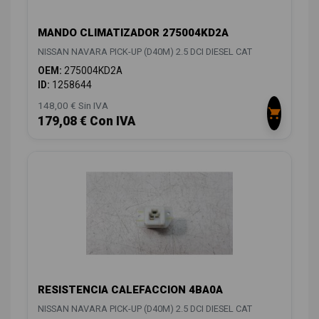
MANDO CLIMATIZADOR 275004KD2A
NISSAN NAVARA PICK-UP (D40M) 2.5 DCI DIESEL CAT
OEM:
275004KD2A
ID:
1258644
148,00 € Sin IVA
179,08 € Con IVA
RESISTENCIA CALEFACCION 4BA0A
NISSAN NAVARA PICK-UP (D40M) 2.5 DCI DIESEL CAT