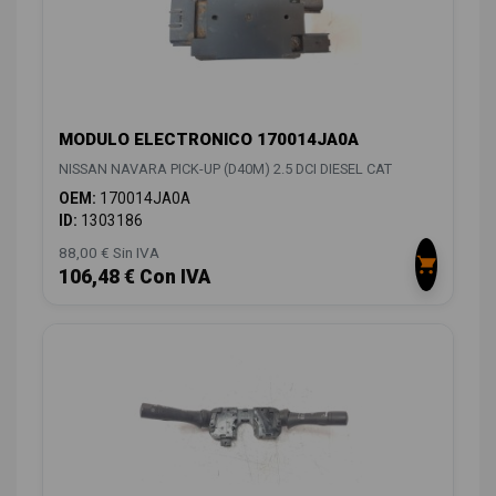
MODULO ELECTRONICO 170014JA0A
NISSAN NAVARA PICK-UP (D40M) 2.5 DCI DIESEL CAT
OEM:
170014JA0A
ID:
1303186
88,00 € Sin IVA
106,48 € Con IVA