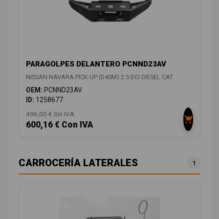
PARAGOLPES DELANTERO PCNND23AV
NISSAN NAVARA PICK-UP (D40M) 2.5 DCI DIESEL CAT
OEM:
PCNND23AV
ID:
1258677
496,00 € Sin IVA
600,16 € Con IVA
CARROCERÍA LATERALES
1