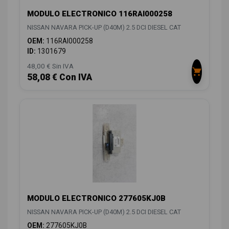
MODULO ELECTRONICO 116RAI000258
NISSAN NAVARA PICK-UP (D40M) 2.5 DCI DIESEL CAT
OEM:
116RAI000258
ID:
1301679
48,00 € Sin IVA
58,08 € Con IVA
MODULO ELECTRONICO 277605KJ0B
NISSAN NAVARA PICK-UP (D40M) 2.5 DCI DIESEL CAT
OEM:
277605KJ0B