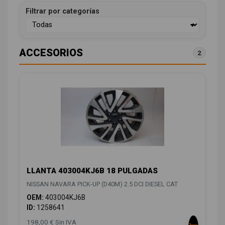
Filtrar por categorías
ACCESORIOS
2
LLANTA 403004KJ6B 18 PULGADAS
NISSAN NAVARA PICK-UP (D40M) 2.5 DCI DIESEL CAT
OEM:
403004KJ6B
ID:
1258641
198,00 € Sin IVA