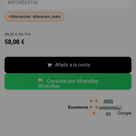
ARF390251VL
Ubicación: Almacén Jaén
48,00 €
Sin IVA
58,08 €
Añadir a la cesta
Consultar por WhatsApp
★
★
4685
★
★
Excelente
opiniones
★
en