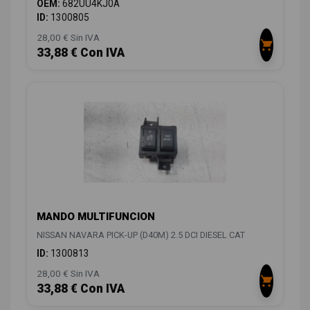
OEM:
682UU4KJ0A
ID:
1300805
28,00 € Sin IVA
33,88 € Con IVA
MANDO MULTIFUNCION
NISSAN NAVARA PICK-UP (D40M) 2.5 DCI DIESEL CAT
ID:
1300813
28,00 € Sin IVA
33,88 € Con IVA