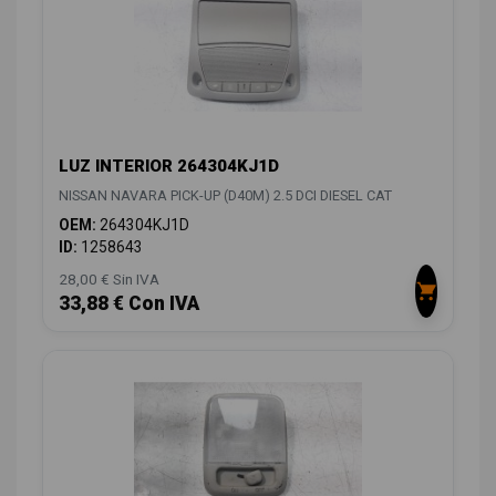
LUZ INTERIOR 264304KJ1D
NISSAN NAVARA PICK-UP (D40M) 2.5 DCI DIESEL CAT
OEM:
264304KJ1D
ID:
1258643
28,00 € Sin IVA
33,88 € Con IVA