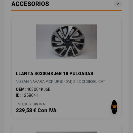
ACCESORIOS
2
LLANTA 403004KJ6B 18 PULGADAS
NISSAN NAVARA PICK-UP (D40M) 2.5 DCI DIESEL CAT
OEM:
403004KJ6B
ID:
1258641
198,00 € Sin IVA
239,58 € Con IVA