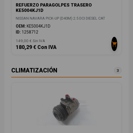
REFUERZO PARAGOLPES TRASERO
KE5004KJ1D
NISSAN NAVARA PICK-UP (D40M) 2.5 DCI DIESEL CAT
OEM:
KE5004KJ1D
ID:
1258712
149,00 € Sin IVA
180,29 € Con IVA
CLIMATIZACIÓN
3