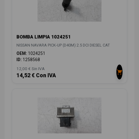
BOMBA LIMPIA 1024251
NISSAN NAVARA PICK-UP (D40M) 2.5 DCI DIESEL CAT
OEM:
1024251
ID:
1258568
12,00 € Sin IVA
14,52 € Con IVA