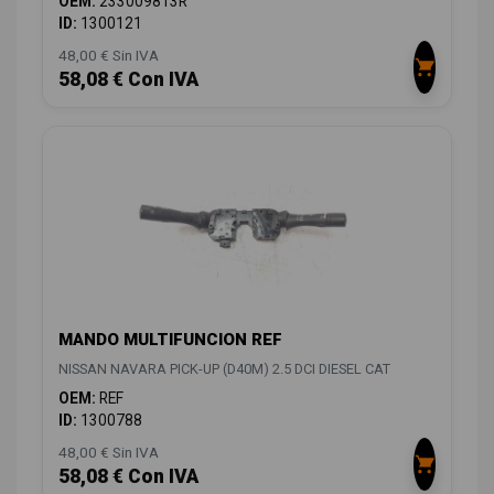
OEM:
233009813R
ID:
1300121
48,00 € Sin IVA
58,08 € Con IVA
MANDO MULTIFUNCION REF
NISSAN NAVARA PICK-UP (D40M) 2.5 DCI DIESEL CAT
OEM:
REF
ID:
1300788
48,00 € Sin IVA
58,08 € Con IVA