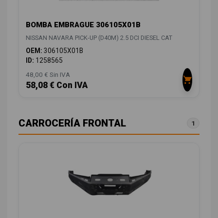
BOMBA EMBRAGUE 306105X01B
NISSAN NAVARA PICK-UP (D40M) 2.5 DCI DIESEL CAT
OEM:
306105X01B
ID:
1258565
48,00 € Sin IVA
58,08 € Con IVA
CARROCERÍA FRONTAL
1