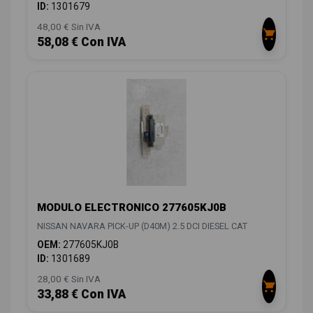
ID:
1301679
48,00 € Sin IVA
58,08 € Con IVA
MODULO ELECTRONICO 277605KJ0B
NISSAN NAVARA PICK-UP (D40M) 2.5 DCI DIESEL CAT
OEM:
277605KJ0B
ID:
1301689
28,00 € Sin IVA
33,88 € Con IVA