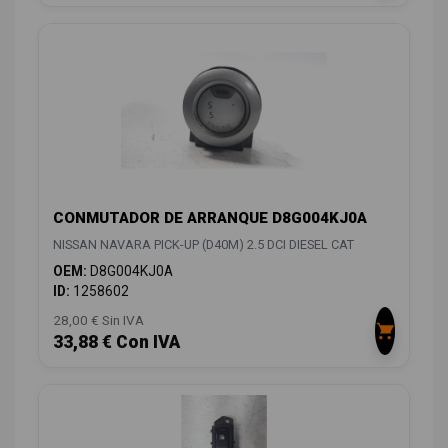
CONMUTADOR DE ARRANQUE D8G004KJ0A
NISSAN NAVARA PICK-UP (D40M) 2.5 DCI DIESEL CAT
OEM:
D8G004KJ0A
ID:
1258602
28,00 € Sin IVA
33,88 € Con IVA