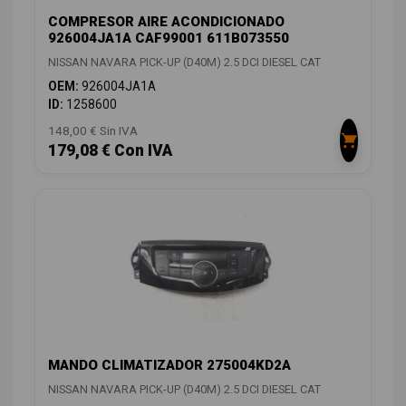
COMPRESOR AIRE ACONDICIONADO
926004JA1A CAF99001 611B073550
NISSAN NAVARA PICK-UP (D40M) 2.5 DCI DIESEL CAT
OEM:
926004JA1A
ID:
1258600
148,00 € Sin IVA
179,08 € Con IVA
MANDO CLIMATIZADOR 275004KD2A
NISSAN NAVARA PICK-UP (D40M) 2.5 DCI DIESEL CAT