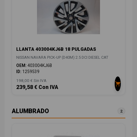
LLANTA 403004KJ6B 18 PULGADAS
NISSAN NAVARA PICK-UP (D40M) 2.5 DCI DIESEL CAT
OEM:
403004KJ6B
ID:
1259539
198,00 € Sin IVA
239,58 € Con IVA
ALUMBRADO
2