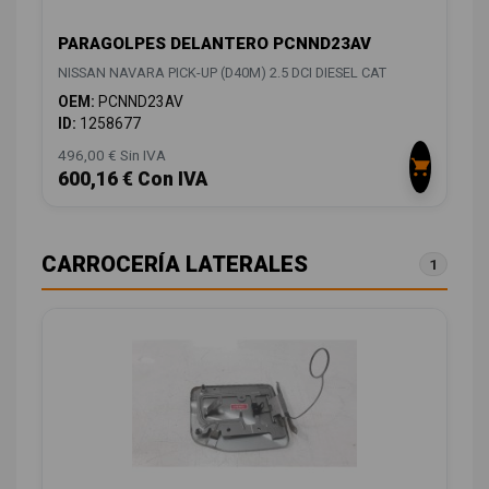
PARAGOLPES DELANTERO PCNND23AV
NISSAN NAVARA PICK-UP (D40M) 2.5 DCI DIESEL CAT
OEM:
PCNND23AV
ID:
1258677
496,00 € Sin IVA
600,16 € Con IVA
CARROCERÍA LATERALES
1