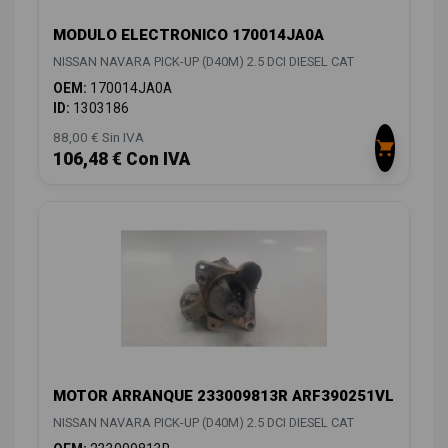
MODULO ELECTRONICO 170014JA0A
NISSAN NAVARA PICK-UP (D40M) 2.5 DCI DIESEL CAT
OEM:
170014JA0A
ID:
1303186
88,00 € Sin IVA
106,48 € Con IVA
MOTOR ARRANQUE 233009813R ARF390251VL
NISSAN NAVARA PICK-UP (D40M) 2.5 DCI DIESEL CAT