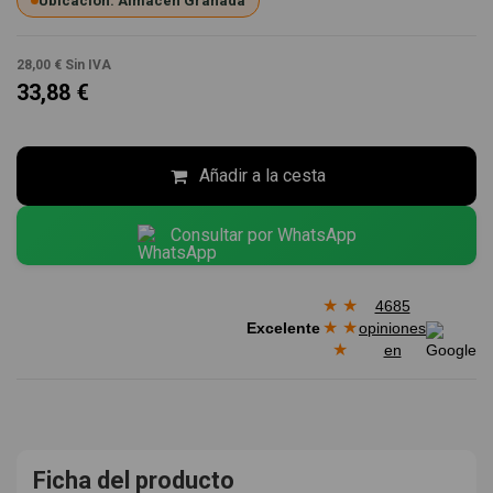
Ubicación: Almacén Granada
28,00 €
Sin IVA
33,88 €
Añadir a la cesta
Consultar por WhatsApp
★
★
4685
★
★
Excelente
opiniones
★
en
Ficha del producto