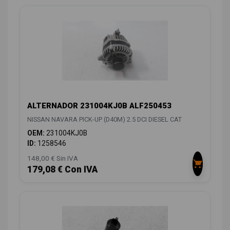
ALTERNADOR 231004KJ0B ALF250453
NISSAN NAVARA PICK-UP (D40M) 2.5 DCI DIESEL CAT
OEM:
231004KJ0B
ID:
1258546
148,00 € Sin IVA
179,08 € Con IVA