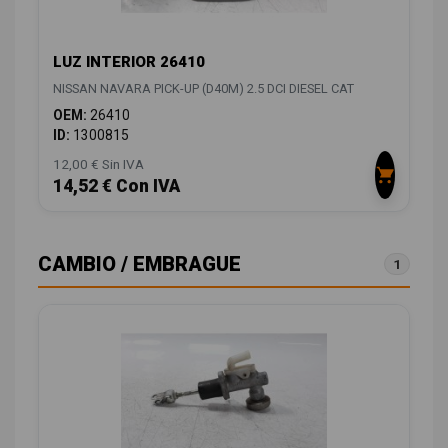
LUZ INTERIOR 26410
NISSAN NAVARA PICK-UP (D40M) 2.5 DCI DIESEL CAT
OEM:
26410
ID:
1300815
12,00 € Sin IVA
14,52 € Con IVA
CAMBIO / EMBRAGUE
1