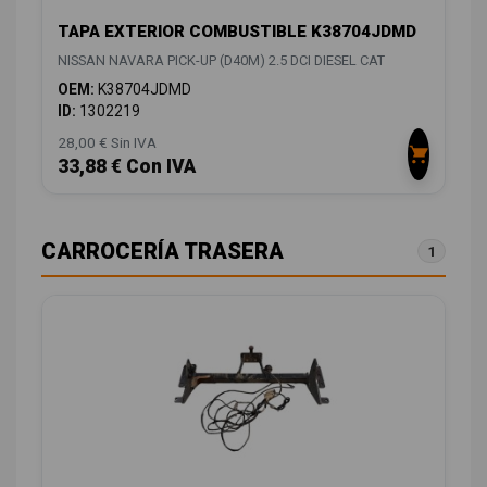
TAPA EXTERIOR COMBUSTIBLE K38704JDMD
NISSAN NAVARA PICK-UP (D40M) 2.5 DCI DIESEL CAT
OEM:
K38704JDMD
ID:
1302219
28,00 € Sin IVA
33,88 € Con IVA
CARROCERÍA TRASERA
1