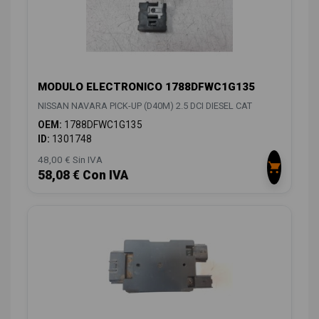
MODULO ELECTRONICO 1788DFWC1G135
NISSAN NAVARA PICK-UP (D40M) 2.5 DCI DIESEL CAT
OEM:
1788DFWC1G135
ID:
1301748
48,00 € Sin IVA
58,08 € Con IVA