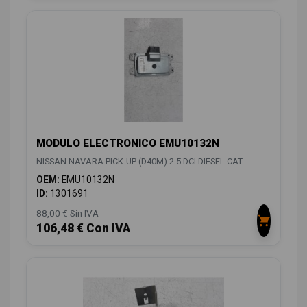
MODULO ELECTRONICO EMU10132N
NISSAN NAVARA PICK-UP (D40M) 2.5 DCI DIESEL CAT
OEM:
EMU10132N
ID:
1301691
88,00 € Sin IVA
106,48 € Con IVA