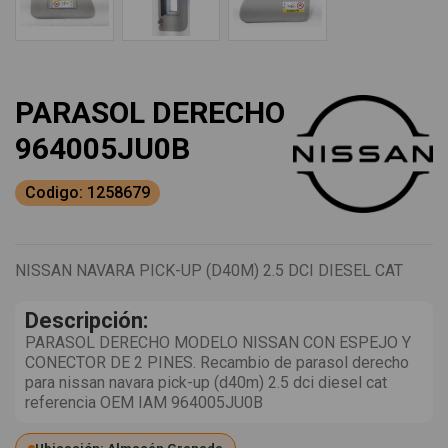
PARASOL DERECHO
964005JU0B
Codigo: 1258679
NISSAN NAVARA PICK-UP (D40M) 2.5 DCI DIESEL CAT
Descripción:
PARASOL DERECHO MODELO NISSAN CON ESPEJO Y
CONECTOR DE 2 PINES. Recambio de parasol derecho
para nissan navara pick-up (d40m) 2.5 dci diesel cat
referencia OEM IAM 964005JU0B