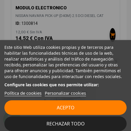
MODULO ELECTRONICO
NISSAN NAVARA PICK-UP (D40M) 2.5 DCI DIESEL CAT
ID:
1300814
12,00 € Sin IVA
14,52 € Con IVA
Este sitio Web utiliza cookies propias y de terceros para
habilitar las funcionalidades técnicas de uso de la web,
realizar estadísticas y análisis del tráfico de navegación
INTERIOR
5
recibido, personalizar las preferencias del usuario y otras
para ofrecer anuncios y publicidad. También permitimos el
uso de funcionalidades para interactuar con redes sociales.
Configure las cookies que nos permite utilizar:
Política de cookies
Personalizar cookies
ACEPTO
RECHAZAR TODO
AIRBAG CORTINA DELANTERO DERECHO