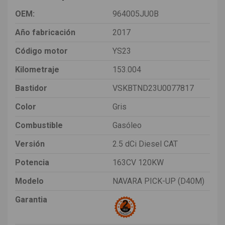
OEM:
964005JU0B
Año fabricación
2017
Código motor
YS23
Kilometraje
153.004
Bastidor
VSKBTND23U0077817
Color
Gris
Combustible
Gasóleo
Versión
2.5 dCi Diesel CAT
Potencia
163CV 120KW
Modelo
NAVARA PICK-UP (D40M)
Garantia