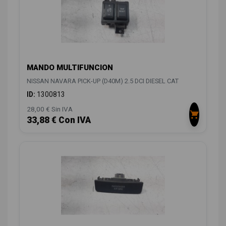
MANDO MULTIFUNCION
NISSAN NAVARA PICK-UP (D40M) 2.5 DCI DIESEL CAT
ID:
1300813
28,00 € Sin IVA
33,88 € Con IVA