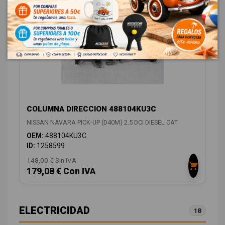
COLUMNA DIRECCION 488104KU3C
NISSAN NAVARA PICK-UP (D40M) 2.5 DCI DIESEL CAT
OEM:
488104KU3C
ID:
1258599
148,00 € Sin IVA
179,08 € Con IVA
ELECTRICIDAD
18