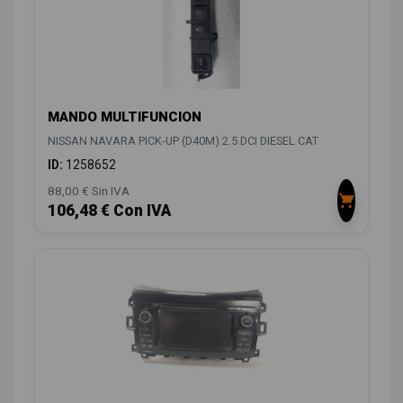
MANDO MULTIFUNCION
NISSAN NAVARA PICK-UP (D40M) 2.5 DCI DIESEL CAT
ID:
1258652
88,00 € Sin IVA
106,48 € Con IVA