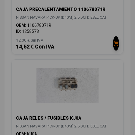
CAJA PRECALENTAMIENTO 110678071R
NISSAN NAVARA PICK-UP (D40M) 2.5 DCI DIESEL CAT
OEM:
110678071R
ID:
1258578
12,00 € Sin IVA
14,52 € Con IVA
CAJA RELES / FUSIBLES KJ0A
NISSAN NAVARA PICK-UP (D40M) 2.5 DCI DIESEL CAT
OEM:
KJ0A