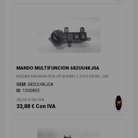
MANDO MULTIFUNCION 682UU4KJ0A
NISSAN NAVARA PICK-UP (D40M) 2.5 DCI DIESEL CAT
OEM:
682UU4KJ0A
ID:
1300805
28,00 € Sin IVA
33,88 € Con IVA