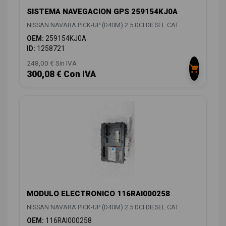
SISTEMA NAVEGACION GPS 259154KJ0A
NISSAN NAVARA PICK-UP (D40M) 2.5 DCI DIESEL CAT
OEM:
259154KJ0A
ID:
1258721
248,00 € Sin IVA
300,08 € Con IVA
MODULO ELECTRONICO 116RAI000258
NISSAN NAVARA PICK-UP (D40M) 2.5 DCI DIESEL CAT
OEM:
116RAI000258