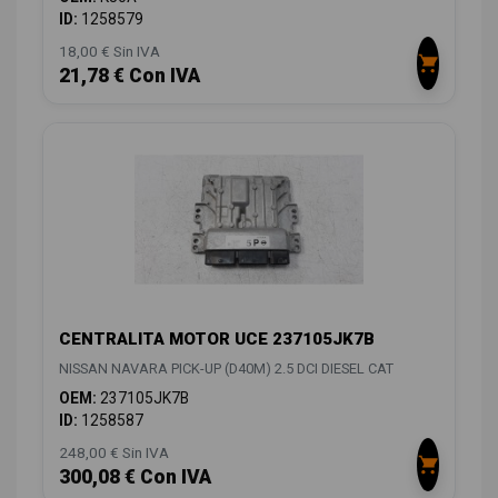
ID:
1258579
18,00 € Sin IVA
21,78 € Con IVA
CENTRALITA MOTOR UCE 237105JK7B
NISSAN NAVARA PICK-UP (D40M) 2.5 DCI DIESEL CAT
OEM:
237105JK7B
ID:
1258587
248,00 € Sin IVA
300,08 € Con IVA