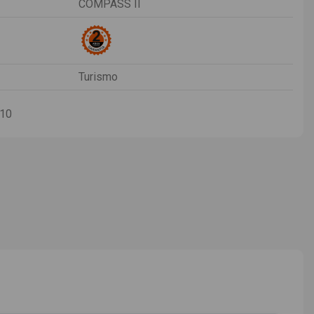
COMPASS II
Turismo
-10