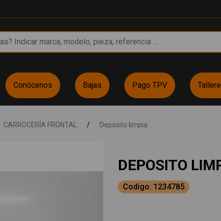
Conócenos
Bajas
Pago TPV
Taller
CARROCERÍA FRONTAL
/
Deposito limpia
DEPOSITO LIM
Codigo: 1234785