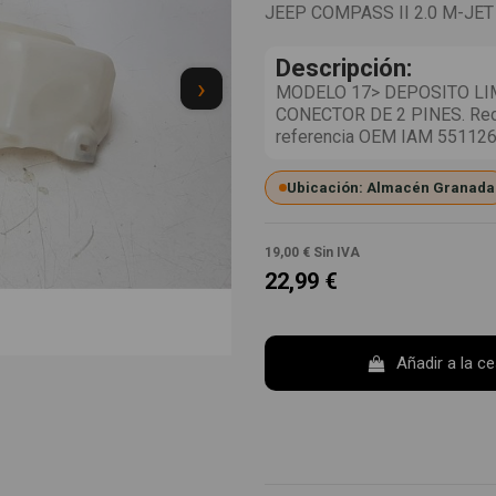
JEEP COMPASS II 2.0 M-JET
Descripción:
›
MODELO 17> DEPOSITO LI
CONECTOR DE 2 PINES. Recam
referencia OEM IAM 55112
Ubicación: Almacén Granada
19,00 €
Sin IVA
22,99 €
Añadir a la c