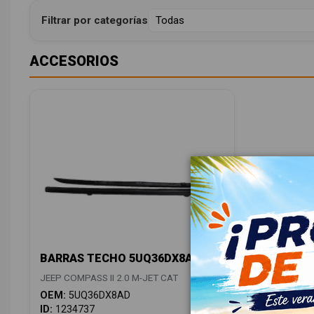
Filtrar por categorías
ACCESORIOS
BARRAS TECHO 5UQ36DX8AD
JEEP COMPASS II 2.0 M-JET CAT
OEM:
5UQ36DX8AD
ID:
1234737