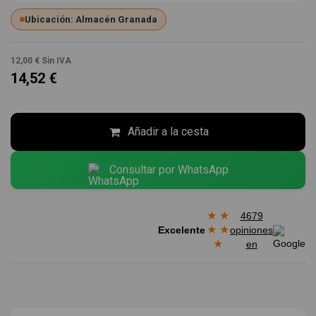
Ubicación: Almacén Granada
12,00 €
Sin IVA
14,52 €
Añadir a la cesta
Consultar por WhatsApp
★
★
4679
★
★
Excelente
opiniones
★
en