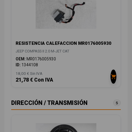
RESISTENCIA CALEFACCION MR0176005930
JEEP COMPASS II 2.0 M-JET CAT
OEM:
MR0176005930
ID:
1344108
18,00 € Sin IVA
21,78 € Con IVA
DIRECCIÓN / TRANSMISIÓN
5