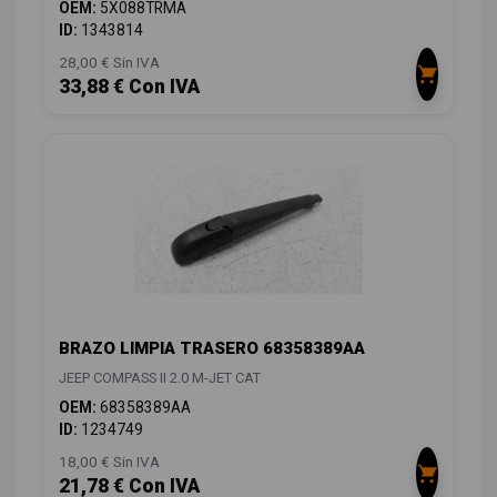
OEM:
5X088TRMA
ID:
1343814
28,00 € Sin IVA
33,88 € Con IVA
BRAZO LIMPIA TRASERO 68358389AA
JEEP COMPASS II 2.0 M-JET CAT
OEM:
68358389AA
ID:
1234749
18,00 € Sin IVA
21,78 € Con IVA