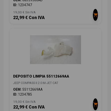
OEM:
68359566AD
ID:
1234747
19,00 € Sin IVA
22,99 € Con IVA
DEPOSITO LIMPIA 55112669AA
JEEP COMPASS II 2.0 M-JET CAT
OEM:
55112669AA
ID:
1234785
19,00 € Sin IVA
22,99 € Con IVA