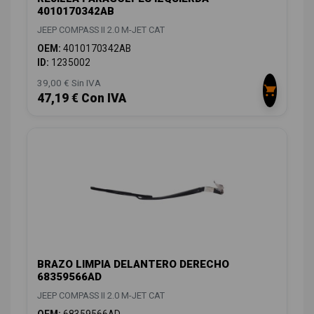
4010170342AB
JEEP COMPASS II 2.0 M-JET CAT
OEM:
4010170342AB
ID:
1235002
39,00 € Sin IVA
47,19 € Con IVA
BRAZO LIMPIA DELANTERO DERECHO
68359566AD
JEEP COMPASS II 2.0 M-JET CAT