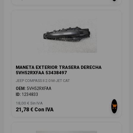
MANETA EXTERIOR TRASERA DERECHA
5VH52RXFAA 53438497
JEEP COMPASS II 2.0 M-JET CAT
OEM:
5VH52RXFAA
ID:
1234833
18,00 € Sin IVA
21,78 € Con IVA