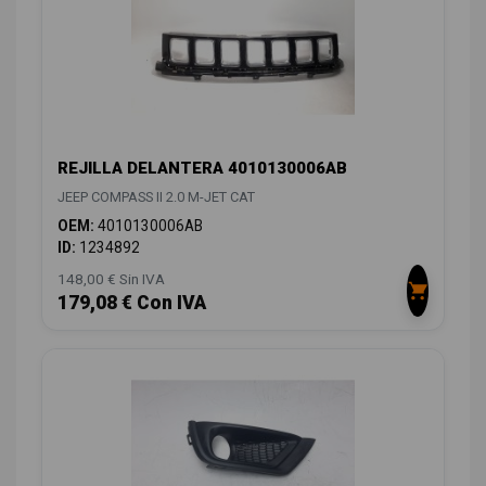
REJILLA DELANTERA 4010130006AB
JEEP COMPASS II 2.0 M-JET CAT
OEM:
4010130006AB
ID:
1234892
148,00 € Sin IVA
179,08 € Con IVA