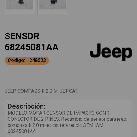
SENSOR
68245081AA
Codigo: 1248523
JEEP COMPASS II 2.0 M-JET CAT
Descripción:
MODELO MOPAR SENSOR DE IMPACTO CON 1
CONECTOR DE 2 PINES. Recambio de sensor para jeep
compass ii 2.0 m-jet cat referencia OEM IAM
68245081AA