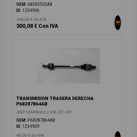
OEM:
68305555AB
ID:
1234906
248,00 € Sin IVA
300,08 € Con IVA
TRANSMISION TRASERA DERECHA
P68287864AB
JEEP COMPASS II 2.0 M-JET CAT
OEM:
P68287864AB
ID:
1234909
48,00 € Sin IVA