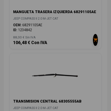
MANGUETA TRASERA IZQUIERDA 68291105AE
JEEP COMPASS II 2.0 M-JET CAT
OEM:
68291105AE
ID:
1234842
88,00 € Sin IVA
106,48 € Con IVA
TRANSMISION CENTRAL 68305555AB
JEEP COMPASS II 2.0 M-JET CAT