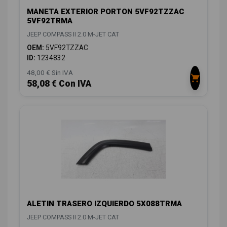
MANETA EXTERIOR PORTON 5VF92TZZAC
5VF92TRMA
JEEP COMPASS II 2.0 M-JET CAT
OEM:
5VF92TZZAC
ID:
1234832
48,00 € Sin IVA
58,08 € Con IVA
ALETIN TRASERO IZQUIERDO 5X088TRMA
JEEP COMPASS II 2.0 M-JET CAT