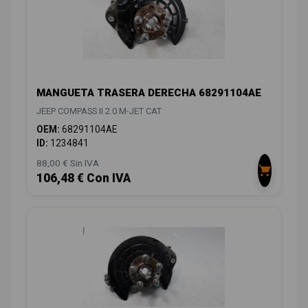
MANGUETA TRASERA DERECHA 68291104AE
JEEP COMPASS II 2.0 M-JET CAT
OEM:
68291104AE
ID:
1234841
88,00 € Sin IVA
106,48 € Con IVA