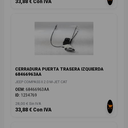
33,88 € Con IVA
CERRADURA PUERTA TRASERA IZQUIERDA
68466963AA
JEEP COMPASS II 2.0 M-JET CAT
OEM:
68466963AA
ID:
1234769
28,00 € Sin IVA
33,88 € Con IVA