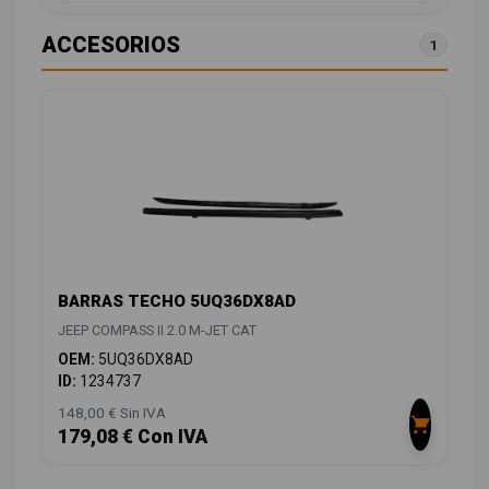
ACCESORIOS
1
BARRAS TECHO 5UQ36DX8AD
JEEP COMPASS II 2.0 M-JET CAT
OEM:
5UQ36DX8AD
ID:
1234737
148,00 € Sin IVA
179,08 € Con IVA