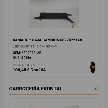
RADIADOR CAJA CAMBIOS 68270721AB
JEEP COMPASS II 2.0 M-JET CAT
OEM:
68270721AB
ID:
1234886
88,00 € Sin IVA
106,48 € Con IVA
CARROCERÍA FRONTAL
5