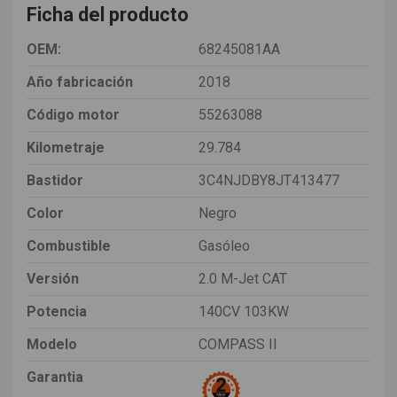
Ficha del producto
OEM:
68245081AA
Año fabricación
2018
Código motor
55263088
Kilometraje
29.784
Bastidor
3C4NJDBY8JT413477
Color
Negro
Combustible
Gasóleo
Versión
2.0 M-Jet CAT
Potencia
140CV 103KW
Modelo
COMPASS II
Garantia