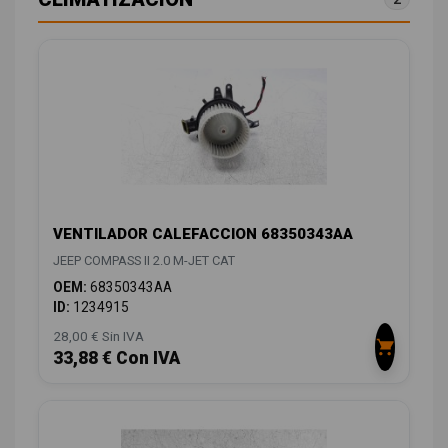
VENTILADOR CALEFACCION 68350343AA
JEEP COMPASS II 2.0 M-JET CAT
OEM:
68350343AA
ID:
1234915
28,00 € Sin IVA
33,88 € Con IVA