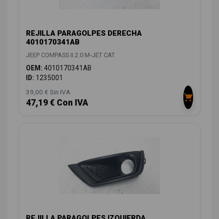
REJILLA PARAGOLPES DERECHA
4010170341AB
JEEP COMPASS II 2.0 M-JET CAT
OEM:
4010170341AB
ID:
1235001
39,00 € Sin IVA
47,19 € Con IVA
REJILLA PARAGOLPES IZQUIERDA