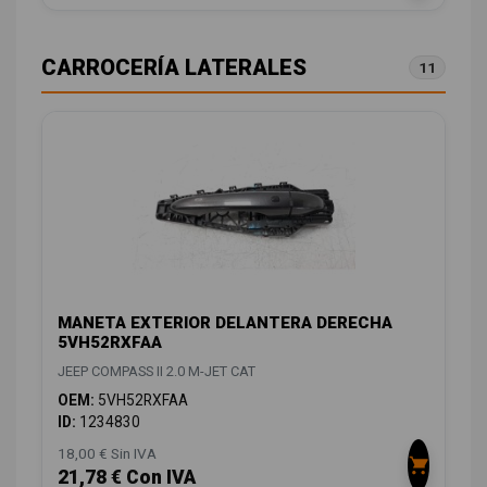
CARROCERÍA LATERALES
11
MANETA EXTERIOR DELANTERA DERECHA
5VH52RXFAA
JEEP COMPASS II 2.0 M-JET CAT
OEM:
5VH52RXFAA
ID:
1234830
18,00 € Sin IVA
21,78 € Con IVA