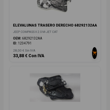
ELEVALUNAS TRASERO DERECHO 68292132AA
JEEP COMPASS II 2.0 M-JET CAT
OEM:
68292132AA
ID:
1234791
28,00 € Sin IVA
33,88 € Con IVA