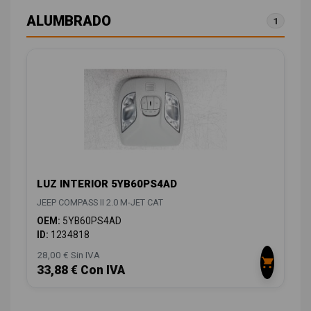
ALUMBRADO
1
LUZ INTERIOR 5YB60PS4AD
JEEP COMPASS II 2.0 M-JET CAT
OEM:
5YB60PS4AD
ID:
1234818
28,00 € Sin IVA
33,88 € Con IVA