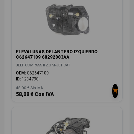
ELEVALUNAS DELANTERO IZQUIERDO
C62647109 68292083AA
JEEP COMPASS II 2.0 M-JET CAT
OEM:
C62647109
ID:
1234790
48,00 € Sin IVA
58,08 € Con IVA