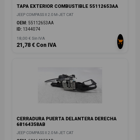
TAPA EXTERIOR COMBUSTIBLE 55112653AA
JEEP COMPASS II 2.0 M-JET CAT
OEM:
55112653AA
ID:
1344074
18,00 € Sin IVA
21,78 € Con IVA
CERRADURA PUERTA DELANTERA DERECHA
68164358AB
JEEP COMPASS II 2.0 M-JET CAT