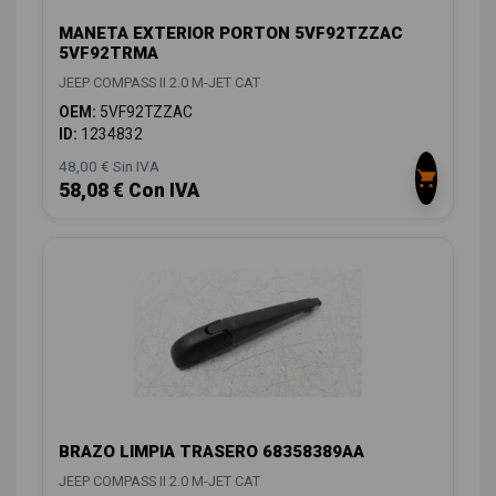
MANETA EXTERIOR PORTON 5VF92TZZAC
5VF92TRMA
JEEP COMPASS II 2.0 M-JET CAT
OEM:
5VF92TZZAC
ID:
1234832
48,00 € Sin IVA
58,08 € Con IVA
BRAZO LIMPIA TRASERO 68358389AA
JEEP COMPASS II 2.0 M-JET CAT