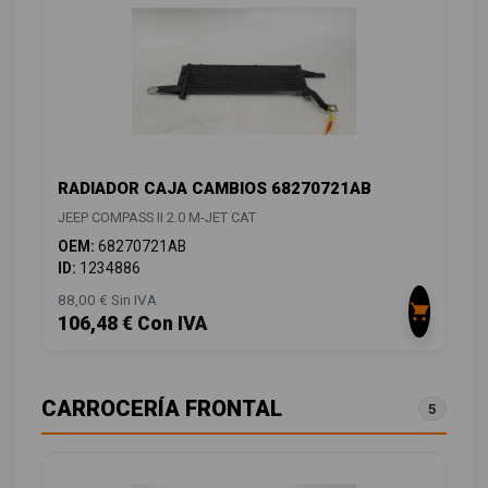
RADIADOR CAJA CAMBIOS 68270721AB
JEEP COMPASS II 2.0 M-JET CAT
OEM:
68270721AB
ID:
1234886
88,00 € Sin IVA
106,48 € Con IVA
CARROCERÍA FRONTAL
5