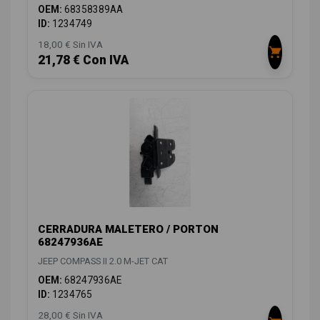
OEM:
68358389AA
ID:
1234749
18,00 € Sin IVA
21,78 € Con IVA
CERRADURA MALETERO / PORTON
68247936AE
JEEP COMPASS II 2.0 M-JET CAT
OEM:
68247936AE
ID:
1234765
28,00 € Sin IVA