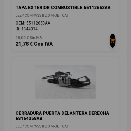
TAPA EXTERIOR COMBUSTIBLE 55112653AA
JEEP COMPASS II 2.0 M-JET CAT
OEM:
55112653AA
ID:
1344074
18,00 € Sin IVA
21,78 € Con IVA
CERRADURA PUERTA DELANTERA DERECHA
68164358AB
JEEP COMPASS II 2.0 M-JET CAT