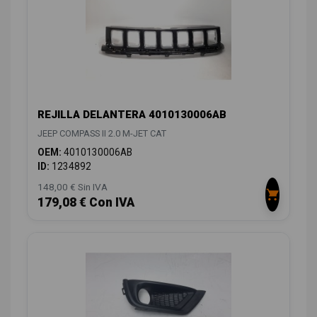
REJILLA DELANTERA 4010130006AB
JEEP COMPASS II 2.0 M-JET CAT
OEM:
4010130006AB
ID:
1234892
148,00 € Sin IVA
179,08 € Con IVA