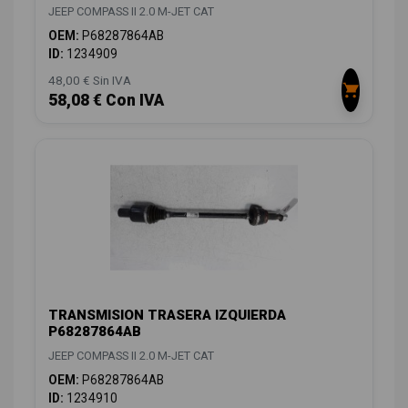
JEEP COMPASS II 2.0 M-JET CAT
OEM:
P68287864AB
ID:
1234909
48,00 € Sin IVA
58,08 € Con IVA
TRANSMISION TRASERA IZQUIERDA
P68287864AB
JEEP COMPASS II 2.0 M-JET CAT
OEM:
P68287864AB
ID:
1234910