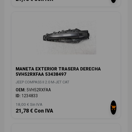
MANETA EXTERIOR TRASERA DERECHA
5VH52RXFAA 53438497
JEEP COMPASS II 2.0 M-JET CAT
OEM:
5VH52RXFAA
ID:
1234833
18,00 € Sin IVA
21,78 € Con IVA