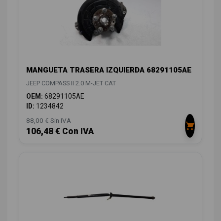
MANGUETA TRASERA IZQUIERDA 68291105AE
JEEP COMPASS II 2.0 M-JET CAT
OEM:
68291105AE
ID:
1234842
88,00 € Sin IVA
106,48 € Con IVA