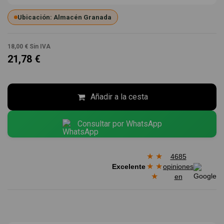
Ubicación: Almacén Granada
18,00 €
Sin IVA
21,78 €
Añadir a la cesta
Consultar por WhatsApp
★
★
4685
★
★
Excelente
opiniones
★
en