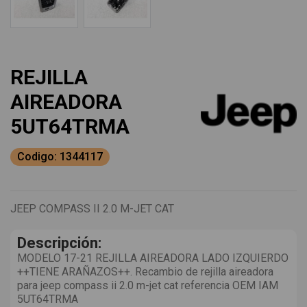
REJILLA
AIREADORA
5UT64TRMA
Codigo: 1344117
JEEP COMPASS II 2.0 M-JET CAT
Descripción:
MODELO 17-21 REJILLA AIREADORA LADO IZQUIERDO
++TIENE ARAÑAZOS++. Recambio de rejilla aireadora
para jeep compass ii 2.0 m-jet cat referencia OEM IAM
5UT64TRMA