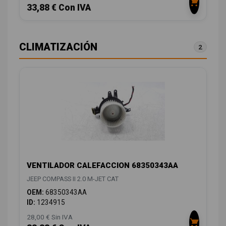
33,88 € Con IVA
CLIMATIZACIÓN
2
VENTILADOR CALEFACCION 68350343AA
JEEP COMPASS II 2.0 M-JET CAT
OEM:
68350343AA
ID:
1234915
28,00 € Sin IVA