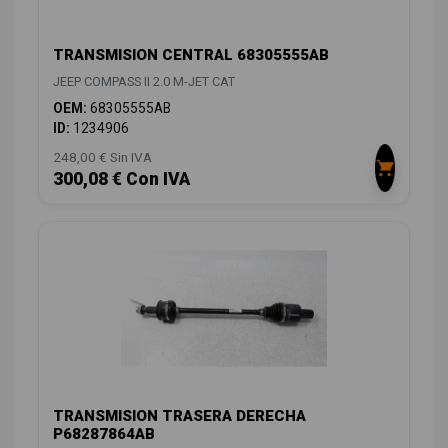
TRANSMISION CENTRAL 68305555AB
JEEP COMPASS II 2.0 M-JET CAT
OEM:
68305555AB
ID:
1234906
248,00 € Sin IVA
300,08 € Con IVA
TRANSMISION TRASERA DERECHA
P68287864AB