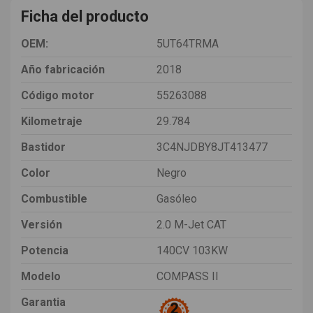
Ficha del producto
OEM:
5UT64TRMA
Año fabricación
2018
Código motor
55263088
Kilometraje
29.784
Bastidor
3C4NJDBY8JT413477
Color
Negro
Combustible
Gasóleo
Versión
2.0 M-Jet CAT
Potencia
140CV 103KW
Modelo
COMPASS II
Garantia