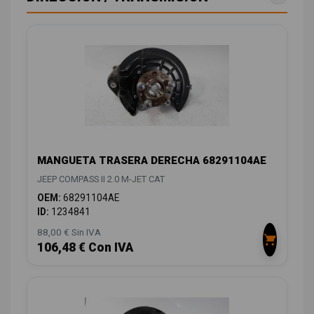
MANGUETA TRASERA DERECHA 68291104AE
JEEP COMPASS II 2.0 M-JET CAT
OEM:
68291104AE
ID:
1234841
88,00 € Sin IVA
106,48 € Con IVA