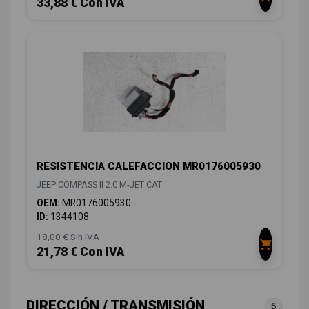
33,88 € Con IVA
RESISTENCIA CALEFACCION MR0176005930
JEEP COMPASS II 2.0 M-JET CAT
OEM:
MR0176005930
ID:
1344108
18,00 € Sin IVA
21,78 € Con IVA
DIRECCIÓN / TRANSMISIÓN
5