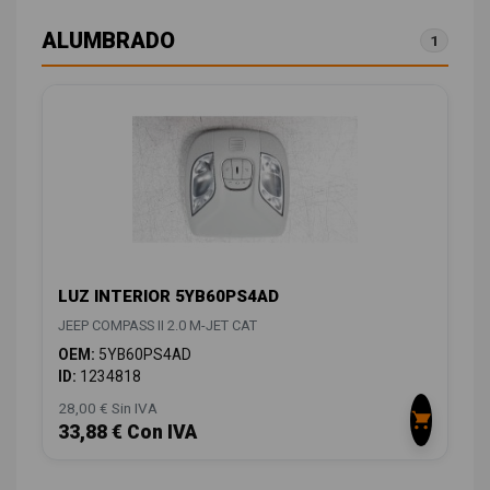
ALUMBRADO
1
LUZ INTERIOR 5YB60PS4AD
JEEP COMPASS II 2.0 M-JET CAT
OEM:
5YB60PS4AD
ID:
1234818
28,00 € Sin IVA
33,88 € Con IVA