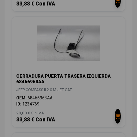
33,88 € Con IVA
CERRADURA PUERTA TRASERA IZQUIERDA
68466963AA
JEEP COMPASS II 2.0 M-JET CAT
OEM:
68466963AA
ID:
1234769
28,00 € Sin IVA
33,88 € Con IVA