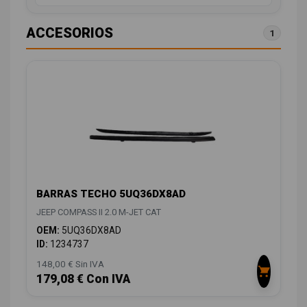
ACCESORIOS
1
BARRAS TECHO 5UQ36DX8AD
JEEP COMPASS II 2.0 M-JET CAT
OEM:
5UQ36DX8AD
ID:
1234737
148,00 € Sin IVA
179,08 € Con IVA