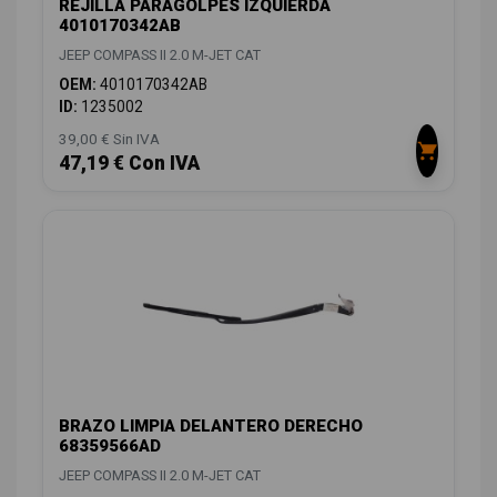
REJILLA PARAGOLPES IZQUIERDA
4010170342AB
JEEP COMPASS II 2.0 M-JET CAT
OEM:
4010170342AB
ID:
1235002
39,00 € Sin IVA
47,19 € Con IVA
BRAZO LIMPIA DELANTERO DERECHO
68359566AD
JEEP COMPASS II 2.0 M-JET CAT