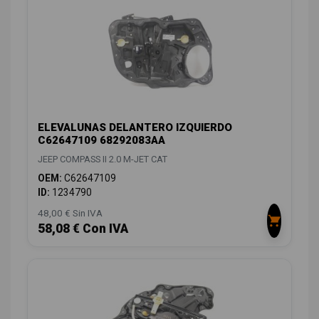
ELEVALUNAS DELANTERO IZQUIERDO
C62647109 68292083AA
JEEP COMPASS II 2.0 M-JET CAT
OEM:
C62647109
ID:
1234790
48,00 € Sin IVA
58,08 € Con IVA