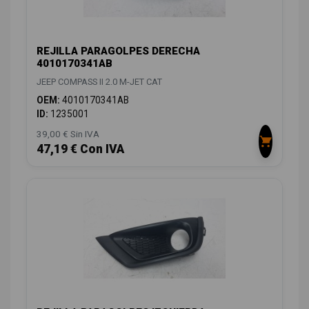
REJILLA PARAGOLPES DERECHA
4010170341AB
JEEP COMPASS II 2.0 M-JET CAT
OEM:
4010170341AB
ID:
1235001
39,00 € Sin IVA
47,19 € Con IVA