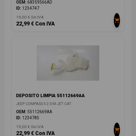
OEM:
68359566AD
ID:
1234747
19,00 € Sin IVA
22,99 € Con IVA
DEPOSITO LIMPIA 55112669AA
JEEP COMPASS II 2.0 M-JET CAT
OEM:
55112669AA
ID:
1234785
19,00 € Sin IVA
22,99 € Con IVA