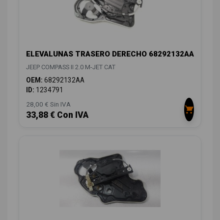
ELEVALUNAS TRASERO DERECHO 68292132AA
JEEP COMPASS II 2.0 M-JET CAT
OEM:
68292132AA
ID:
1234791
28,00 € Sin IVA
33,88 € Con IVA