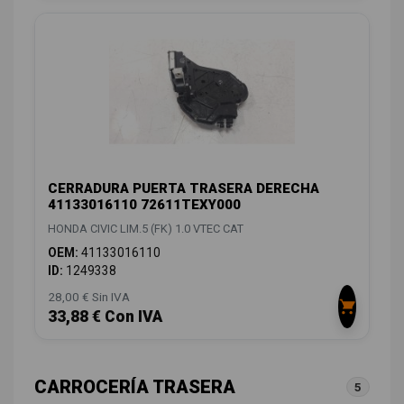
CERRADURA PUERTA TRASERA DERECHA
41133016110 72611TEXY000
HONDA CIVIC LIM.5 (FK) 1.0 VTEC CAT
OEM:
41133016110
ID:
1249338
28,00 € Sin IVA
33,88 € Con IVA
CARROCERÍA TRASERA
5