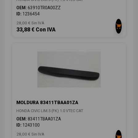
OEM:
63910TR0A00ZZ
ID:
1236454
28,00 € Sin IVA
33,88 € Con IVA
MOLDURA 83411TBAA01ZA
HONDA CIVIC LIM.5 (FK) 1.0 VTEC CAT
OEM:
83411TBAA01ZA
ID:
1243100
28,00 € Sin IVA