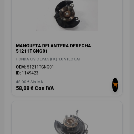
MANGUETA DELANTERA DERECHA
51211TGNG01
HONDA CIVIC LIM.5 (FK) 1.0 VTEC CAT
OEM:
51211TGNG01
ID:
1149423
48,00 € Sin IVA
58,08 € Con IVA