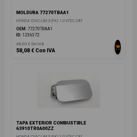
MOLDURA 77270TBAA1
HONDA CIVIC LIM.5 (FK) 1.0 VTEC CAT
OEM:
77270TBAA1
ID:
1236372
48,00 € Sin IVA
58,08 € Con IVA
TAPA EXTERIOR COMBUSTIBLE
63910TR0A00ZZ
HONDA CIVIC LIM.5 (FK) 1.0 VTEC CAT