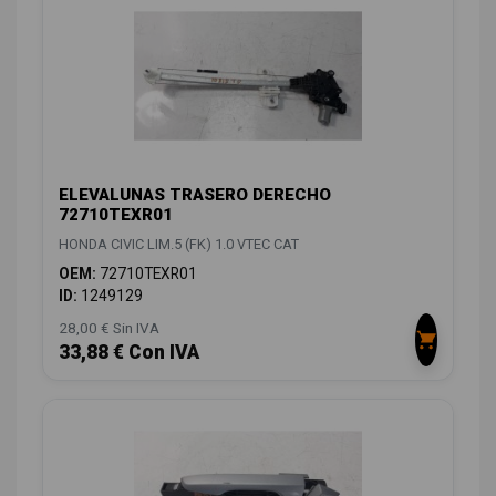
ELEVALUNAS TRASERO DERECHO
72710TEXR01
HONDA CIVIC LIM.5 (FK) 1.0 VTEC CAT
OEM:
72710TEXR01
ID:
1249129
28,00 € Sin IVA
33,88 € Con IVA