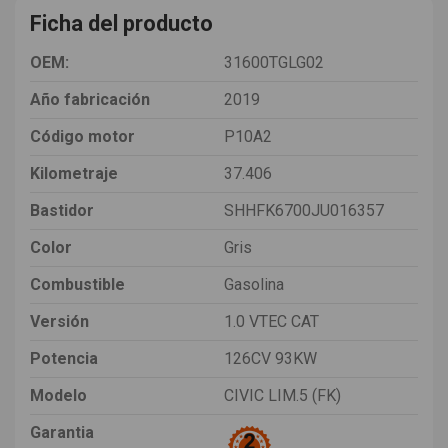
Ficha del producto
OEM:
31600TGLG02
Año fabricación
2019
Código motor
P10A2
Kilometraje
37.406
Bastidor
SHHFK6700JU016357
Color
Gris
Combustible
Gasolina
Versión
1.0 VTEC CAT
Potencia
126CV 93KW
Modelo
CIVIC LIM.5 (FK)
Garantia