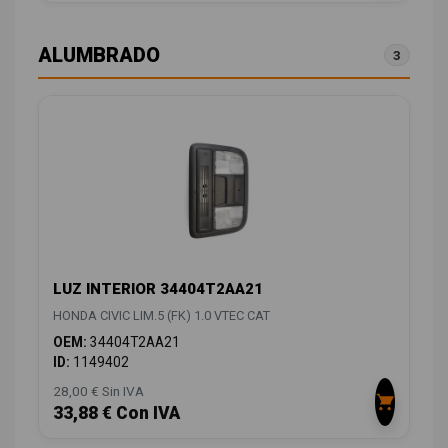
ALUMBRADO
3
LUZ INTERIOR 34404T2AA21
HONDA CIVIC LIM.5 (FK) 1.0 VTEC CAT
OEM:
34404T2AA21
ID:
1149402
28,00 € Sin IVA
33,88 € Con IVA