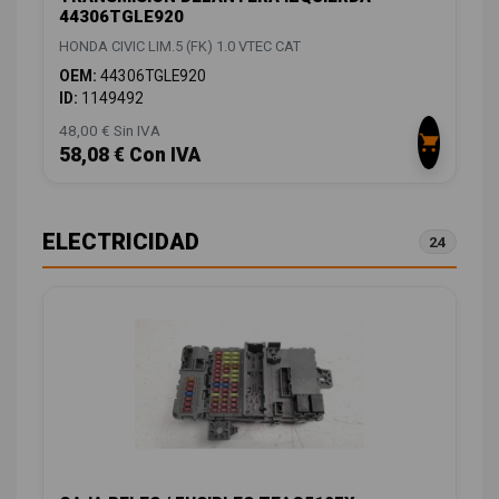
44306TGLE920
HONDA CIVIC LIM.5 (FK) 1.0 VTEC CAT
OEM:
44306TGLE920
ID:
1149492
48,00 € Sin IVA
58,08 € Con IVA
ELECTRICIDAD
24