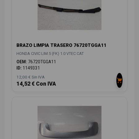
BRAZO LIMPIA TRASERO 76720TGGA11
HONDA CIVIC LIM.5 (FK) 1.0 VTEC CAT
OEM:
76720TGGA11
ID:
1149331
12,00 € Sin IVA
14,52 € Con IVA