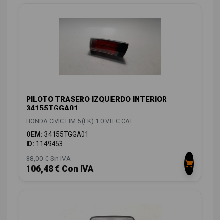
PILOTO TRASERO IZQUIERDO INTERIOR
34155TGGA01
HONDA CIVIC LIM.5 (FK) 1.0 VTEC CAT
OEM:
34155TGGA01
ID:
1149453
88,00 € Sin IVA
106,48 € Con IVA