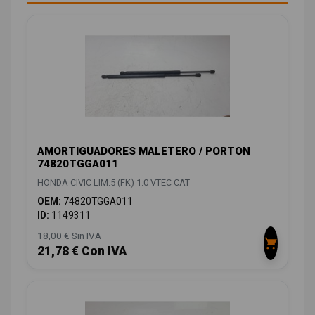
AMORTIGUADORES MALETERO / PORTON
74820TGGA011
HONDA CIVIC LIM.5 (FK) 1.0 VTEC CAT
OEM:
74820TGGA011
ID:
1149311
18,00 € Sin IVA
21,78 € Con IVA