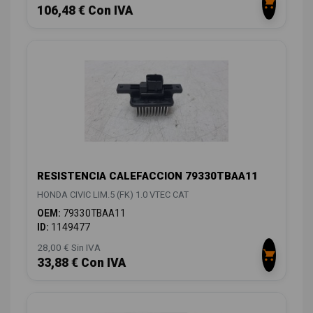
106,48 € Con IVA
RESISTENCIA CALEFACCION 79330TBAA11
HONDA CIVIC LIM.5 (FK) 1.0 VTEC CAT
OEM:
79330TBAA11
ID:
1149477
28,00 € Sin IVA
33,88 € Con IVA