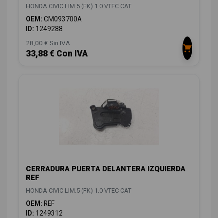
HONDA CIVIC LIM.5 (FK) 1.0 VTEC CAT
OEM:
CM093700A
ID:
1249288
28,00 € Sin IVA
33,88 € Con IVA
CERRADURA PUERTA DELANTERA IZQUIERDA
REF
HONDA CIVIC LIM.5 (FK) 1.0 VTEC CAT
OEM:
REF
ID:
1249312