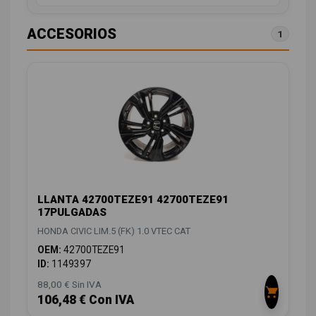
ACCESORIOS
1
LLANTA 42700TEZE91 42700TEZE91
17PULGADAS
HONDA CIVIC LIM.5 (FK) 1.0 VTEC CAT
OEM:
42700TEZE91
ID:
1149397
88,00 € Sin IVA
106,48 € Con IVA