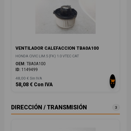
VENTILADOR CALEFACCION TBA0A100
HONDA CIVIC LIM.5 (FK) 1.0 VTEC CAT
OEM:
TBA0A100
ID:
1149499
48,00 € Sin IVA
58,08 € Con IVA
DIRECCIÓN / TRANSMISIÓN
3