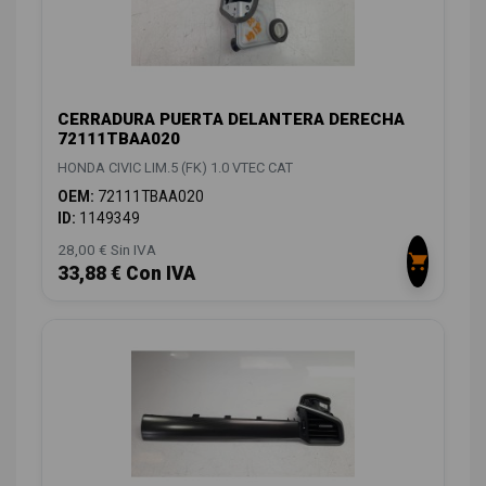
CERRADURA PUERTA DELANTERA DERECHA
72111TBAA020
HONDA CIVIC LIM.5 (FK) 1.0 VTEC CAT
OEM:
72111TBAA020
ID:
1149349
28,00 € Sin IVA
33,88 € Con IVA