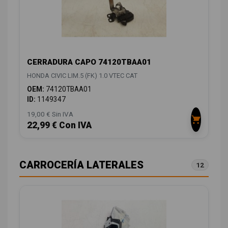
CERRADURA CAPO 74120TBAA01
HONDA CIVIC LIM.5 (FK) 1.0 VTEC CAT
OEM:
74120TBAA01
ID:
1149347
19,00 € Sin IVA
22,99 € Con IVA
CARROCERÍA LATERALES
12