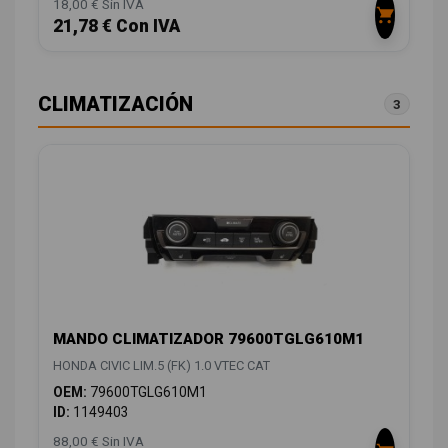
18,00 € Sin IVA
21,78 € Con IVA
CLIMATIZACIÓN
3
MANDO CLIMATIZADOR 79600TGLG610M1
HONDA CIVIC LIM.5 (FK) 1.0 VTEC CAT
OEM:
79600TGLG610M1
ID:
1149403
88,00 € Sin IVA