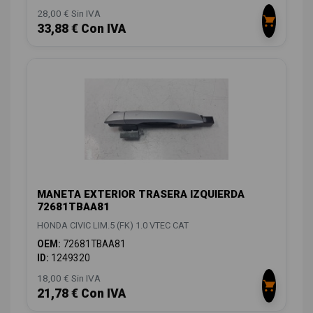
28,00 € Sin IVA
33,88 € Con IVA
MANETA EXTERIOR TRASERA IZQUIERDA
72681TBAA81
HONDA CIVIC LIM.5 (FK) 1.0 VTEC CAT
OEM:
72681TBAA81
ID:
1249320
18,00 € Sin IVA
21,78 € Con IVA