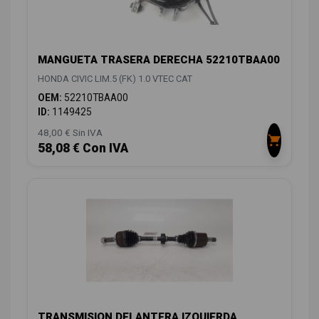
MANGUETA TRASERA DERECHA 52210TBAA00
HONDA CIVIC LIM.5 (FK) 1.0 VTEC CAT
OEM:
52210TBAA00
ID:
1149425
48,00 € Sin IVA
58,08 € Con IVA
TRANSMISION DELANTERA IZQUIERDA