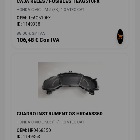
CAJA RELES / FUSIBLES TEAG510FX
HONDA CIVIC LIM.5 (FK) 1.0 VTEC CAT
OEM:
TEAG510FX
ID:
1149338
88,00 € Sin IVA
106,48 € Con IVA
CUADRO INSTRUMENTOS HR0468350
HONDA CIVIC LIM.5 (FK) 1.0 VTEC CAT
OEM:
HR0468350
ID:
1149363