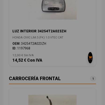
LUZ INTERIOR 34254T2A023ZH
HONDA CIVIC LIM.5 (FK) 1.0 VTEC CAT
OEM:
34254T2A023ZH
ID:
1197968
12,00 € Sin IVA
14,52 € Con IVA
CARROCERÍA FRONTAL
1