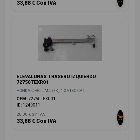
33,88 € Con IVA
ELEVALUNAS TRASERO IZQUIERDO
72750TEXR01
HONDA CIVIC LIM.5 (FK) 1.0 VTEC CAT
OEM:
72750TEXR01
ID:
1249011
28,00 € Sin IVA
33,88 € Con IVA