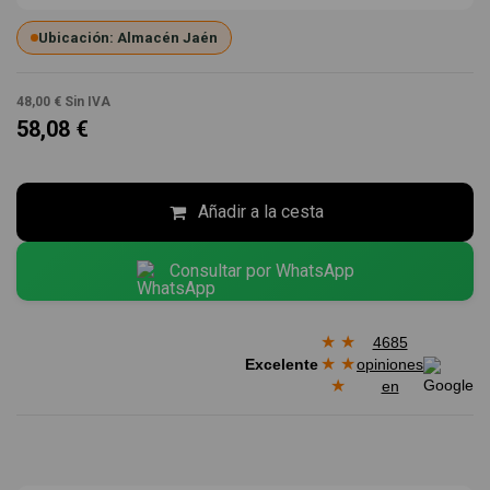
Ubicación: Almacén Jaén
48,00 €
Sin IVA
58,08 €
Añadir a la cesta
Consultar por WhatsApp
★
★
4685
★
★
Excelente
opiniones
★
en