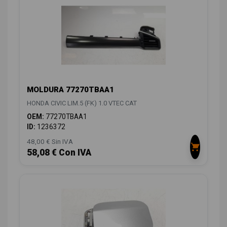
MOLDURA 77270TBAA1
HONDA CIVIC LIM.5 (FK) 1.0 VTEC CAT
OEM:
77270TBAA1
ID:
1236372
48,00 € Sin IVA
58,08 € Con IVA