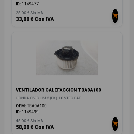
ID:
1149477
28,00 € Sin IVA
33,88 € Con IVA
VENTILADOR CALEFACCION TBA0A100
HONDA CIVIC LIM.5 (FK) 1.0 VTEC CAT
OEM:
TBA0A100
ID:
1149499
48,00 € Sin IVA
58,08 € Con IVA