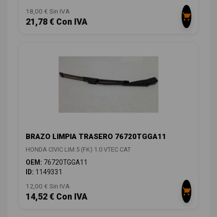
18,00 € Sin IVA
21,78 € Con IVA
BRAZO LIMPIA TRASERO 76720TGGA11
HONDA CIVIC LIM.5 (FK) 1.0 VTEC CAT
OEM:
76720TGGA11
ID:
1149331
12,00 € Sin IVA
14,52 € Con IVA