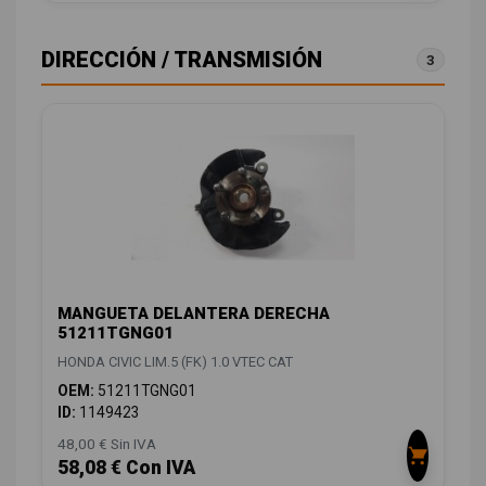
DIRECCIÓN / TRANSMISIÓN
3
MANGUETA DELANTERA DERECHA
51211TGNG01
HONDA CIVIC LIM.5 (FK) 1.0 VTEC CAT
OEM:
51211TGNG01
ID:
1149423
48,00 € Sin IVA
58,08 € Con IVA