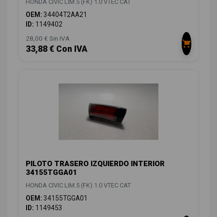
HONDA CIVIC LIM.5 (FK) 1.0 VTEC CAT
OEM:
34404T2AA21
ID:
1149402
28,00 € Sin IVA
33,88 € Con IVA
PILOTO TRASERO IZQUIERDO INTERIOR
34155TGGA01
HONDA CIVIC LIM.5 (FK) 1.0 VTEC CAT
OEM:
34155TGGA01
ID:
1149453