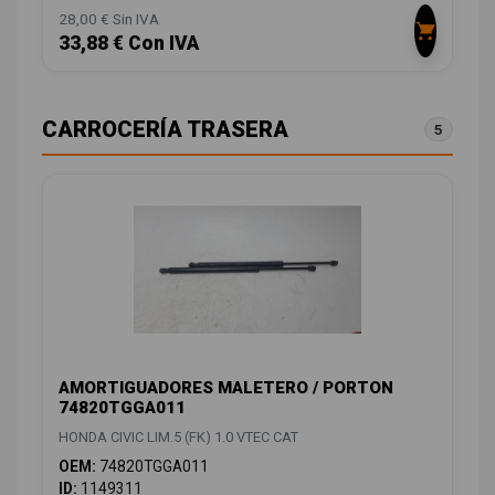
28,00 € Sin IVA
33,88 € Con IVA
CARROCERÍA TRASERA
5
AMORTIGUADORES MALETERO / PORTON
74820TGGA011
HONDA CIVIC LIM.5 (FK) 1.0 VTEC CAT
OEM:
74820TGGA011
ID:
1149311