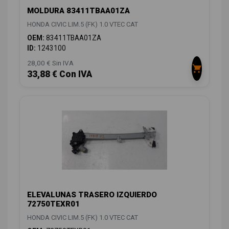
MOLDURA 83411TBAA01ZA
HONDA CIVIC LIM.5 (FK) 1.0 VTEC CAT
OEM:
83411TBAA01ZA
ID:
1243100
28,00 € Sin IVA
33,88 € Con IVA
ELEVALUNAS TRASERO IZQUIERDO
72750TEXR01
HONDA CIVIC LIM.5 (FK) 1.0 VTEC CAT