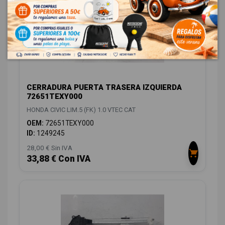
CERRADURA PUERTA TRASERA IZQUIERDA
72651TEXY000
HONDA CIVIC LIM.5 (FK) 1.0 VTEC CAT
OEM:
72651TEXY000
ID:
1249245
28,00 € Sin IVA
33,88 € Con IVA