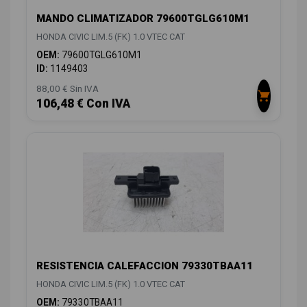
MANDO CLIMATIZADOR 79600TGLG610M1
HONDA CIVIC LIM.5 (FK) 1.0 VTEC CAT
OEM:
79600TGLG610M1
ID:
1149403
88,00 € Sin IVA
106,48 € Con IVA
RESISTENCIA CALEFACCION 79330TBAA11
HONDA CIVIC LIM.5 (FK) 1.0 VTEC CAT
OEM:
79330TBAA11