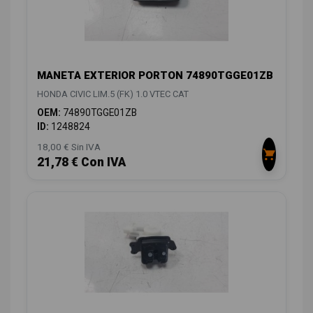
MANETA EXTERIOR PORTON 74890TGGE01ZB
HONDA CIVIC LIM.5 (FK) 1.0 VTEC CAT
OEM:
74890TGGE01ZB
ID:
1248824
18,00 € Sin IVA
21,78 € Con IVA