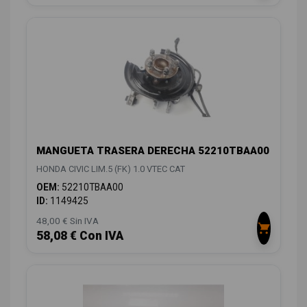
MANGUETA TRASERA DERECHA 52210TBAA00
HONDA CIVIC LIM.5 (FK) 1.0 VTEC CAT
OEM:
52210TBAA00
ID:
1149425
48,00 € Sin IVA
58,08 € Con IVA