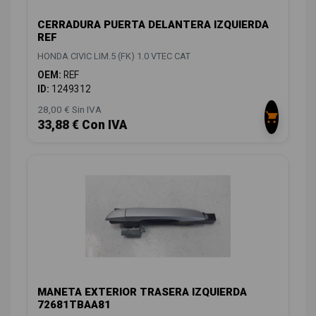
CERRADURA PUERTA DELANTERA IZQUIERDA
REF
HONDA CIVIC LIM.5 (FK) 1.0 VTEC CAT
OEM:
REF
ID:
1249312
28,00 € Sin IVA
33,88 € Con IVA
MANETA EXTERIOR TRASERA IZQUIERDA
72681TBAA81