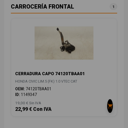
CARROCERÍA FRONTAL
1
CERRADURA CAPO 74120TBAA01
HONDA CIVIC LIM.5 (FK) 1.0 VTEC CAT
OEM:
74120TBAA01
ID:
1149347
19,00 € Sin IVA
22,99 € Con IVA