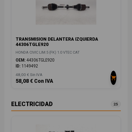
TRANSMISION DELANTERA IZQUIERDA
44306TGLE920
HONDA CIVIC LIM.5 (FK) 1.0 VTEC CAT
OEM:
44306TGLE920
ID:
1149492
48,00 € Sin IVA
58,08 € Con IVA
ELECTRICIDAD
25