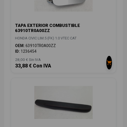
TAPA EXTERIOR COMBUSTIBLE
63910TR0A00ZZ
HONDA CIVIC LIM.5 (FK) 1.0 VTEC CAT
OEM:
63910TR0A00ZZ
ID:
1236454
28,00 € Sin IVA
33,88 € Con IVA