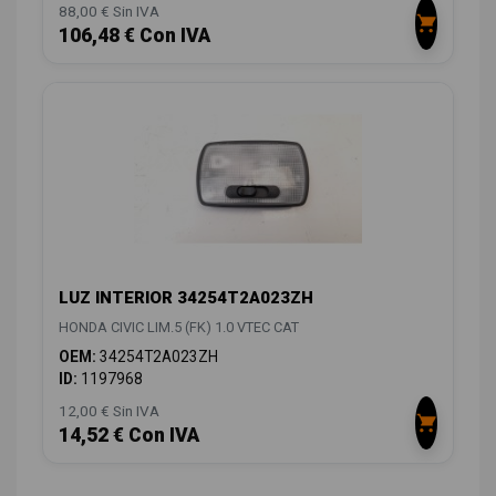
88,00 € Sin IVA
106,48 € Con IVA
LUZ INTERIOR 34254T2A023ZH
HONDA CIVIC LIM.5 (FK) 1.0 VTEC CAT
OEM:
34254T2A023ZH
ID:
1197968
12,00 € Sin IVA
14,52 € Con IVA