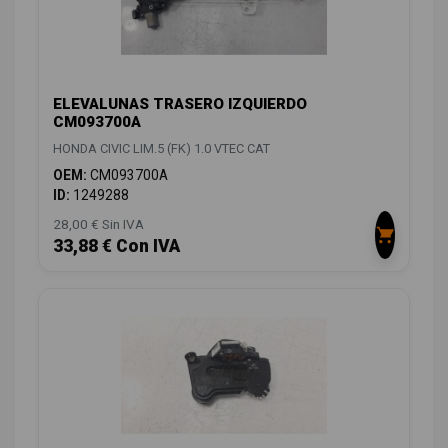
ELEVALUNAS TRASERO IZQUIERDO
CM093700A
HONDA CIVIC LIM.5 (FK) 1.0 VTEC CAT
OEM:
CM093700A
ID:
1249288
28,00 € Sin IVA
33,88 € Con IVA