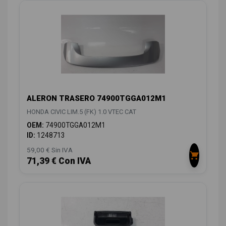
ALERON TRASERO 74900TGGA012M1
HONDA CIVIC LIM.5 (FK) 1.0 VTEC CAT
OEM:
74900TGGA012M1
ID:
1248713
59,00 € Sin IVA
71,39 € Con IVA