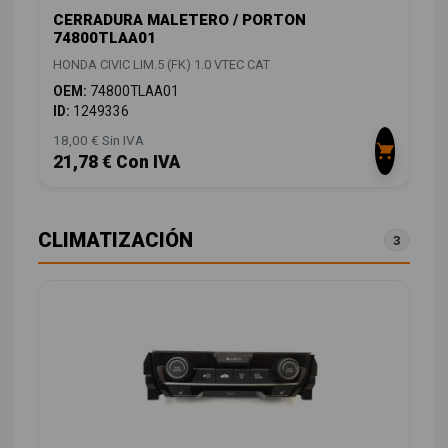
CERRADURA MALETERO / PORTON
74800TLAA01
HONDA CIVIC LIM.5 (FK) 1.0 VTEC CAT
OEM:
74800TLAA01
ID:
1249336
18,00 € Sin IVA
21,78 € Con IVA
CLIMATIZACIÓN
3