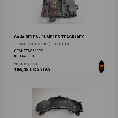
CAJA RELES / FUSIBLES TEAG510FX
HONDA CIVIC LIM.5 (FK) 1.0 VTEC CAT
OEM:
TEAG510FX
ID:
1149338
88,00 € Sin IVA
106,48 € Con IVA