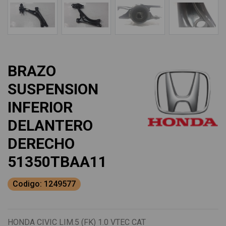
BRAZO
SUSPENSION
INFERIOR
DELANTERO
DERECHO
51350TBAA11
Codigo: 1249577
HONDA CIVIC LIM.5 (FK) 1.0 VTEC CAT