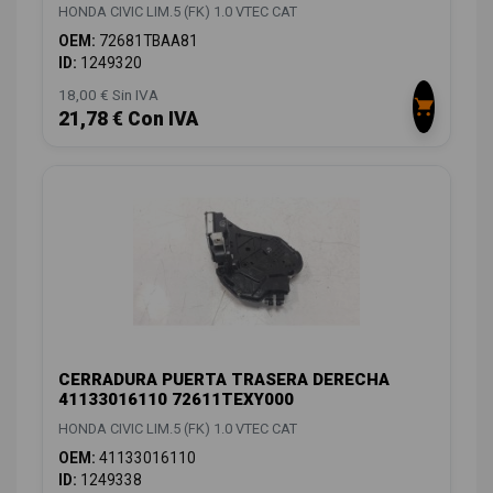
HONDA CIVIC LIM.5 (FK) 1.0 VTEC CAT
OEM:
72681TBAA81
ID:
1249320
18,00 € Sin IVA
21,78 € Con IVA
CERRADURA PUERTA TRASERA DERECHA
41133016110 72611TEXY000
HONDA CIVIC LIM.5 (FK) 1.0 VTEC CAT
OEM:
41133016110
ID:
1249338