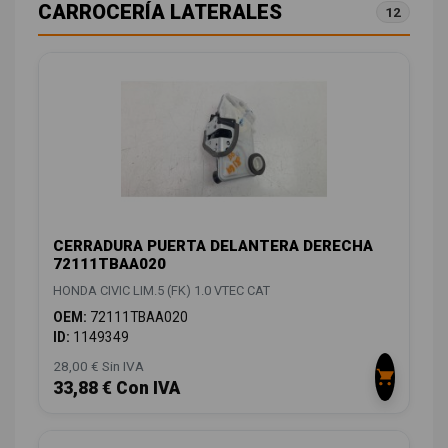
CARROCERÍA LATERALES
12
CERRADURA PUERTA DELANTERA DERECHA
72111TBAA020
HONDA CIVIC LIM.5 (FK) 1.0 VTEC CAT
OEM:
72111TBAA020
ID:
1149349
28,00 € Sin IVA
33,88 € Con IVA