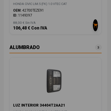
HONDA CIVIC LIM.5 (FK) 1.0 VTEC CAT
OEM:
42700TEZE91
ID:
1149397
88,00 € Sin IVA
106,48 € Con IVA
ALUMBRADO
3
LUZ INTERIOR 34404T2AA21