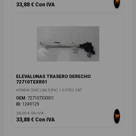
33,88 € Con IVA
ELEVALUNAS TRASERO DERECHO
72710TEXR01
HONDA CIVIC LIM.5 (FK) 1.0 VTEC CAT
OEM:
72710TEXR01
ID:
1249129
28,00 € Sin IVA
33,88 € Con IVA