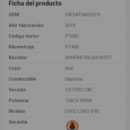
Ficha del producto
OEM:
34254T2A023ZH
Año fabricación
2019
Código motor
P10A2
Kilometraje
37.406
Bastidor
SHHFK6700JU016357
Color
Gris
Combustible
Gasolina
Versión
1.0 VTEC CAT
Potencia
126CV 93KW
Modelo
CIVIC LIM.5 (FK)
Garantia