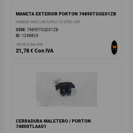
MANETA EXTERIOR PORTON 74890TGGE01ZB
HONDA CIVIC LIM.5 (FK) 1.0 VTEC CAT
OEM:
74890TGGE01ZB
ID:
1248824
18,00 € Sin IVA
21,78 € Con IVA
CERRADURA MALETERO / PORTON
74800TLAA01