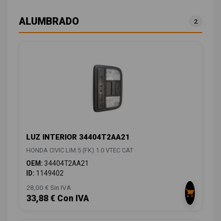
ALUMBRADO
2
LUZ INTERIOR 34404T2AA21
HONDA CIVIC LIM.5 (FK) 1.0 VTEC CAT
OEM:
34404T2AA21
ID:
1149402
28,00 € Sin IVA
33,88 € Con IVA