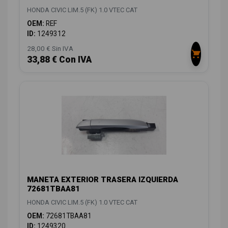
HONDA CIVIC LIM.5 (FK) 1.0 VTEC CAT
OEM:
REF
ID:
1249312
28,00 € Sin IVA
33,88 € Con IVA
MANETA EXTERIOR TRASERA IZQUIERDA
72681TBAA81
HONDA CIVIC LIM.5 (FK) 1.0 VTEC CAT
OEM:
72681TBAA81
ID:
1249320