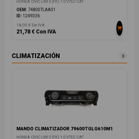
HONDA CIVIC LIM.5 (FK) 1.0 VTEC CAT
OEM:
74800TLAA01
ID:
1249336
18,00 € Sin IVA
21,78 € Con IVA
CLIMATIZACIÓN
3
MANDO CLIMATIZADOR 79600TGLG610M1
HONDA CIVIC LIM.5 (FK) 1.0 VTEC CAT