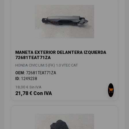
MANETA EXTERIOR DELANTERA IZQUIERDA
72681TEAT71ZA
HONDA CIVIC LIM.5 (FK) 1.0 VTEC CAT
OEM:
72681TEAT71ZA
ID:
1249238
18,00 € Sin IVA
21,78 € Con IVA