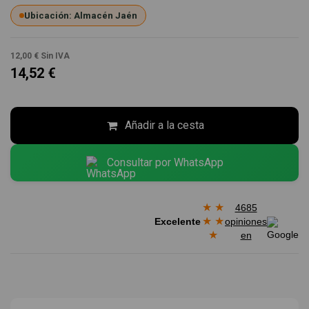
Ubicación: Almacén Jaén
12,00 €
Sin IVA
14,52 €
Añadir a la cesta
Consultar por WhatsApp
★
★
4685
★
★
Excelente
opiniones
★
en