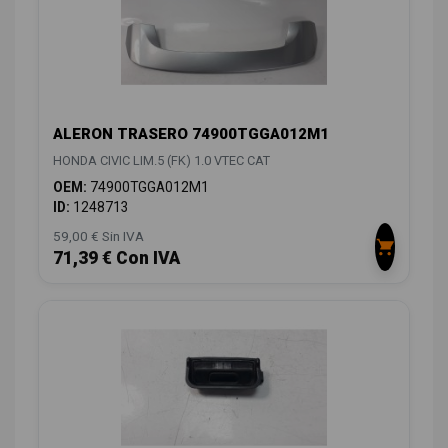
ALERON TRASERO 74900TGGA012M1
HONDA CIVIC LIM.5 (FK) 1.0 VTEC CAT
OEM:
74900TGGA012M1
ID:
1248713
59,00 € Sin IVA
71,39 € Con IVA