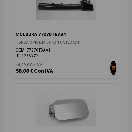
MOLDURA 77270TBAA1
HONDA CIVIC LIM.5 (FK) 1.0 VTEC CAT
OEM:
77270TBAA1
ID:
1236372
48,00 € Sin IVA
58,08 € Con IVA