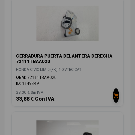
CERRADURA PUERTA DELANTERA DERECHA
72111TBAA020
HONDA CIVIC LIM.5 (FK) 1.0 VTEC CAT
OEM:
72111TBAA020
ID:
1149349
28,00 € Sin IVA
33,88 € Con IVA