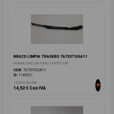
BRAZO LIMPIA TRASERO 76720TGGA11
HONDA CIVIC LIM.5 (FK) 1.0 VTEC CAT
OEM:
76720TGGA11
ID:
1149331
12,00 € Sin IVA
14,52 € Con IVA