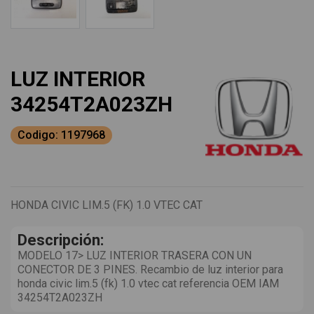
LUZ INTERIOR
34254T2A023ZH
Codigo: 1197968
HONDA CIVIC LIM.5 (FK) 1.0 VTEC CAT
Descripción:
MODELO 17> LUZ INTERIOR TRASERA CON UN
CONECTOR DE 3 PINES. Recambio de luz interior para
honda civic lim.5 (fk) 1.0 vtec cat referencia OEM IAM
34254T2A023ZH