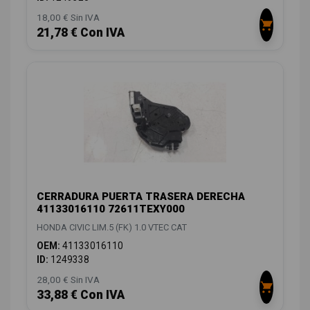
18,00 € Sin IVA
21,78 € Con IVA
CERRADURA PUERTA TRASERA DERECHA
41133016110 72611TEXY000
HONDA CIVIC LIM.5 (FK) 1.0 VTEC CAT
OEM:
41133016110
ID:
1249338
28,00 € Sin IVA
33,88 € Con IVA