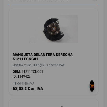
MANGUETA DELANTERA DERECHA
51211TGNG01
HONDA CIVIC LIM.5 (FK) 1.0 VTEC CAT
OEM:
51211TGNG01
ID:
1149423
48,00 € Sin IVA
58,08 € Con IVA