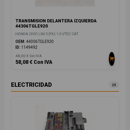
TRANSMISION DELANTERA IZQUIERDA
44306TGLE920
HONDA CIVIC LIM.5 (FK) 1.0 VTEC CAT
OEM:
44306TGLE920
ID:
1149492
48,00 € Sin IVA
58,08 € Con IVA
ELECTRICIDAD
25