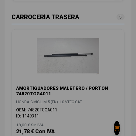
CARROCERÍA TRASERA
5
AMORTIGUADORES MALETERO / PORTON
74820TGGA011
HONDA CIVIC LIM.5 (FK) 1.0 VTEC CAT
OEM:
74820TGGA011
ID:
1149311
18,00 € Sin IVA
21,78 € Con IVA