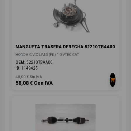
MANGUETA TRASERA DERECHA 52210TBAA00
HONDA CIVIC LIM.5 (FK) 1.0 VTEC CAT
OEM:
52210TBAA00
ID:
1149425
48,00 € Sin IVA
58,08 € Con IVA