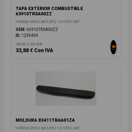
TAPA EXTERIOR COMBUSTIBLE
63910TR0A00ZZ
HONDA CIVIC LIM.5 (FK) 1.0 VTEC CAT
OEM:
63910TR0A00ZZ
ID:
1236454
28,00 € Sin IVA
33,88 € Con IVA
MOLDURA 83411TBAA01ZA
HONDA CIVIC LIM.5 (FK) 1.0 VTEC CAT