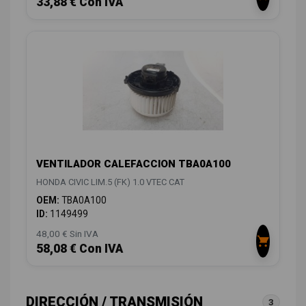
33,88 € Con IVA
VENTILADOR CALEFACCION TBA0A100
HONDA CIVIC LIM.5 (FK) 1.0 VTEC CAT
OEM:
TBA0A100
ID:
1149499
48,00 € Sin IVA
58,08 € Con IVA
DIRECCIÓN / TRANSMISIÓN
3