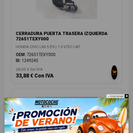
CERRADURA PUERTA TRASERA IZQUIERDA
72651TEXY000
HONDA CIVIC LIM.5 (FK) 1.0 VTEC CAT
OEM:
72651TEXY000
ID:
1249245
28,00 € Sin IVA
33,88 € Con IVA
Do not show again.