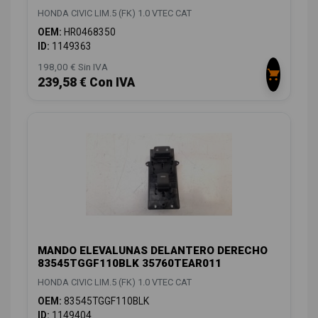
HONDA CIVIC LIM.5 (FK) 1.0 VTEC CAT
OEM:
HR0468350
ID:
1149363
198,00 € Sin IVA
239,58 € Con IVA
MANDO ELEVALUNAS DELANTERO DERECHO
83545TGGF110BLK 35760TEAR011
HONDA CIVIC LIM.5 (FK) 1.0 VTEC CAT
OEM:
83545TGGF110BLK
ID:
1149404