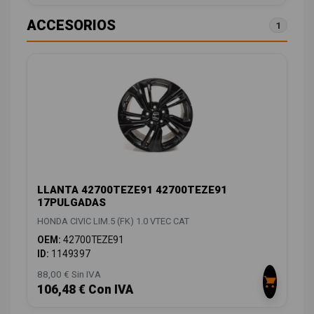
ACCESORIOS
1
LLANTA 42700TEZE91 42700TEZE91
17PULGADAS
HONDA CIVIC LIM.5 (FK) 1.0 VTEC CAT
OEM:
42700TEZE91
ID:
1149397
88,00 € Sin IVA
106,48 € Con IVA