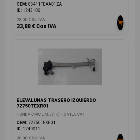
OEM:
83411TBAA01ZA
ID:
1243100
28,00 € Sin IVA
33,88 € Con IVA
ELEVALUNAS TRASERO IZQUIERDO
72750TEXR01
HONDA CIVIC LIM.5 (FK) 1.0 VTEC CAT
OEM:
72750TEXR01
ID:
1249011
28,00 € Sin IVA