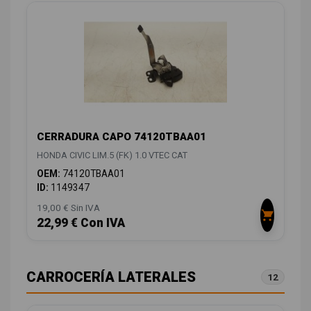
CERRADURA CAPO 74120TBAA01
HONDA CIVIC LIM.5 (FK) 1.0 VTEC CAT
OEM:
74120TBAA01
ID:
1149347
19,00 € Sin IVA
22,99 € Con IVA
CARROCERÍA LATERALES
12