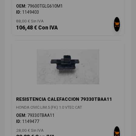
OEM:
79600TGLG610M1
ID:
1149403
88,00 € Sin IVA
106,48 € Con IVA
RESISTENCIA CALEFACCION 79330TBAA11
HONDA CIVIC LIM.5 (FK) 1.0 VTEC CAT
OEM:
79330TBAA11
ID:
1149477
28,00 € Sin IVA