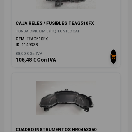
CAJA RELES / FUSIBLES TEAG510FX
HONDA CIVIC LIM.5 (FK) 1.0 VTEC CAT
OEM:
TEAG510FX
ID:
1149338
88,00 € Sin IVA
106,48 € Con IVA
CUADRO INSTRUMENTOS HR0468350