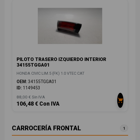
PILOTO TRASERO IZQUIERDO INTERIOR
34155TGGA01
HONDA CIVIC LIM.5 (FK) 1.0 VTEC CAT
OEM:
34155TGGA01
ID:
1149453
88,00 € Sin IVA
106,48 € Con IVA
CARROCERÍA FRONTAL
1