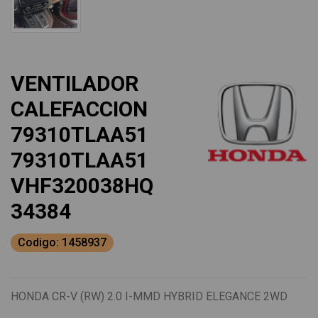
VENTILADOR
CALEFACCION
79310TLAA51
79310TLAA51
VHF320038HQ
34384
Codigo: 1458937
HONDA CR-V (RW) 2.0 I-MMD HYBRID ELEGANCE 2WD