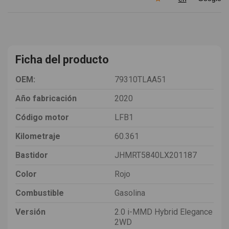
Ficha del producto
OEM:
79310TLAA51
Año fabricación
2020
Código motor
LFB1
Kilometraje
60.361
Bastidor
JHMRT5840LX201187
Color
Rojo
Combustible
Gasolina
Versión
2.0 i-MMD Hybrid Elegance
2WD