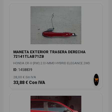
MANETA EXTERIOR TRASERA DERECHA
72141TLAB71ZB
HONDA CR-V (RW) 2.0 I-MMD HYBRID ELEGANCE 2WD
ID:
1458839
28,00 € Sin IVA
33,88 € Con IVA