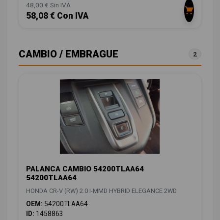
48,00 € Sin IVA
58,08 € Con IVA
CAMBIO / EMBRAGUE
2
PALANCA CAMBIO 54200TLAA64
54200TLAA64
HONDA CR-V (RW) 2.0 I-MMD HYBRID ELEGANCE 2WD
OEM:
54200TLAA64
ID:
1458863