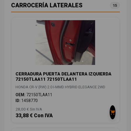
CARROCERÍA LATERALES
15
CERRADURA PUERTA DELANTERA IZQUIERDA
72150TLAA11 72150TLAA11
HONDA CR-V (RW) 2.0 I-MMD HYBRID ELEGANCE 2WD
OEM:
72150TLAA11
ID:
1458770
28,00 € Sin IVA
33,88 € Con IVA