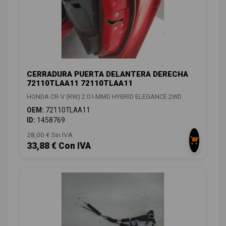
CERRADURA PUERTA DELANTERA DERECHA
72110TLAA11 72110TLAA11
HONDA CR-V (RW) 2.0 I-MMD HYBRID ELEGANCE 2WD
OEM:
72110TLAA11
ID:
1458769
28,00 € Sin IVA
33,88 € Con IVA