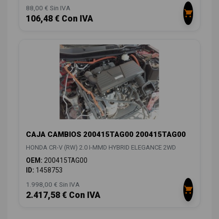
88,00 € Sin IVA
106,48 € Con IVA
CAJA CAMBIOS 200415TAG00 200415TAG00
HONDA CR-V (RW) 2.0 I-MMD HYBRID ELEGANCE 2WD
OEM:
200415TAG00
ID:
1458753
1.998,00 € Sin IVA
2.417,58 € Con IVA