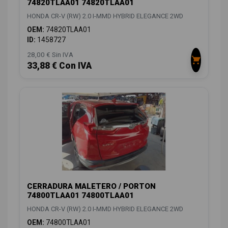
74820TLAA01 74820TLAA01
HONDA CR-V (RW) 2.0 I-MMD HYBRID ELEGANCE 2WD
OEM:
74820TLAA01
ID:
1458727
28,00 € Sin IVA
33,88 € Con IVA
CERRADURA MALETERO / PORTON
74800TLAA01 74800TLAA01
HONDA CR-V (RW) 2.0 I-MMD HYBRID ELEGANCE 2WD
OEM:
74800TLAA01