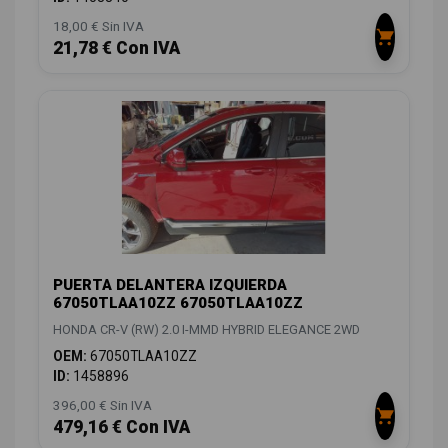
18,00 € Sin IVA
21,78 € Con IVA
PUERTA DELANTERA IZQUIERDA
67050TLAA10ZZ 67050TLAA10ZZ
HONDA CR-V (RW) 2.0 I-MMD HYBRID ELEGANCE 2WD
OEM:
67050TLAA10ZZ
ID:
1458896
396,00 € Sin IVA
479,16 € Con IVA