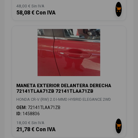
48,00 € Sin IVA
58,08 € Con IVA
MANETA EXTERIOR DELANTERA DERECHA
72141TLAA71ZB 72141TLAA71ZB
HONDA CR-V (RW) 2.0 I-MMD HYBRID ELEGANCE 2WD
OEM:
72141TLAA71ZB
ID:
1458836
18,00 € Sin IVA
21,78 € Con IVA