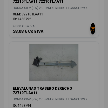
72210TLAA11 72210TLAA11
HONDA CR-V (RW) 2.0 I-MMD HYBRID ELEGANCE 2WD
OEM:
72210TLAA11
ID:
1458792
48,00 € Sin IVA
58,08 € Con IVA
ELEVALUNAS TRASERO DERECHO
72710TLAA11
HONDA CR-V (RW) 2.0 I-MMD HYBRID ELEGANCE 2WD
ID:
1458794