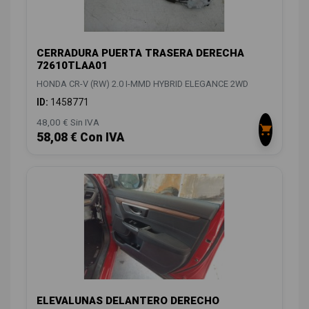
CERRADURA PUERTA TRASERA DERECHA
72610TLAA01
HONDA CR-V (RW) 2.0 I-MMD HYBRID ELEGANCE 2WD
ID:
1458771
48,00 € Sin IVA
58,08 € Con IVA
ELEVALUNAS DELANTERO DERECHO