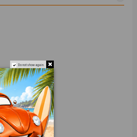
Do not show again.