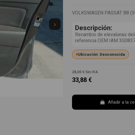
VOLKSWAGEN PASSAT B8 (3G2
›
Descripción:
Recambio de elevalunas dela
referencia OEM IAM 3G08
Ubicación: Desconocida
28,00 €
Sin IVA
33,88 €
Añadir a la c