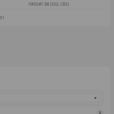
PASSAT B8 (3G2, CB2)
-01
2