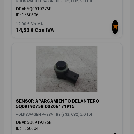
VOLKSWAGEN PASSAT B8 (3G2, CB2) 2.0 TDI
OEM:
5Q0919275B
ID:
1550606
12,00 € Sin IVA
14,52 € Con IVA
SENSOR APARCAMIENTO DELANTERO
5Q0919275B 00206171915
VOLKSWAGEN PASSAT B8 (3G2, CB2) 2.0 TDI
OEM:
5Q0919275B
ID:
1550604