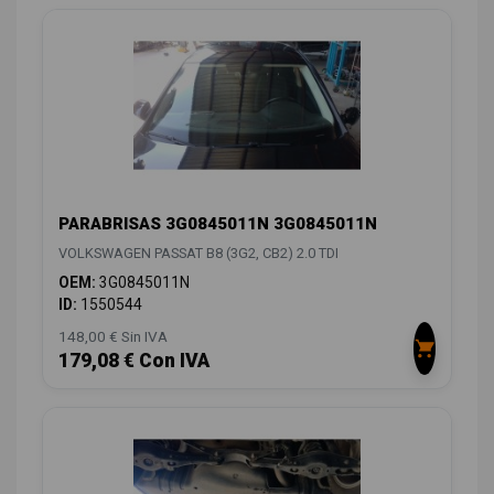
PARABRISAS 3G0845011N 3G0845011N
VOLKSWAGEN PASSAT B8 (3G2, CB2) 2.0 TDI
OEM:
3G0845011N
ID:
1550544
148,00 € Sin IVA
179,08 € Con IVA