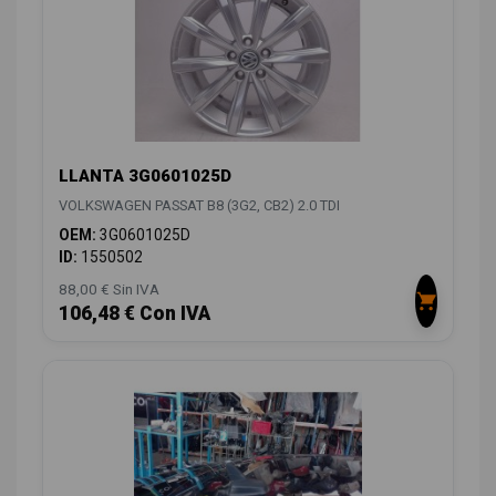
LLANTA 3G0601025D
VOLKSWAGEN PASSAT B8 (3G2, CB2) 2.0 TDI
OEM:
3G0601025D
ID:
1550502
88,00 € Sin IVA
106,48 € Con IVA