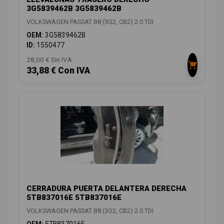
3G5839462B 3G5839462B
VOLKSWAGEN PASSAT B8 (3G2, CB2) 2.0 TDI
OEM:
3G5839462B
ID:
1550477
28,00 € Sin IVA
33,88 € Con IVA
CERRADURA PUERTA DELANTERA DERECHA
5TB837016E 5TB837016E
VOLKSWAGEN PASSAT B8 (3G2, CB2) 2.0 TDI