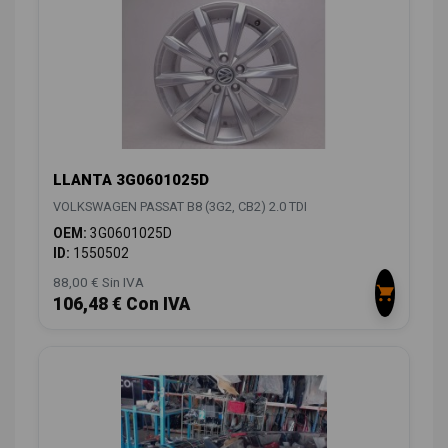
LLANTA 3G0601025D
VOLKSWAGEN PASSAT B8 (3G2, CB2) 2.0 TDI
OEM:
3G0601025D
ID:
1550502
88,00 € Sin IVA
106,48 € Con IVA