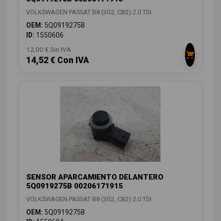
VOLKSWAGEN PASSAT B8 (3G2, CB2) 2.0 TDI
OEM:
5Q0919275B
ID:
1550606
12,00 € Sin IVA
14,52 € Con IVA
SENSOR APARCAMIENTO DELANTERO
5Q0919275B 00206171915
VOLKSWAGEN PASSAT B8 (3G2, CB2) 2.0 TDI
OEM:
5Q0919275B