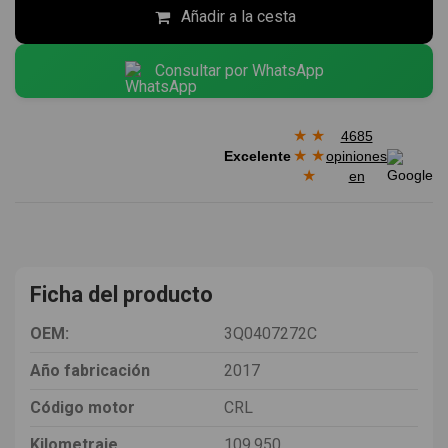
Añadir a la cesta
Consultar por WhatsApp
★
★
4685
★
★
Excelente
opiniones
★
en
Ficha del producto
OEM:
3Q0407272C
Año fabricación
2017
Código motor
CRL
Kilometraje
109.950