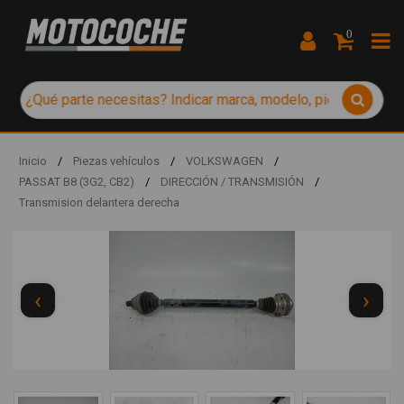
0
Inicio
/
Piezas vehículos
/
VOLKSWAGEN
/
PASSAT B8 (3G2, CB2)
/
DIRECCIÓN / TRANSMISIÓN
/
Transmision delantera derecha
‹
›