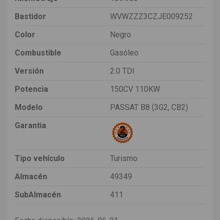
Bastidor
WVWZZZ3CZJE009252
Color
Negro
Combustible
Gasóleo
Versión
2.0 TDI
Potencia
150CV 110KW
Modelo
PASSAT B8 (3G2, CB2)
Garantia
Tipo vehículo
Turismo
Almacén
49349
SubAlmacén
411