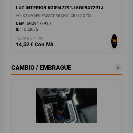
LUZ INTERIOR 5G0947291J 5G0947291J
VOLKSWAGEN PASSAT B8 (3G2, CB2) 2.0 TDI
OEM:
5G0947291J
ID:
1550635
12,00 € Sin IVA
14,52 € Con IVA
CAMBIO / EMBRAGUE
2