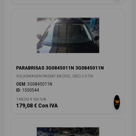
PARABRISAS 3G0845011N 3G0845011N
VOLKSWAGEN PASSAT B8 (3G2, CB2) 2.0 TDI
OEM:
3G0845011N
ID:
1550544
148,00 € Sin IVA
179,08 € Con IVA