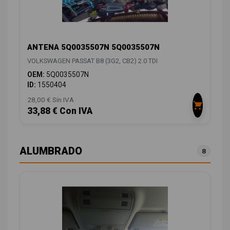
ANTENA 5Q0035507N 5Q0035507N
VOLKSWAGEN PASSAT B8 (3G2, CB2) 2.0 TDI
OEM:
5Q0035507N
ID:
1550404
28,00 € Sin IVA
33,88 € Con IVA
ALUMBRADO
8