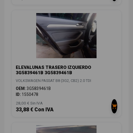
ELEVALUNAS TRASERO IZQUIERDO
3G5839461B 3G5839461B
VOLKSWAGEN PASSAT B8 (3G2, CB2) 2.0 TDI
OEM:
3G5839461B
ID:
1550478
28,00 € Sin IVA
33,88 € Con IVA