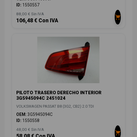
ID:
1550557
88,00 € Sin IVA
106,48 € Con IVA
PILOTO TRASERO DERECHO INTERIOR
3G5945094C 2451024
VOLKSWAGEN PASSAT B8 (3G2, CB2) 2.0 TDI
OEM:
3G5945094C
ID:
1550558
48,00 € Sin IVA
58,08 € Con IVA