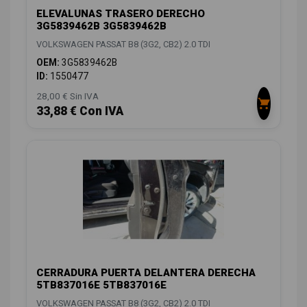
ELEVALUNAS TRASERO DERECHO
3G5839462B 3G5839462B
VOLKSWAGEN PASSAT B8 (3G2, CB2) 2.0 TDI
OEM:
3G5839462B
ID:
1550477
28,00 € Sin IVA
33,88 € Con IVA
CERRADURA PUERTA DELANTERA DERECHA
5TB837016E 5TB837016E
VOLKSWAGEN PASSAT B8 (3G2, CB2) 2.0 TDI