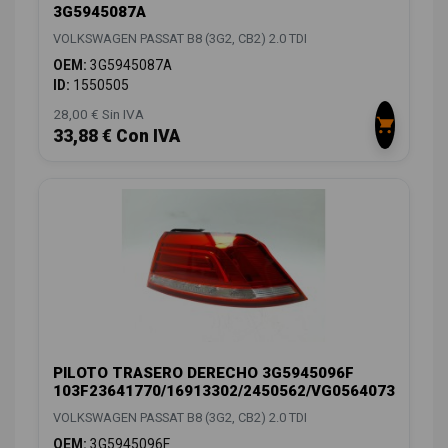
3G5945087A
VOLKSWAGEN PASSAT B8 (3G2, CB2) 2.0 TDI
OEM:
3G5945087A
ID:
1550505
28,00 € Sin IVA
33,88 € Con IVA
PILOTO TRASERO DERECHO 3G5945096F
103F23641770/16913302/2450562/VG0564073
VOLKSWAGEN PASSAT B8 (3G2, CB2) 2.0 TDI
OEM:
3G5945096F