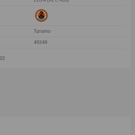
Turismo
49349
-02