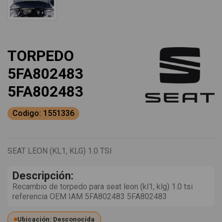
TORPEDO
5FA802483
5FA802483
Codigo: 1551336
SEAT LEON (KL1, KLG) 1.0 TSI
Descripción:
Recambio de torpedo para seat leon (kl1, klg) 1.0 tsi
referencia OEM IAM 5FA802483 5FA802483
Ubicación: Desconocida