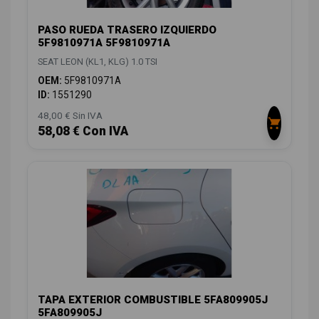
PASO RUEDA TRASERO IZQUIERDO
5F9810971A 5F9810971A
SEAT LEON (KL1, KLG) 1.0 TSI
OEM:
5F9810971A
ID:
1551290
48,00 € Sin IVA
58,08 € Con IVA
TAPA EXTERIOR COMBUSTIBLE 5FA809905J
5FA809905J