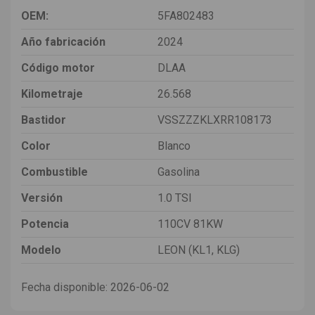
OEM:
5FA802483
Año fabricación
2024
Código motor
DLAA
Kilometraje
26.568
Bastidor
VSSZZZKLXRR108173
Color
Blanco
Combustible
Gasolina
Versión
1.0 TSI
Potencia
110CV 81KW
Modelo
LEON (KL1, KLG)
Fecha disponible:
2026-06-02