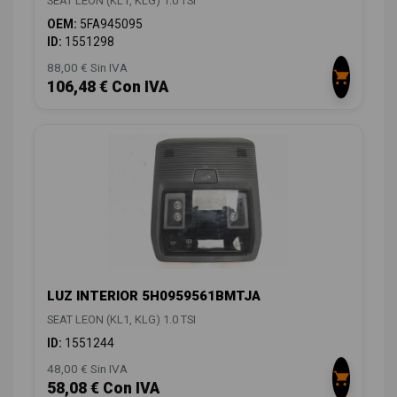
SEAT LEON (KL1, KLG) 1.0 TSI
OEM:
5FA945095
ID:
1551298
88,00 € Sin IVA
106,48 € Con IVA
LUZ INTERIOR 5H0959561BMTJA
SEAT LEON (KL1, KLG) 1.0 TSI
ID:
1551244
48,00 € Sin IVA
58,08 € Con IVA