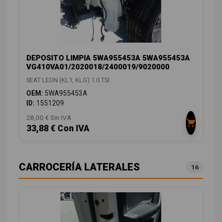
DEPOSITO LIMPIA 5WA955453A 5WA955453A
VG410VA01/2020018/2400019/9020000
SEAT LEON (KL1, KLG) 1.0 TSI
OEM:
5WA955453A
ID:
1551209
28,00 € Sin IVA
33,88 € Con IVA
CARROCERÍA LATERALES
16