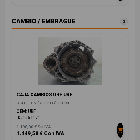
CAMBIO / EMBRAGUE
2
CAJA CAMBIOS URF URF
SEAT LEON (KL1, KLG) 1.0 TSI
OEM:
URF
ID:
1551171
1.198,00 € Sin IVA
1.449,58 € Con IVA