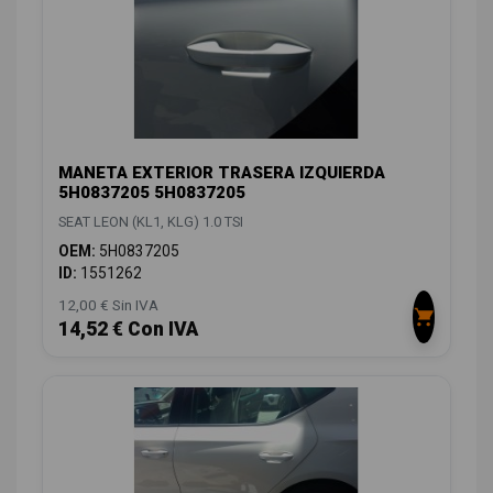
MANETA EXTERIOR TRASERA IZQUIERDA
5H0837205 5H0837205
SEAT LEON (KL1, KLG) 1.0 TSI
OEM:
5H0837205
ID:
1551262
12,00 € Sin IVA
14,52 € Con IVA