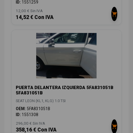
ID:
1551259
12,00 € Sin IVA
14,52 € Con IVA
PUERTA DELANTERA IZQUIERDA 5FA831051B
5FA831051B
SEAT LEON (KL1, KLG) 1.0 TSI
OEM:
5FA831051B
ID:
1551308
296,00 € Sin IVA
358,16 € Con IVA