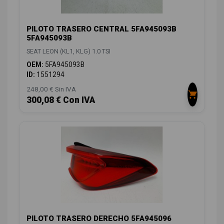
PILOTO TRASERO CENTRAL 5FA945093B
5FA945093B
SEAT LEON (KL1, KLG) 1.0 TSI
OEM:
5FA945093B
ID:
1551294
248,00 € Sin IVA
300,08 € Con IVA
PILOTO TRASERO DERECHO 5FA945096