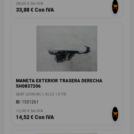
28,00 € Sin IVA
33,88 € Con IVA
MANETA EXTERIOR TRASERA DERECHA
5H0837206
SEAT LEON (KL1, KLG) 1.0 TSI
ID:
1551261
12,00 € Sin IVA
14,52 € Con IVA