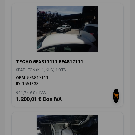
TECHO 5FA817111 5FA817111
SEAT LEON (KL1, KLG) 1.0 TSI
OEM:
5FA817111
ID:
1551333
991,74 € Sin IVA
1.200,01 € Con IVA