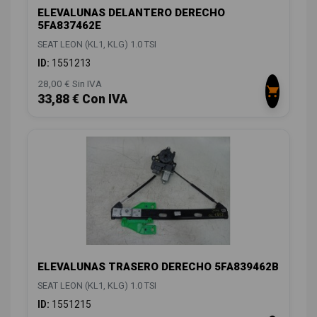
ELEVALUNAS DELANTERO DERECHO
5FA837462E
SEAT LEON (KL1, KLG) 1.0 TSI
ID:
1551213
28,00 € Sin IVA
33,88 € Con IVA
ELEVALUNAS TRASERO DERECHO 5FA839462B
SEAT LEON (KL1, KLG) 1.0 TSI
ID:
1551215