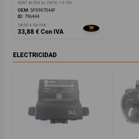
SEAT ALTEA XL (5P5) 1.9 TDI
OEM:
5P0907044F
ID:
796444
28,00 € Sin IVA
33,88 € Con IVA
ELECTRICIDAD