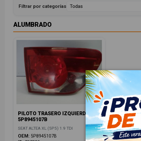
Filtrar por categorías
ALUMBRADO
PILOTO TRASERO IZQUIERDO
5P8945107B
SEAT ALTEA XL (5P5) 1.9 TDI
OEM:
5P8945107B