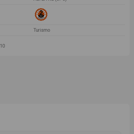
Turismo
-10