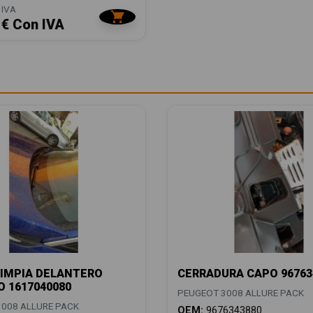
 IVA
 € Con IVA
IMPIA DELANTERO
CERRADURA CAPO 96763
 1617040080
PEUGEOT 3008 ALLURE PACK
008 ALLURE PACK
OEM:
9676343880