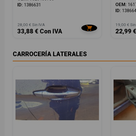
OEM:
161
ID:
1386631
ID:
13866
28,00 € Sin IVA
19,00 € Sin
33,88 € Con IVA
22,99 
CARROCERÍA LATERALES