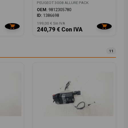
PEUGEOT 3008 ALLURE PACK
OEM:
9812305780
ID:
1386698
199,00 € Sin IVA
240,79 € Con IVA
11