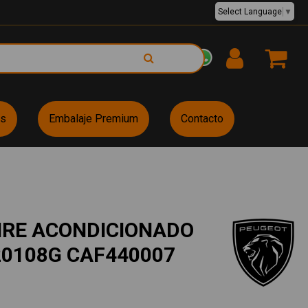
Select Language
▼
EUR €
es
Embalaje Premium
Contacto
IRE ACONDICIONADO
20108G CAF440007