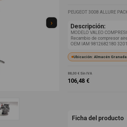
PEUGEOT 3008 ALLURE PAC
›
Descripción:
MODELO VALEO COMPRESOR
Recambio de compresor aire 
OEM IAM 9812682180 320
Ubicación: Almacén Granada
88,00 €
Sin IVA
106,48 €
Ficha del producto