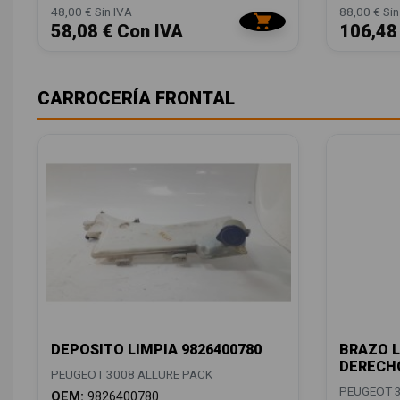
48,00 € Sin IVA
88,00 € Sin
58,08 € Con IVA
106,48
CARROCERÍA FRONTAL
DEPOSITO LIMPIA 9826400780
BRAZO L
DERECHO
PEUGEOT 3008 ALLURE PACK
PEUGEOT 3
OEM:
9826400780