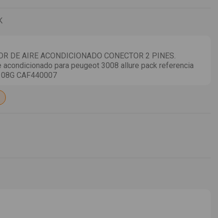
K
 DE AIRE ACONDICIONADO CONECTOR 2 PINES.
acondicionado para peugeot 3008 allure pack referencia
108G CAF440007