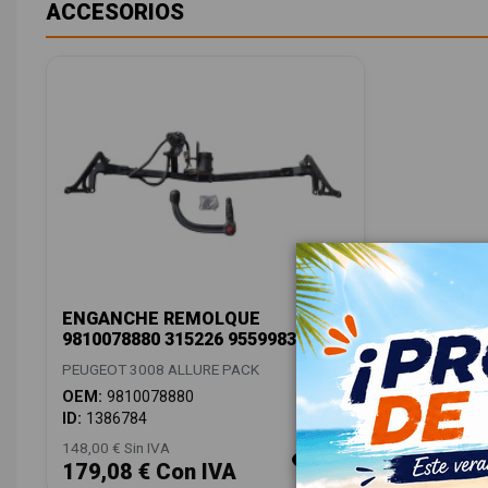
ACCESORIOS
ENGANCHE REMOLQUE
9810078880 315226 95599834
PEUGEOT 3008 ALLURE PACK
OEM:
9810078880
ID:
1386784
148,00 € Sin IVA
179,08 € Con IVA