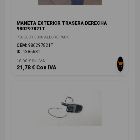
MANETA EXTERIOR TRASERA DERECHA
980297821T
PEUGEOT 3008 ALLURE PACK
OEM:
980297821T
ID:
1386681
18,00 € Sin IVA
21,78 € Con IVA