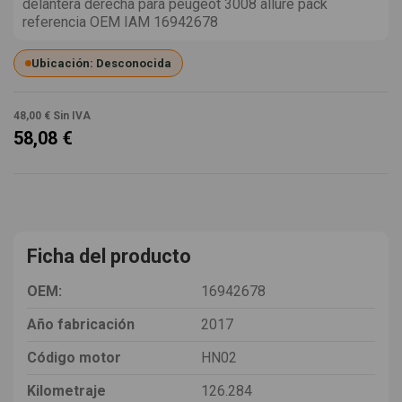
delantera derecha para peugeot 3008 allure pack
referencia OEM IAM 16942678
Ubicación: Desconocida
48,00 €
Sin IVA
58,08 €
Ficha del producto
OEM:
16942678
Año fabricación
2017
Código motor
HN02
Kilometraje
126.284