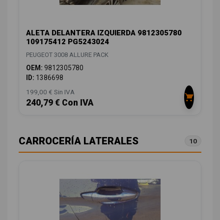
ALETA DELANTERA IZQUIERDA 9812305780
109175412 PG5243024
PEUGEOT 3008 ALLURE PACK
OEM:
9812305780
ID:
1386698
199,00 € Sin IVA
240,79 € Con IVA
CARROCERÍA LATERALES
10