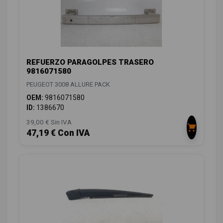
REFUERZO PARAGOLPES TRASERO
9816071580
PEUGEOT 3008 ALLURE PACK
OEM:
9816071580
ID:
1386670
39,00 € Sin IVA
47,19 € Con IVA