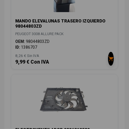
MANDO ELEVALUNAS TRASERO IZQUIERDO
98044803ZD
PEUGEOT 3008 ALLURE PACK
OEM:
98044803ZD
ID:
1386707
8,26 € Sin IVA
9,99 € Con IVA