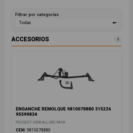
Filtrar por categorías
ACCESORIOS
1
ENGANCHE REMOLQUE 9810078880 315226
95599834
PEUGEOT 3008 ALLURE PACK
OEM:
9810078880