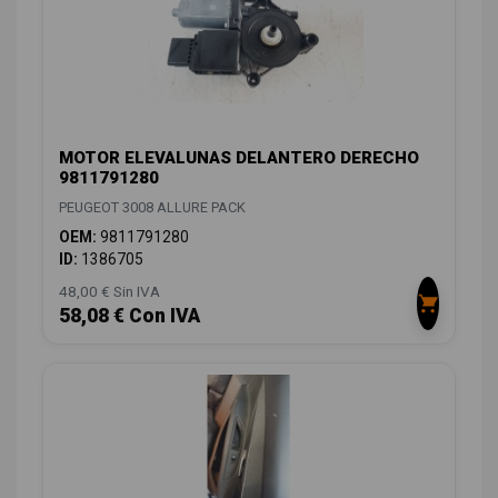
MOTOR ELEVALUNAS DELANTERO DERECHO
9811791280
PEUGEOT 3008 ALLURE PACK
OEM:
9811791280
ID:
1386705
48,00 € Sin IVA
58,08 € Con IVA