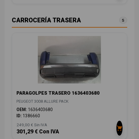
CARROCERÍA TRASERA
5
PARAGOLPES TRASERO 1636403680
PEUGEOT 3008 ALLURE PACK
OEM:
1636403680
ID:
1386660
249,00 € Sin IVA
301,29 € Con IVA