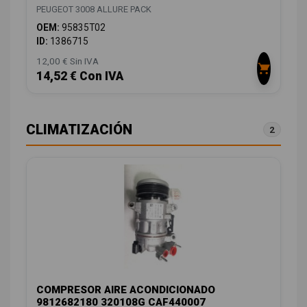
PEUGEOT 3008 ALLURE PACK
OEM:
95835T02
ID:
1386715
12,00 € Sin IVA
14,52 € Con IVA
CLIMATIZACIÓN
2
COMPRESOR AIRE ACONDICIONADO
9812682180 320108G CAF440007