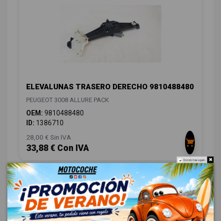
ELEVALUNAS TRASERO DERECHO 9810488480
PEUGEOT 3008 ALLURE PACK
OEM:
9810488480
ID:
1386710
28,00 € Sin IVA
33,88 € Con IVA
Do not show again.