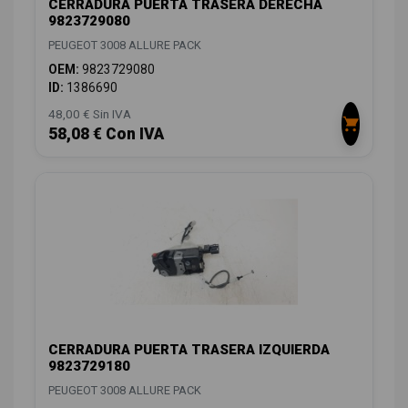
CERRADURA PUERTA TRASERA DERECHA
9823729080
PEUGEOT 3008 ALLURE PACK
OEM:
9823729080
ID:
1386690
48,00 € Sin IVA
58,08 € Con IVA
CERRADURA PUERTA TRASERA IZQUIERDA
9823729180
PEUGEOT 3008 ALLURE PACK