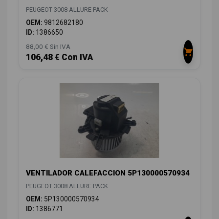
PEUGEOT 3008 ALLURE PACK
OEM:
9812682180
ID:
1386650
88,00 € Sin IVA
106,48 € Con IVA
VENTILADOR CALEFACCION 5P130000570934
PEUGEOT 3008 ALLURE PACK
OEM:
5P130000570934
ID:
1386771