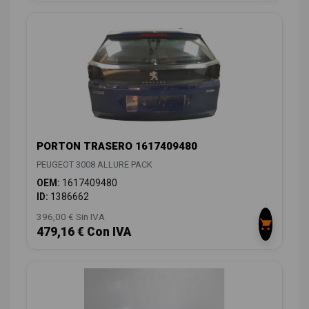
PORTON TRASERO 1617409480
PEUGEOT 3008 ALLURE PACK
OEM:
1617409480
ID:
1386662
396,00 € Sin IVA
479,16 € Con IVA