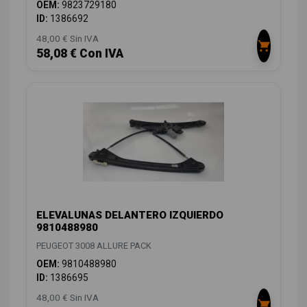
OEM:
9823729180
ID:
1386692
48,00 € Sin IVA
58,08 € Con IVA
ELEVALUNAS DELANTERO IZQUIERDO
9810488980
PEUGEOT 3008 ALLURE PACK
OEM:
9810488980
ID:
1386695
48,00 € Sin IVA