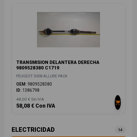
TRANSMISION DELANTERA DERECHA
9809528380 C1719
PEUGEOT 3008 ALLURE PACK
OEM:
9809528380
ID:
1386798
48,00 € Sin IVA
58,08 € Con IVA
ELECTRICIDAD
14