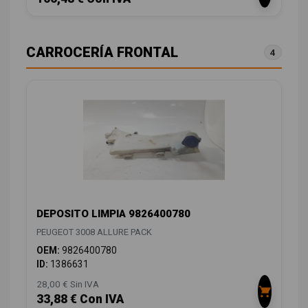
CARROCERÍA FRONTAL
4
DEPOSITO LIMPIA 9826400780
PEUGEOT 3008 ALLURE PACK
OEM:
9826400780
ID:
1386631
28,00 € Sin IVA
33,88 € Con IVA