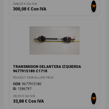
248,00 € Sin IVA
300,08 € Con IVA
TRANSMISION DELANTERA IZQUIERDA
9677915180 C1718
PEUGEOT 3008 ALLURE PACK
OEM:
9677915180
ID:
1386797
28,00 € Sin IVA
33,88 € Con IVA