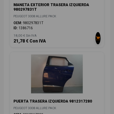
MANETA EXTERIOR TRASERA IZQUIERDA
980297831T
PEUGEOT 3008 ALLURE PACK
OEM:
980297831T
ID:
1386716
18,00 € Sin IVA
21,78 € Con IVA
PUERTA TRASERA IZQUIERDA 9812317280
PEUGEOT 3008 ALLURE PACK