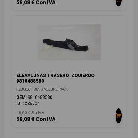
58,08 € Con IVA
ELEVALUNAS TRASERO IZQUIERDO
9810488580
PEUGEOT 3008 ALLURE PACK
OEM:
9810488580
ID:
1386704
48,00 € Sin IVA
58,08 € Con IVA