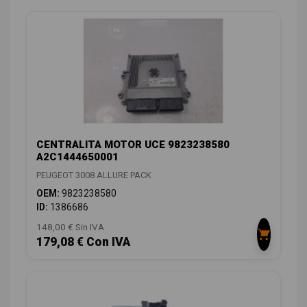
CENTRALITA MOTOR UCE 9823238580
A2C1444650001
PEUGEOT 3008 ALLURE PACK
OEM:
9823238580
ID:
1386686
148,00 € Sin IVA
179,08 € Con IVA