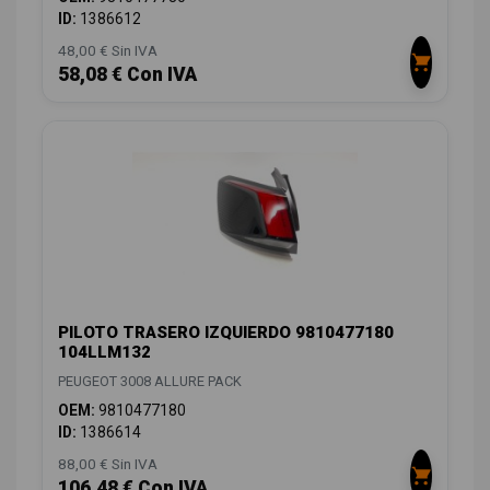
ID:
1386612
48,00 € Sin IVA
58,08 € Con IVA
PILOTO TRASERO IZQUIERDO 9810477180
104LLM132
PEUGEOT 3008 ALLURE PACK
OEM:
9810477180
ID:
1386614
88,00 € Sin IVA
106,48 € Con IVA