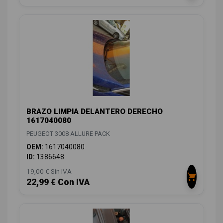
BRAZO LIMPIA DELANTERO DERECHO
1617040080
PEUGEOT 3008 ALLURE PACK
OEM:
1617040080
ID:
1386648
19,00 € Sin IVA
22,99 € Con IVA