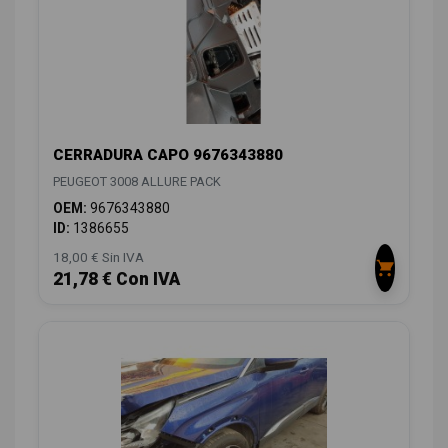
CERRADURA CAPO 9676343880
PEUGEOT 3008 ALLURE PACK
OEM:
9676343880
ID:
1386655
18,00 € Sin IVA
21,78 € Con IVA