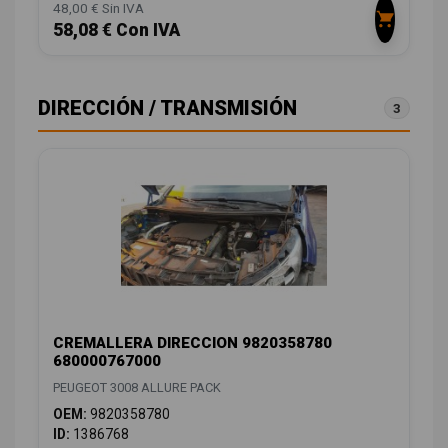
48,00 € Sin IVA
58,08 € Con IVA
DIRECCIÓN / TRANSMISIÓN
3
CREMALLERA DIRECCION 9820358780
680000767000
PEUGEOT 3008 ALLURE PACK
OEM:
9820358780
ID:
1386768