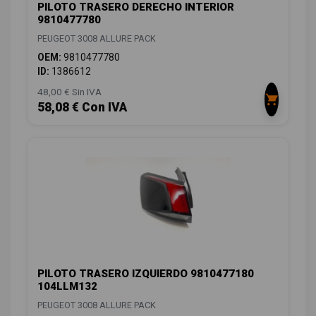
PILOTO TRASERO DERECHO INTERIOR
9810477780
PEUGEOT 3008 ALLURE PACK
OEM:
9810477780
ID:
1386612
48,00 € Sin IVA
58,08 € Con IVA
PILOTO TRASERO IZQUIERDO 9810477180
104LLM132
PEUGEOT 3008 ALLURE PACK