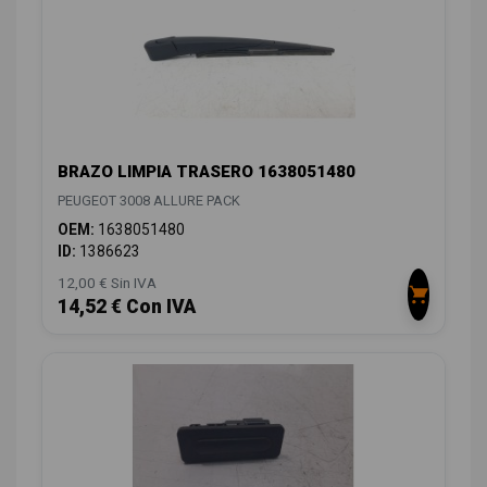
BRAZO LIMPIA TRASERO 1638051480
PEUGEOT 3008 ALLURE PACK
OEM:
1638051480
ID:
1386623
12,00 € Sin IVA
14,52 € Con IVA