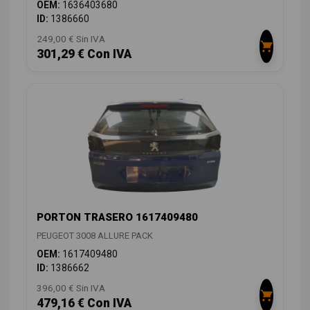
OEM:
1636403680
ID:
1386660
249,00 € Sin IVA
301,29 € Con IVA
PORTON TRASERO 1617409480
PEUGEOT 3008 ALLURE PACK
OEM:
1617409480
ID:
1386662
396,00 € Sin IVA
479,16 € Con IVA