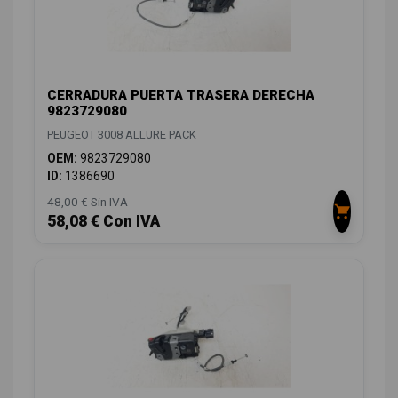
CERRADURA PUERTA TRASERA DERECHA
9823729080
PEUGEOT 3008 ALLURE PACK
OEM:
9823729080
ID:
1386690
48,00 € Sin IVA
58,08 € Con IVA