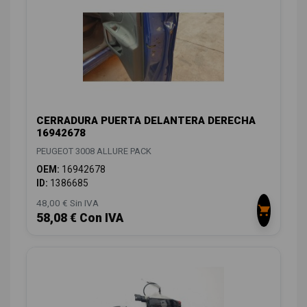
CERRADURA PUERTA DELANTERA DERECHA
16942678
PEUGEOT 3008 ALLURE PACK
OEM:
16942678
ID:
1386685
48,00 € Sin IVA
58,08 € Con IVA