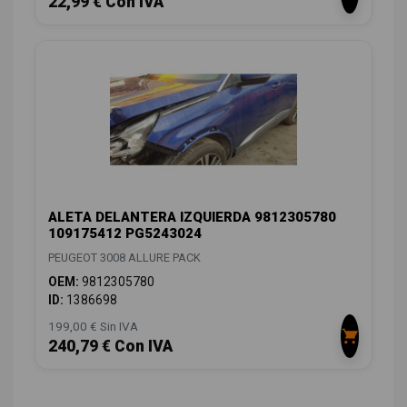
22,99 € Con IVA
ALETA DELANTERA IZQUIERDA 9812305780
109175412 PG5243024
PEUGEOT 3008 ALLURE PACK
OEM:
9812305780
ID:
1386698
199,00 € Sin IVA
240,79 € Con IVA