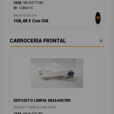
OEM:
9810477180
ID:
1386614
88,00 € Sin IVA
106,48 € Con IVA
CARROCERÍA FRONTAL
3
DEPOSITO LIMPIA 9826400780
PEUGEOT 3008 ALLURE PACK