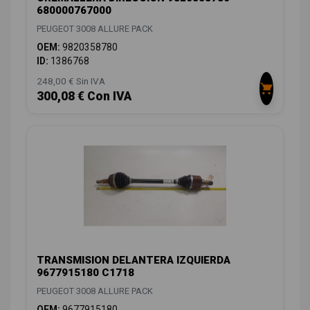
680000767000
PEUGEOT 3008 ALLURE PACK
OEM:
9820358780
ID:
1386768
248,00 € Sin IVA
300,08 € Con IVA
TRANSMISION DELANTERA IZQUIERDA
9677915180 C1718
PEUGEOT 3008 ALLURE PACK
OEM:
9677915180