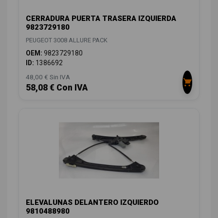
CERRADURA PUERTA TRASERA IZQUIERDA
9823729180
PEUGEOT 3008 ALLURE PACK
OEM:
9823729180
ID:
1386692
48,00 € Sin IVA
58,08 € Con IVA
ELEVALUNAS DELANTERO IZQUIERDO
9810488980