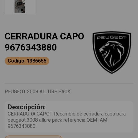
CERRADURA CAPO
9676343880
Codigo: 1386655
PEUGEOT 3008 ALLURE PACK
Descripción:
CERRADURA CAPOT. Recambio de cerradura capo para
peugeot 3008 allure pack referencia OEM IAM
9676343880