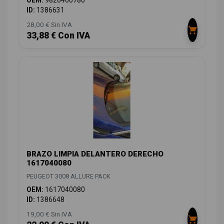
OEM:
9826400780
ID:
1386631
28,00 € Sin IVA
33,88 € Con IVA
BRAZO LIMPIA DELANTERO DERECHO
1617040080
PEUGEOT 3008 ALLURE PACK
OEM:
1617040080
ID:
1386648
19,00 € Sin IVA