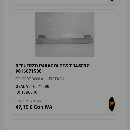
REFUERZO PARAGOLPES TRASERO
9816071580
PEUGEOT 3008 ALLURE PACK
OEM:
9816071580
ID:
1386670
39,00 € Sin IVA
47,19 € Con IVA