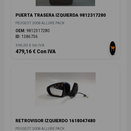
PUERTA TRASERA IZQUIERDA 9812317280
PEUGEOT 3008 ALLURE PACK
OEM:
9812317280
ID:
1386736
396,00 € Sin IVA
479,16 € Con IVA
RETROVISOR IZQUIERDO 1618047480
PEUGEOT 3008 ALLURE PACK