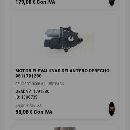
179,08 € Con IVA
MOTOR ELEVALUNAS DELANTERO DERECHO
9811791280
PEUGEOT 3008 ALLURE PACK
OEM:
9811791280
ID:
1386705
48,00 € Sin IVA
58,08 € Con IVA