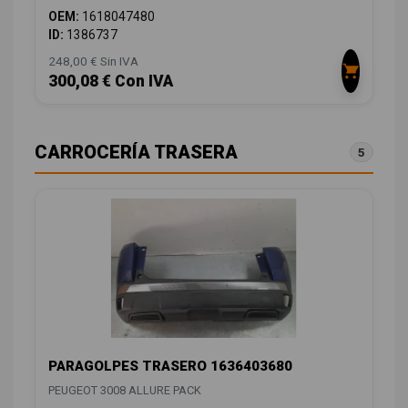
OEM:
1618047480
ID:
1386737
248,00 € Sin IVA
300,08 € Con IVA
CARROCERÍA TRASERA
5
PARAGOLPES TRASERO 1636403680
PEUGEOT 3008 ALLURE PACK