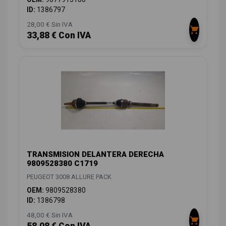
ID:
1386797
28,00 € Sin IVA
33,88 € Con IVA
TRANSMISION DELANTERA DERECHA
9809528380 C1719
PEUGEOT 3008 ALLURE PACK
OEM:
9809528380
ID:
1386798
48,00 € Sin IVA