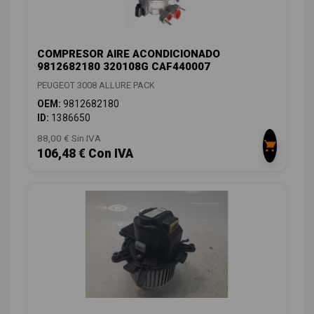
COMPRESOR AIRE ACONDICIONADO
9812682180 320108G CAF440007
PEUGEOT 3008 ALLURE PACK
OEM:
9812682180
ID:
1386650
88,00 € Sin IVA
106,48 € Con IVA