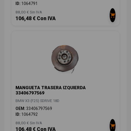
ID:
1064791
88,00 € Sin IVA
106,48 € Con IVA
MANGUETA TRASERA IZQUIERDA
33406797569
BMW X3 (F25) SDRIVE 18D
OEM:
33406797569
ID:
1064792
88,00 € Sin IVA
106,48 € Con IVA