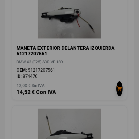
MANETA EXTERIOR DELANTERA IZQUIERDA
51217207561
BMW X3 (F25) SDRIVE 18D
OEM:
51217207561
ID:
874470
12,00 € Sin IVA
14,52 € Con IVA