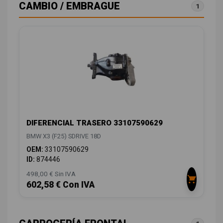
CAMBIO / EMBRAGUE
1
DIFERENCIAL TRASERO 33107590629
BMW X3 (F25) SDRIVE 18D
OEM:
33107590629
ID:
874446
498,00 € Sin IVA
602,58 € Con IVA