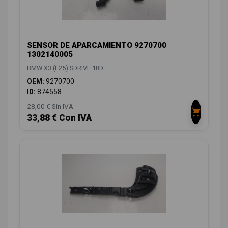
SENSOR DE APARCAMIENTO 9270700
1302140005
BMW X3 (F25) SDRIVE 18D
OEM:
9270700
ID:
874558
28,00 € Sin IVA
33,88 € Con IVA