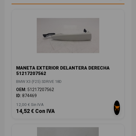
MANETA EXTERIOR DELANTERA DERECHA
51217207562
BMW X3 (F25) SDRIVE 18D
OEM:
51217207562
ID:
874469
12,00 € Sin IVA
14,52 € Con IVA