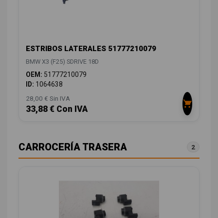
ESTRIBOS LATERALES 51777210079
BMW X3 (F25) SDRIVE 18D
OEM:
51777210079
ID:
1064638
28,00 € Sin IVA
33,88 € Con IVA
CARROCERÍA TRASERA
2