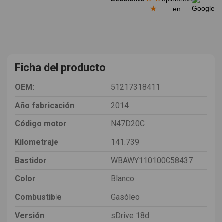
★
en
Ficha del producto
OEM:
51217318411
Año fabricación
2014
Código motor
N47D20C
Kilometraje
141.739
Bastidor
WBAWY110100C58437
Color
Blanco
Combustible
Gasóleo
Versión
sDrive 18d