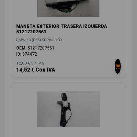
MANETA EXTERIOR TRASERA IZQUIERDA
51217207561
BMW X3 (F25) SDRIVE 18D
OEM:
51217207561
ID:
874472
12,00 € Sin IVA
14,52 € Con IVA