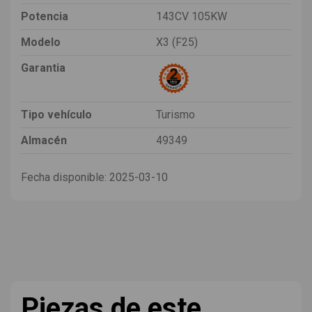
Potencia
143CV 105KW
Modelo
X3 (F25)
Garantia
Tipo vehículo
Turismo
Almacén
49349
Fecha disponible:
2025-03-10
Piezas de este