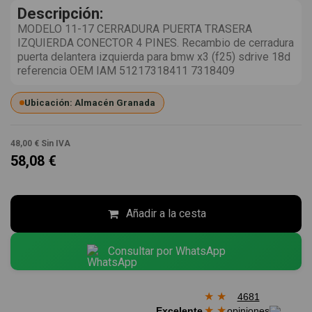
Descripción:
MODELO 11-17 CERRADURA PUERTA TRASERA
IZQUIERDA CONECTOR 4 PINES. Recambio de cerradura
puerta delantera izquierda para bmw x3 (f25) sdrive 18d
referencia OEM IAM 51217318411 7318409
Ubicación: Almacén Granada
48,00 €
Sin IVA
58,08 €
Añadir a la cesta
Consultar por WhatsApp
★
★
4681
★
★
Excelente
opiniones