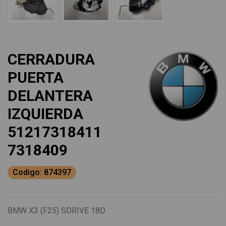
CERRADURA
PUERTA
DELANTERA
IZQUIERDA
51217318411
7318409
Codigo: 874397
BMW X3 (F25) SDRIVE 18D