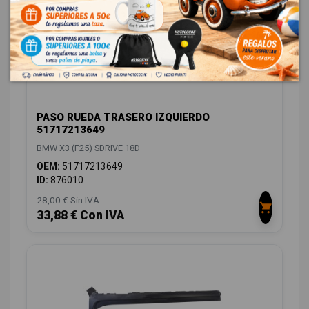
PASO RUEDA TRASERO IZQUIERDO
51717213649
BMW X3 (F25) SDRIVE 18D
OEM:
51717213649
ID:
876010
28,00 € Sin IVA
33,88 € Con IVA