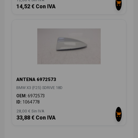
14,52 € Con IVA
ANTENA 6972573
BMW X3 (F25) SDRIVE 18D
OEM:
6972573
ID:
1064778
28,00 € Sin IVA
33,88 € Con IVA