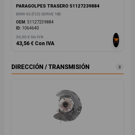
PARAGOLPES TRASERO 51127239884
BMW X3 (F25) SDRIVE 18D
OEM:
51127239884
ID:
1064640
36,00 € Sin IVA
43,56 € Con IVA
DIRECCIÓN / TRANSMISIÓN
3