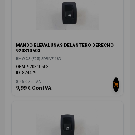
MANDO ELEVALUNAS DELANTERO DERECHO
920810603
BMW X3 (F25) SDRIVE 18D
OEM:
920810603
ID:
874479
8,26 € Sin IVA
9,99 € Con IVA