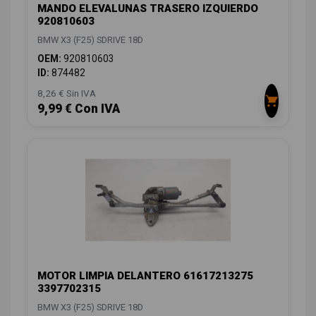
MANDO ELEVALUNAS TRASERO IZQUIERDO
920810603
BMW X3 (F25) SDRIVE 18D
OEM:
920810603
ID:
874482
8,26 € Sin IVA
9,99 € Con IVA
MOTOR LIMPIA DELANTERO 61617213275
3397702315
BMW X3 (F25) SDRIVE 18D