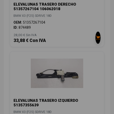
ELEVALUNAS TRASERO DERECHO
51357267104 106062018
BMW X3 (F25) SDRIVE 18D
OEM:
51357267104
ID:
874489
28,00 € Sin IVA
33,88 € Con IVA
ELEVALUNAS TRASERO IZQUIERDO
51357355639
BMW X3 (F25) SDRIVE 18D