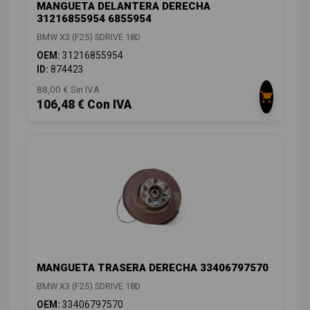
MANGUETA DELANTERA DERECHA
31216855954 6855954
BMW X3 (F25) SDRIVE 18D
OEM:
31216855954
ID:
874423
88,00 € Sin IVA
106,48 € Con IVA
MANGUETA TRASERA DERECHA 33406797570
BMW X3 (F25) SDRIVE 18D
OEM:
33406797570