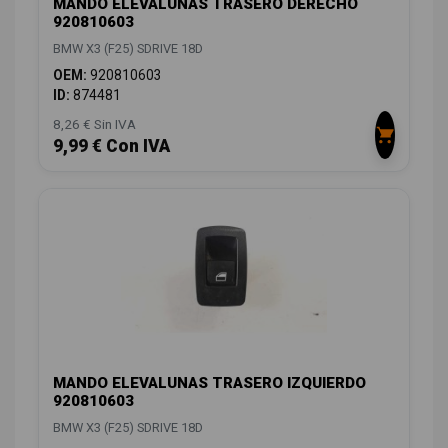
MANDO ELEVALUNAS TRASERO DERECHO
920810603
BMW X3 (F25) SDRIVE 18D
OEM:
920810603
ID:
874481
8,26 € Sin IVA
9,99 € Con IVA
MANDO ELEVALUNAS TRASERO IZQUIERDO
920810603
BMW X3 (F25) SDRIVE 18D