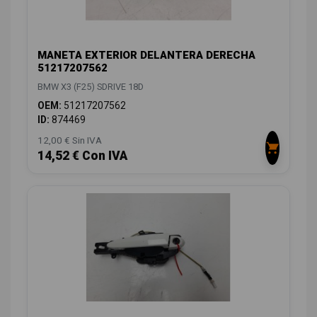
MANETA EXTERIOR DELANTERA DERECHA
51217207562
BMW X3 (F25) SDRIVE 18D
OEM:
51217207562
ID:
874469
12,00 € Sin IVA
14,52 € Con IVA