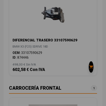
DIFERENCIAL TRASERO 33107590629
BMW X3 (F25) SDRIVE 18D
OEM:
33107590629
ID:
874446
498,00 € Sin IVA
602,58 € Con IVA
CARROCERÍA FRONTAL
1