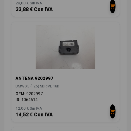
28,00 € Sin IVA
33,88 € Con IVA
ANTENA 9202997
BMW X3 (F25) SDRIVE 18D
OEM:
9202997
ID:
1064514
12,00 € Sin IVA
14,52 € Con IVA