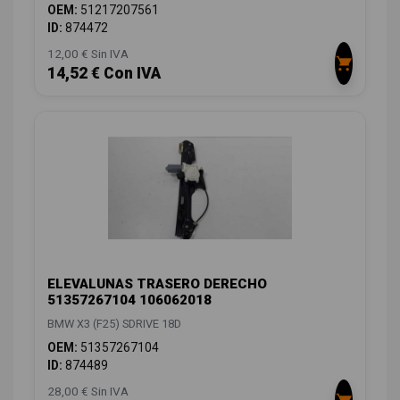
OEM:
51217207561
ID:
874472
12,00 € Sin IVA
14,52 € Con IVA
ELEVALUNAS TRASERO DERECHO
51357267104 106062018
BMW X3 (F25) SDRIVE 18D
OEM:
51357267104
ID:
874489
28,00 € Sin IVA