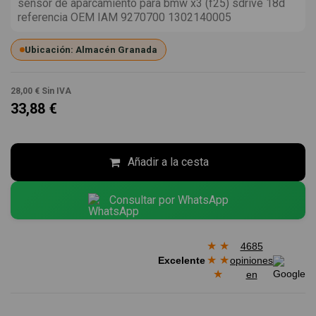
sensor de aparcamiento para bmw x3 (f25) sdrive 18d
referencia OEM IAM 9270700 1302140005
Ubicación: Almacén Granada
28,00 €
Sin IVA
33,88 €
Añadir a la cesta
Consultar por WhatsApp
★
★
4685
★
★
Excelente
opiniones
★
en