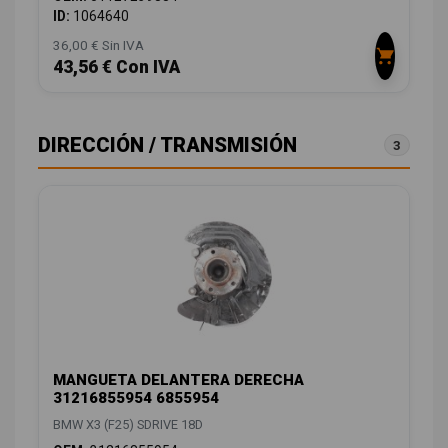
ID:
1064640
36,00 € Sin IVA
43,56 € Con IVA
DIRECCIÓN / TRANSMISIÓN
3
MANGUETA DELANTERA DERECHA
31216855954 6855954
BMW X3 (F25) SDRIVE 18D