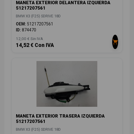
MANETA EXTERIOR DELANTERA IZQUIERDA
51217207561
BMW X3 (F25) SDRIVE 18D
OEM:
51217207561
ID:
874470
12,00 € Sin IVA
14,52 € Con IVA
MANETA EXTERIOR TRASERA IZQUIERDA
51217207561
BMW X3 (F25) SDRIVE 18D