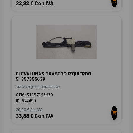
33,88 € Con IVA
ELEVALUNAS TRASERO IZQUIERDO
51357355639
BMW X3 (F25) SDRIVE 18D
OEM:
51357355639
ID:
874490
28,00 € Sin IVA
33,88 € Con IVA