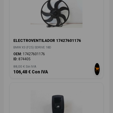
ELECTROVENTILADOR 17427601176
BMW X3 (F25) SDRIVE 18D
OEM:
17427601176
ID:
874405
88,00 € Sin IVA
106,48 € Con IVA