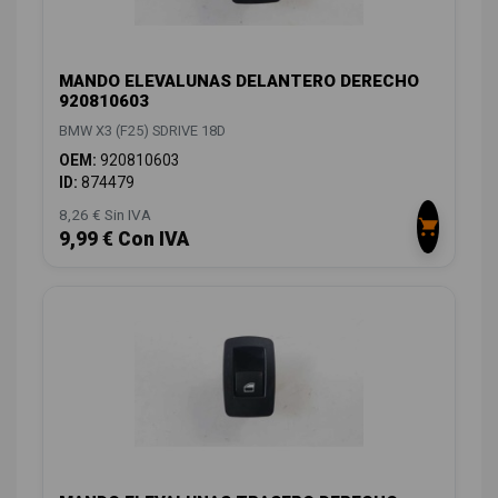
MANDO ELEVALUNAS DELANTERO DERECHO
920810603
BMW X3 (F25) SDRIVE 18D
OEM:
920810603
ID:
874479
8,26 € Sin IVA
9,99 € Con IVA