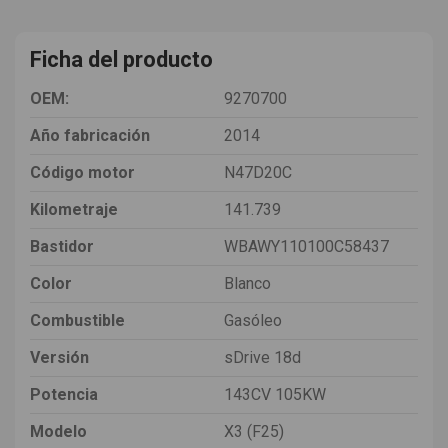
Ficha del producto
OEM:
9270700
Año fabricación
2014
Código motor
N47D20C
Kilometraje
141.739
Bastidor
WBAWY110100C58437
Color
Blanco
Combustible
Gasóleo
Versión
sDrive 18d
Potencia
143CV 105KW
Modelo
X3 (F25)