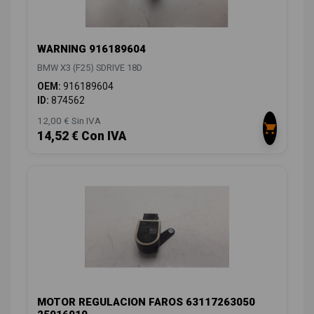
WARNING 916189604
BMW X3 (F25) SDRIVE 18D
OEM:
916189604
ID:
874562
12,00 € Sin IVA
14,52 € Con IVA
MOTOR REGULACION FAROS 63117263050