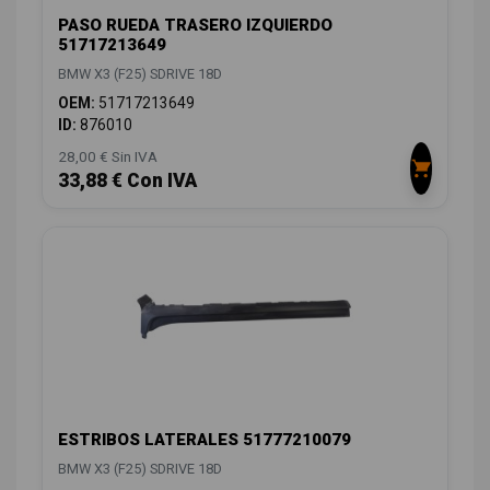
PASO RUEDA TRASERO IZQUIERDO
51717213649
BMW X3 (F25) SDRIVE 18D
OEM:
51717213649
ID:
876010
28,00 € Sin IVA
33,88 € Con IVA
ESTRIBOS LATERALES 51777210079
BMW X3 (F25) SDRIVE 18D