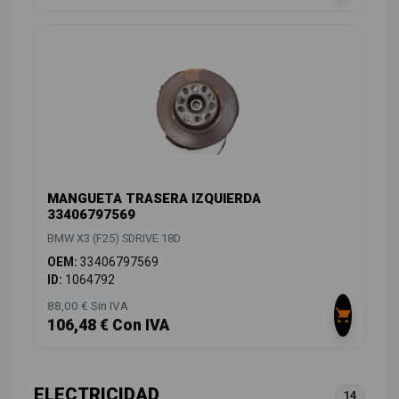
MANGUETA TRASERA IZQUIERDA
33406797569
BMW X3 (F25) SDRIVE 18D
OEM:
33406797569
ID:
1064792
88,00 € Sin IVA
106,48 € Con IVA
ELECTRICIDAD
14