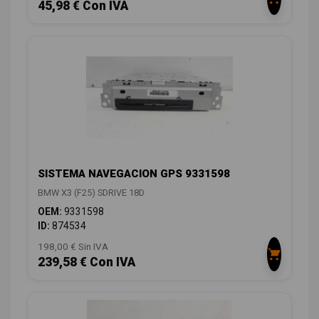
45,98 € Con IVA
SISTEMA NAVEGACION GPS 9331598
BMW X3 (F25) SDRIVE 18D
OEM:
9331598
ID:
874534
198,00 € Sin IVA
239,58 € Con IVA