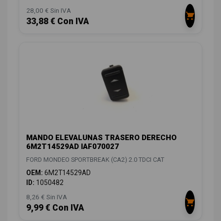
28,00 € Sin IVA
33,88 € Con IVA
MANDO ELEVALUNAS TRASERO DERECHO
6M2T14529AD IAF070027
FORD MONDEO SPORTBREAK (CA2) 2.0 TDCI CAT
OEM:
6M2T14529AD
ID:
1050482
8,26 € Sin IVA
9,99 € Con IVA