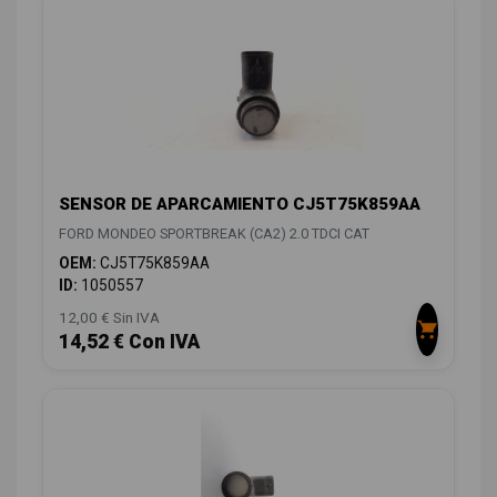
SENSOR DE APARCAMIENTO CJ5T75K859AA
FORD MONDEO SPORTBREAK (CA2) 2.0 TDCI CAT
OEM:
CJ5T75K859AA
ID:
1050557
12,00 € Sin IVA
14,52 € Con IVA