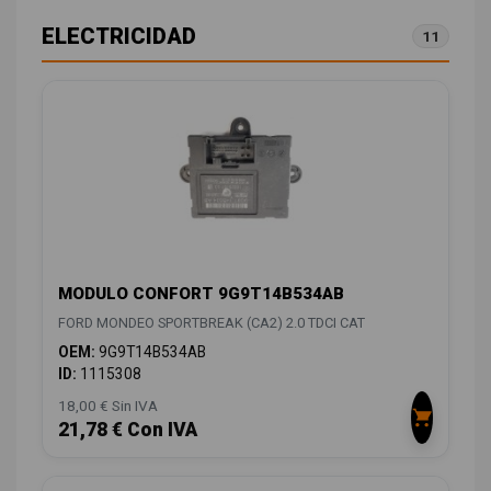
ELECTRICIDAD
11
MODULO CONFORT 9G9T14B534AB
FORD MONDEO SPORTBREAK (CA2) 2.0 TDCI CAT
OEM:
9G9T14B534AB
ID:
1115308
18,00 € Sin IVA
21,78 € Con IVA