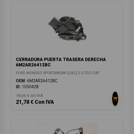
CERRADURA PUERTA TRASERA DERECHA
6M2AR26412BC
FORD MONDEO SPORTBREAK (CA2) 2.0 TDCI CAT
OEM:
6M2AR26412BC
ID:
1050428
18,00 € Sin IVA
21,78 € Con IVA