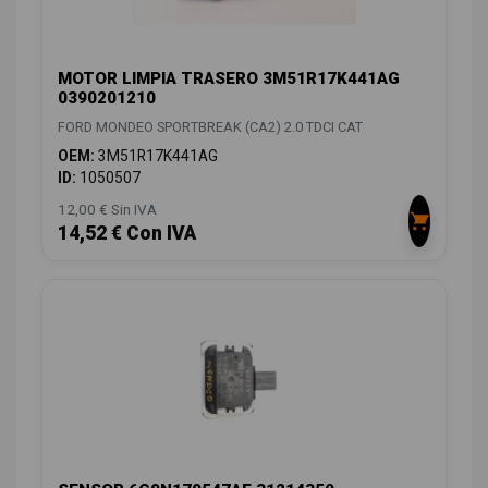
MOTOR LIMPIA TRASERO 3M51R17K441AG
0390201210
FORD MONDEO SPORTBREAK (CA2) 2.0 TDCI CAT
OEM:
3M51R17K441AG
ID:
1050507
12,00 € Sin IVA
14,52 € Con IVA