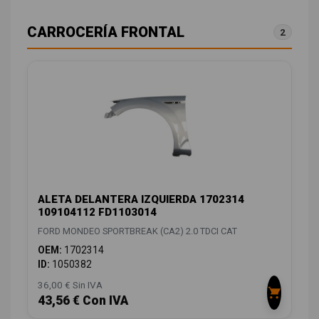
CARROCERÍA FRONTAL
2
ALETA DELANTERA IZQUIERDA 1702314
109104112 FD1103014
FORD MONDEO SPORTBREAK (CA2) 2.0 TDCI CAT
OEM:
1702314
ID:
1050382
36,00 € Sin IVA
43,56 € Con IVA