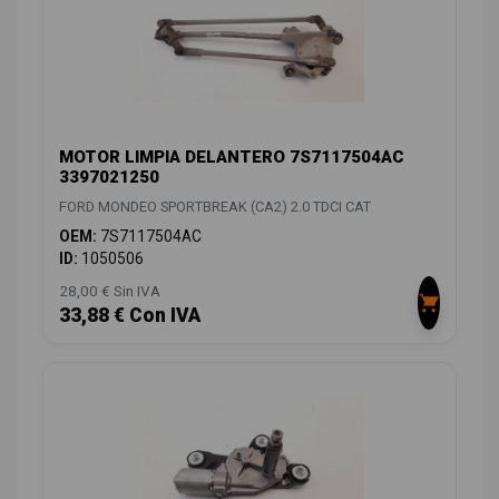
MOTOR LIMPIA DELANTERO 7S7117504AC
3397021250
FORD MONDEO SPORTBREAK (CA2) 2.0 TDCI CAT
OEM:
7S7117504AC
ID:
1050506
28,00 € Sin IVA
33,88 € Con IVA