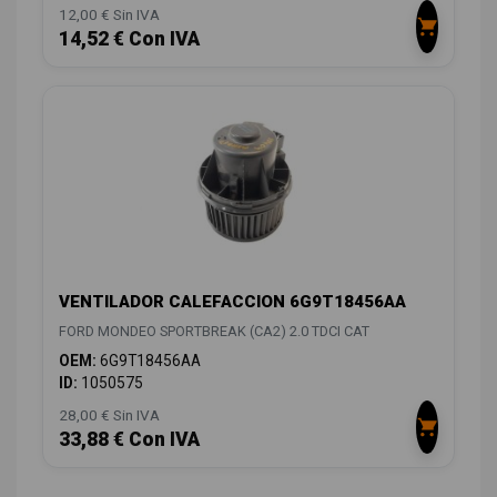
12,00 € Sin IVA
14,52 € Con IVA
VENTILADOR CALEFACCION 6G9T18456AA
FORD MONDEO SPORTBREAK (CA2) 2.0 TDCI CAT
OEM:
6G9T18456AA
ID:
1050575
28,00 € Sin IVA
33,88 € Con IVA