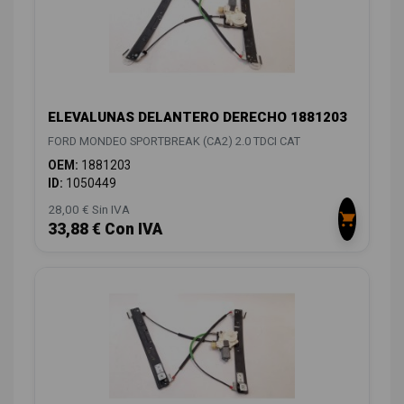
ELEVALUNAS DELANTERO DERECHO 1881203
FORD MONDEO SPORTBREAK (CA2) 2.0 TDCI CAT
OEM:
1881203
ID:
1050449
28,00 € Sin IVA
33,88 € Con IVA