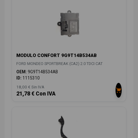
MODULO CONFORT 9G9T14B534AB
FORD MONDEO SPORTBREAK (CA2) 2.0 TDCI CAT
OEM:
9G9T14B534AB
ID:
1115310
18,00 € Sin IVA
21,78 € Con IVA