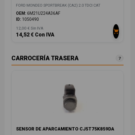
FORD MONDEO SPORTBREAK (CA2) 2.0 TDCI CAT
OEM:
6M21U224A36AF
ID:
1050490
12,00 € Sin IVA
14,52 € Con IVA
CARROCERÍA TRASERA
7
SENSOR DE APARCAMIENTO CJ5T75K859DA