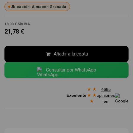
Ubicación: Almacén Granada
18,00 €
Sin IVA
21,78 €
Añadir a la cesta
Consultar por WhatsApp
★
★
4685
★
★
Excelente
opiniones
★
en