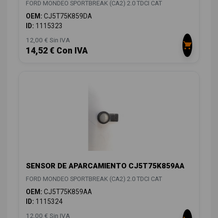
FORD MONDEO SPORTBREAK (CA2) 2.0 TDCI CAT
OEM:
CJ5T75K859DA
ID:
1115323
12,00 € Sin IVA
14,52 € Con IVA
SENSOR DE APARCAMIENTO CJ5T75K859AA
FORD MONDEO SPORTBREAK (CA2) 2.0 TDCI CAT
OEM:
CJ5T75K859AA
ID:
1115324
12,00 € Sin IVA