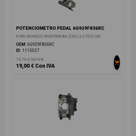
POTENCIOMETRO PEDAL 6G929F836RC
FORD MONDEO SPORTBREAK (CA2) 2.0 TDCI CAT
OEM:
6G929F836RC
ID:
1115327
15,70 € Sin IVA
19,00 € Con IVA