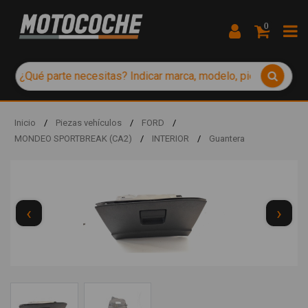
0
Inicio
/
Piezas vehículos
/
FORD
/
MONDEO SPORTBREAK (CA2)
/
INTERIOR
/
Guantera
‹
›