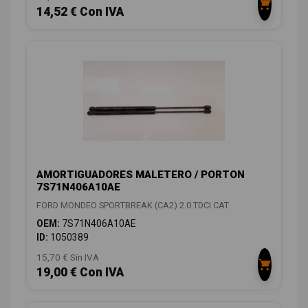
14,52 € Con IVA
AMORTIGUADORES MALETERO / PORTON
7S71N406A10AE
FORD MONDEO SPORTBREAK (CA2) 2.0 TDCI CAT
OEM:
7S71N406A10AE
ID:
1050389
15,70 € Sin IVA
19,00 € Con IVA