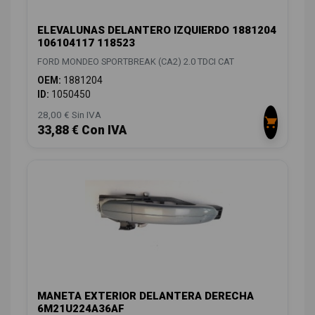
ELEVALUNAS DELANTERO IZQUIERDO 1881204
106104117 118523
FORD MONDEO SPORTBREAK (CA2) 2.0 TDCI CAT
OEM:
1881204
ID:
1050450
28,00 € Sin IVA
33,88 € Con IVA
MANETA EXTERIOR DELANTERA DERECHA
6M21U224A36AF