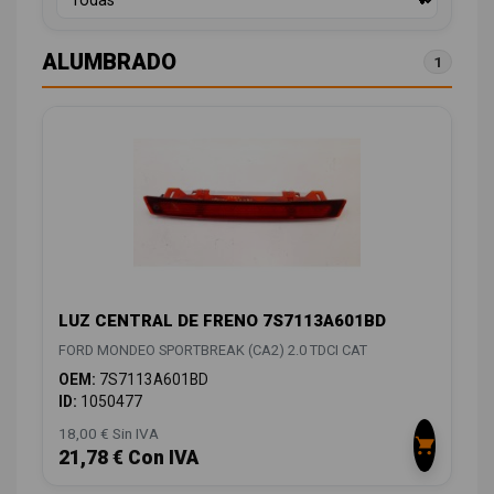
ALUMBRADO
1
LUZ CENTRAL DE FRENO 7S7113A601BD
FORD MONDEO SPORTBREAK (CA2) 2.0 TDCI CAT
OEM:
7S7113A601BD
ID:
1050477
18,00 € Sin IVA
21,78 € Con IVA