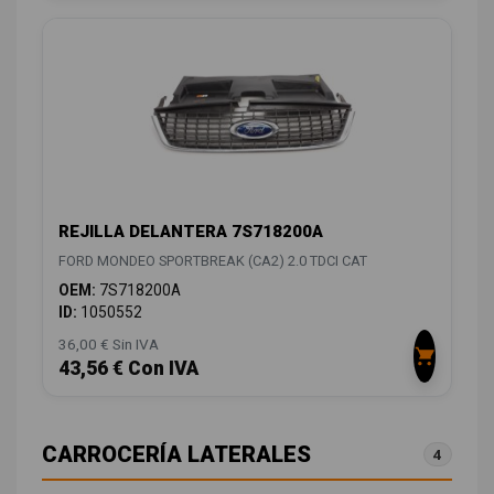
REJILLA DELANTERA 7S718200A
FORD MONDEO SPORTBREAK (CA2) 2.0 TDCI CAT
OEM:
7S718200A
ID:
1050552
36,00 € Sin IVA
43,56 € Con IVA
CARROCERÍA LATERALES
4