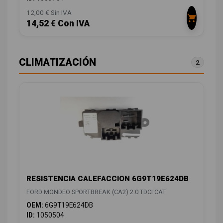
12,00 € Sin IVA
14,52 € Con IVA
CLIMATIZACIÓN
2
RESISTENCIA CALEFACCION 6G9T19E624DB
FORD MONDEO SPORTBREAK (CA2) 2.0 TDCI CAT
OEM:
6G9T19E624DB
ID:
1050504