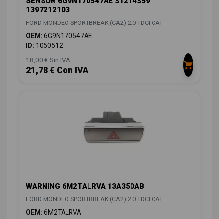
SENSOR 6G9N170547AE 31214359
1397212103
FORD MONDEO SPORTBREAK (CA2) 2.0 TDCI CAT
OEM:
6G9N170547AE
ID:
1050512
18,00 € Sin IVA
21,78 € Con IVA
WARNING 6M2TALRVA 13A350AB
FORD MONDEO SPORTBREAK (CA2) 2.0 TDCI CAT
OEM:
6M2TALRVA