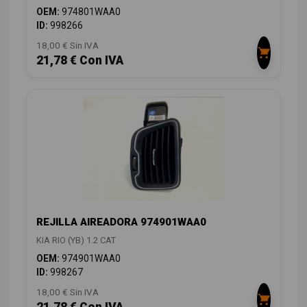
OEM:
974801WAA0
ID:
998266
18,00 € Sin IVA
21,78 € Con IVA
REJILLA AIREADORA 974901WAA0
KIA RIO (YB) 1.2 CAT
OEM:
974901WAA0
ID:
998267
18,00 € Sin IVA