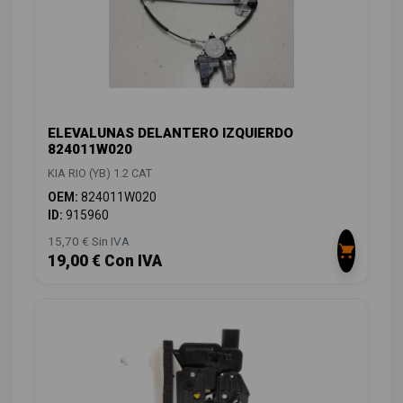
ELEVALUNAS DELANTERO IZQUIERDO
824011W020
KIA RIO (YB) 1.2 CAT
OEM:
824011W020
ID:
915960
15,70 € Sin IVA
19,00 € Con IVA