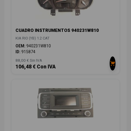
CUADRO INSTRUMENTOS 940231W810
KIA RIO (YB) 1.2 CAT
OEM:
940231W810
ID:
915874
88,00 € Sin IVA
106,48 € Con IVA