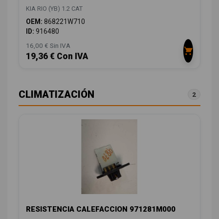
KIA RIO (YB) 1.2 CAT
OEM:
868221W710
ID:
916480
16,00 € Sin IVA
19,36 € Con IVA
CLIMATIZACIÓN
2
RESISTENCIA CALEFACCION 971281M000