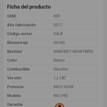
Ficha del producto
OEM:
REF
Año fabricación
2017
Código motor
G4LA
Kilometraje
44.043
Bastidor
KNADM511AG6818850
Color
Blanco
Combustible
Gasolina
Versión
1.2 CAT
Potencia
84CV 62KW
Modelo
RIO (YB)
Garantia