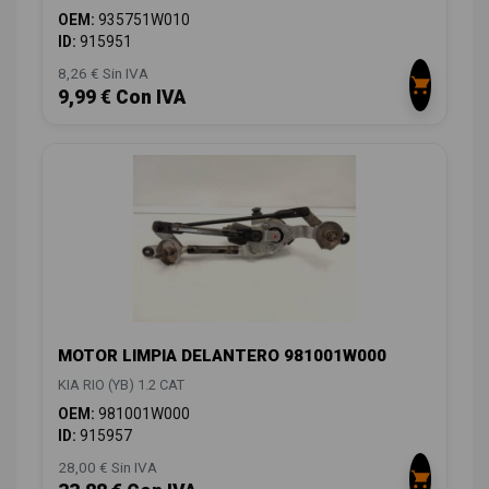
OEM:
935751W010
ID:
915951
8,26 € Sin IVA
9,99 € Con IVA
MOTOR LIMPIA DELANTERO 981001W000
KIA RIO (YB) 1.2 CAT
OEM:
981001W000
ID:
915957
28,00 € Sin IVA