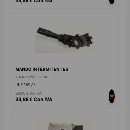
33,88 € Con IVA
MANDO INTERMITENTES
KIA RIO (YB) 1.2 CAT
ID:
915977
28,00 € Sin IVA
33,88 € Con IVA