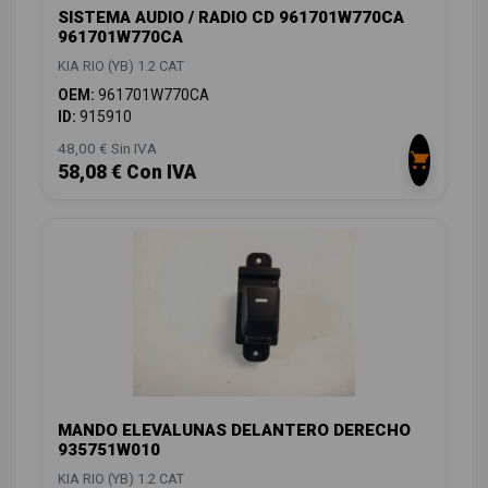
SISTEMA AUDIO / RADIO CD 961701W770CA
961701W770CA
KIA RIO (YB) 1.2 CAT
OEM:
961701W770CA
ID:
915910
48,00 € Sin IVA
58,08 € Con IVA
MANDO ELEVALUNAS DELANTERO DERECHO
935751W010
KIA RIO (YB) 1.2 CAT