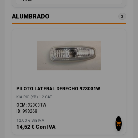
ALUMBRADO
3
PILOTO LATERAL DERECHO 923031W
KIA RIO (YB) 1.2 CAT
OEM:
923031W
ID:
998268
12,00 € Sin IVA
14,52 € Con IVA