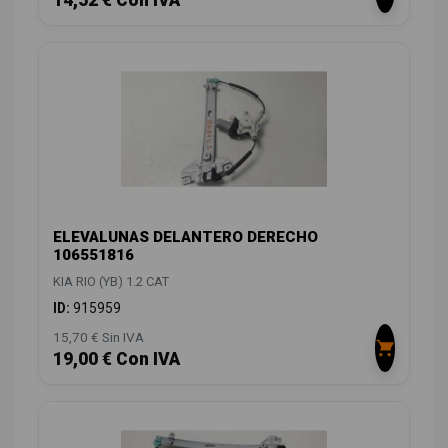
14,52 € Con IVA
ELEVALUNAS DELANTERO DERECHO
106551816
KIA RIO (YB) 1.2 CAT
ID:
915959
15,70 € Sin IVA
19,00 € Con IVA