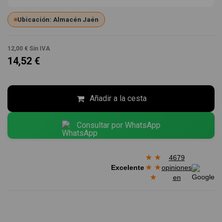
Ubicación: Almacén Jaén
12,00 €
Sin IVA
14,52 €
Añadir a la cesta
Consultar por WhatsApp
★
★
4679
★
★
Excelente
opiniones
★
en