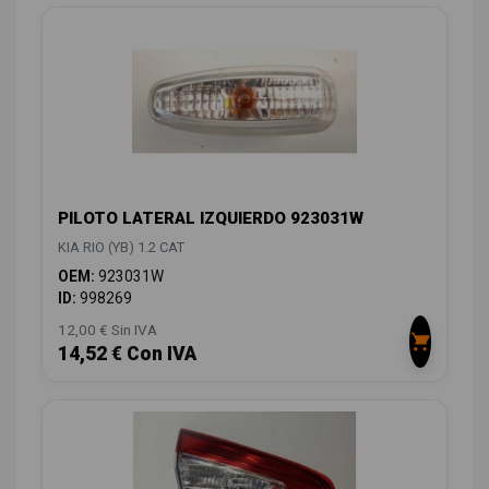
PILOTO LATERAL IZQUIERDO 923031W
KIA RIO (YB) 1.2 CAT
OEM:
923031W
ID:
998269
12,00 € Sin IVA
14,52 € Con IVA