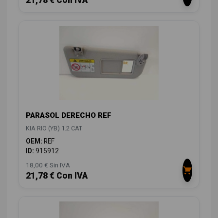
21,78 € Con IVA
PARASOL DERECHO REF
KIA RIO (YB) 1.2 CAT
OEM:
REF
ID:
915912
18,00 € Sin IVA
21,78 € Con IVA