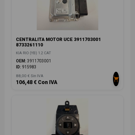
CENTRALITA MOTOR UCE 3911703001
8733261110
KIA RIO (YB) 1.2 CAT
OEM:
3911703001
ID:
915983
88,00 € Sin IVA
106,48 € Con IVA