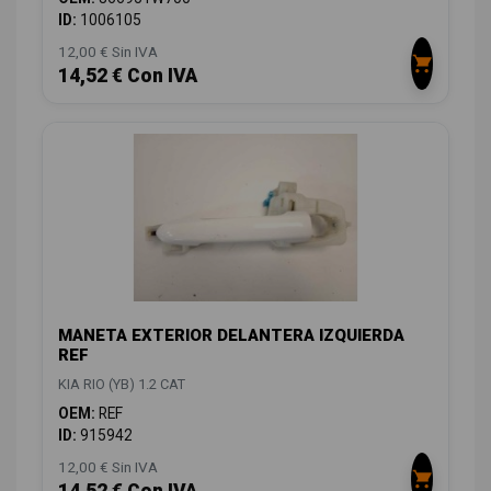
ID:
1006105
12,00 € Sin IVA
14,52 € Con IVA
MANETA EXTERIOR DELANTERA IZQUIERDA
REF
KIA RIO (YB) 1.2 CAT
OEM:
REF
ID:
915942
12,00 € Sin IVA