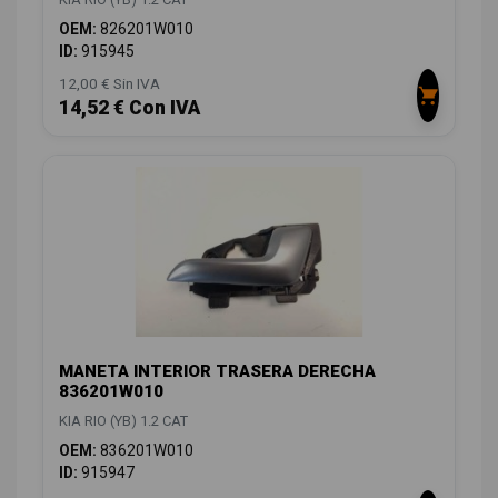
OEM:
826201W010
ID:
915945
12,00 € Sin IVA
14,52 € Con IVA
MANETA INTERIOR TRASERA DERECHA
836201W010
KIA RIO (YB) 1.2 CAT
OEM:
836201W010
ID:
915947