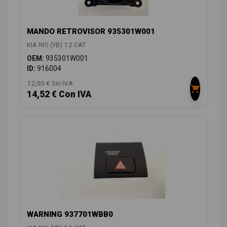
MANDO RETROVISOR 935301W001
KIA RIO (YB) 1.2 CAT
OEM:
935301W001
ID:
916004
12,00 € Sin IVA
14,52 € Con IVA
WARNING 937701WBB0