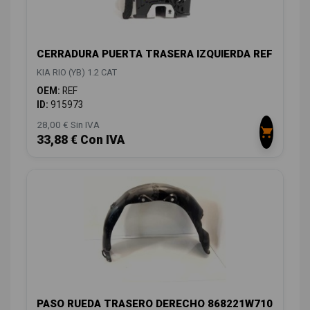
CERRADURA PUERTA TRASERA IZQUIERDA REF
KIA RIO (YB) 1.2 CAT
OEM:
REF
ID:
915973
28,00 € Sin IVA
33,88 € Con IVA
PASO RUEDA TRASERO DERECHO 868221W710