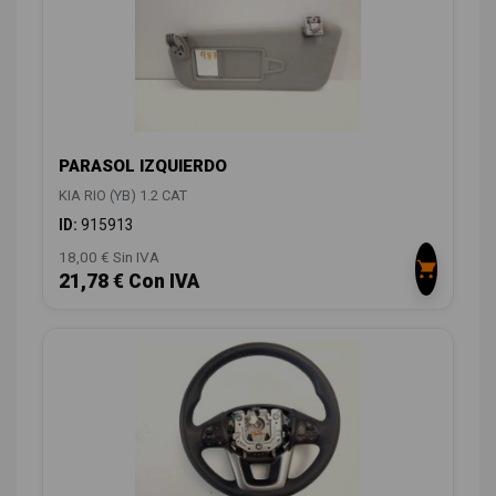
PARASOL IZQUIERDO
KIA RIO (YB) 1.2 CAT
ID:
915913
18,00 € Sin IVA
21,78 € Con IVA