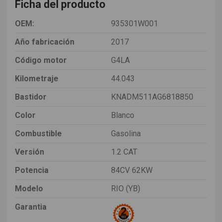
Ficha del producto
OEM:
935301W001
Año fabricación
2017
Código motor
G4LA
Kilometraje
44.043
Bastidor
KNADM511AG6818850
Color
Blanco
Combustible
Gasolina
Versión
1.2 CAT
Potencia
84CV 62KW
Modelo
RIO (YB)
Garantia