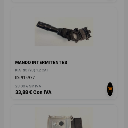
MANDO INTERMITENTES
KIA RIO (YB) 1.2 CAT
ID:
915977
28,00 € Sin IVA
33,88 € Con IVA