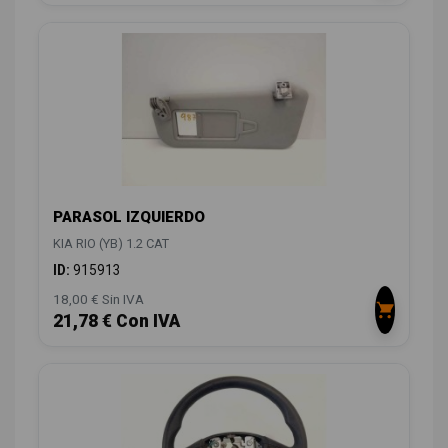
PARASOL IZQUIERDO
KIA RIO (YB) 1.2 CAT
ID:
915913
18,00 € Sin IVA
21,78 € Con IVA