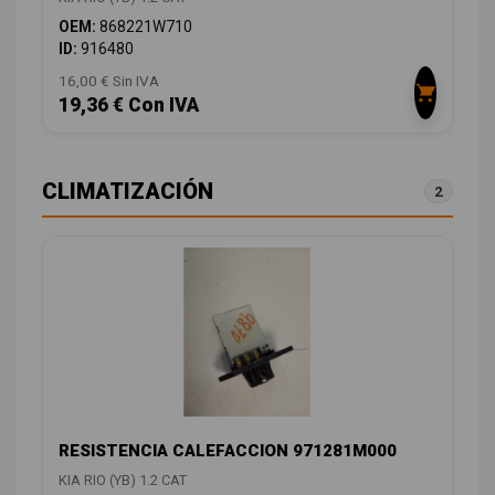
OEM:
868221W710
ID:
916480
16,00 € Sin IVA
19,36 € Con IVA
CLIMATIZACIÓN
2
RESISTENCIA CALEFACCION 971281M000
KIA RIO (YB) 1.2 CAT