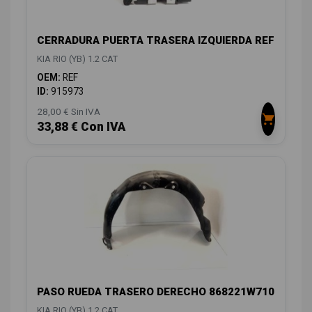
CERRADURA PUERTA TRASERA IZQUIERDA REF
KIA RIO (YB) 1.2 CAT
OEM:
REF
ID:
915973
28,00 € Sin IVA
33,88 € Con IVA
PASO RUEDA TRASERO DERECHO 868221W710
KIA RIO (YB) 1.2 CAT