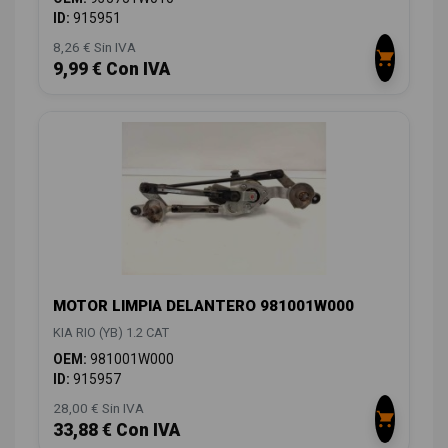
ID:
915951
8,26 € Sin IVA
9,99 € Con IVA
MOTOR LIMPIA DELANTERO 981001W000
KIA RIO (YB) 1.2 CAT
OEM:
981001W000
ID:
915957
28,00 € Sin IVA
33,88 € Con IVA