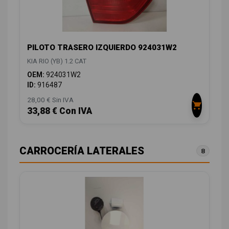
PILOTO TRASERO IZQUIERDO 924031W2
KIA RIO (YB) 1.2 CAT
OEM:
924031W2
ID:
916487
28,00 € Sin IVA
33,88 € Con IVA
CARROCERÍA LATERALES
8