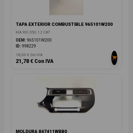
TAPA EXTERIOR COMBUSTIBLE 965101W200
KIA RIO (YB) 1.2 CAT
OEM:
965101W200
ID:
998229
18,00 € Sin IVA
21,78 € Con IVA
MOLDURA 847411WBB0