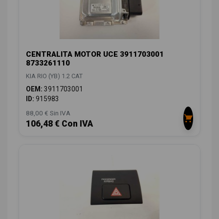
CENTRALITA MOTOR UCE 3911703001
8733261110
KIA RIO (YB) 1.2 CAT
OEM:
3911703001
ID:
915983
88,00 € Sin IVA
106,48 € Con IVA