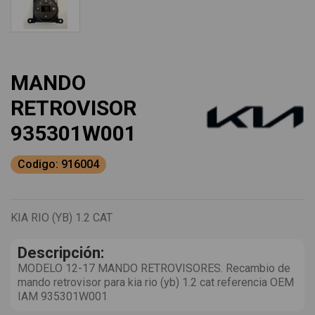
MANDO
RETROVISOR
935301W001
Codigo: 916004
KIA RIO (YB) 1.2 CAT
Descripción:
MODELO 12-17 MANDO RETROVISORES. Recambio de
mando retrovisor para kia rio (yb) 1.2 cat referencia OEM
IAM 935301W001