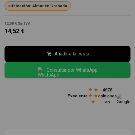
Ubicación: Almacén Granada
12,00 €
Sin IVA
14,52 €
Añadir a la cesta
Consultar por WhatsApp
★
★
4676
★
★
Excelente
opiniones
★
en