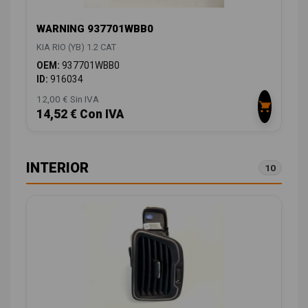
WARNING 937701WBB0
KIA RIO (YB) 1.2 CAT
OEM:
937701WBB0
ID:
916034
12,00 € Sin IVA
14,52 € Con IVA
INTERIOR
10