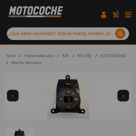
0
Inicio
/
Piezas vehículos
/
KIA
/
RIO (YB)
/
ELECTRICIDAD
/
Mando retrovisor
‹
›