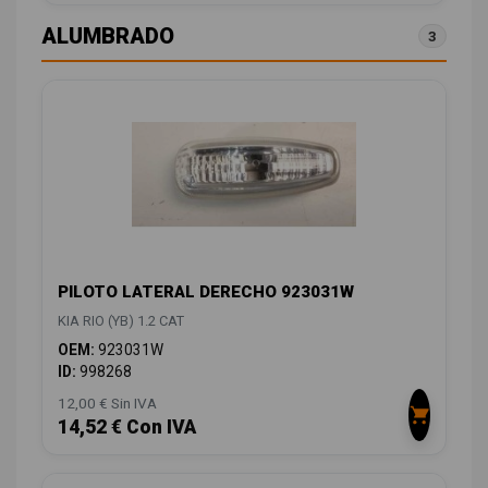
ALUMBRADO
3
PILOTO LATERAL DERECHO 923031W
KIA RIO (YB) 1.2 CAT
OEM:
923031W
ID:
998268
12,00 € Sin IVA
14,52 € Con IVA