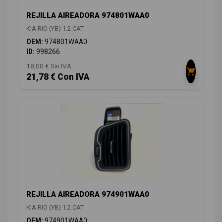
REJILLA AIREADORA 974801WAA0
KIA RIO (YB) 1.2 CAT
OEM:
974801WAA0
ID:
998266
18,00 € Sin IVA
21,78 € Con IVA
REJILLA AIREADORA 974901WAA0
KIA RIO (YB) 1.2 CAT
OEM:
974901WAA0