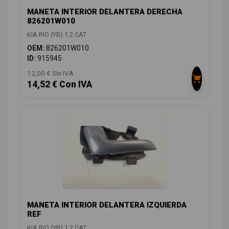
MANETA INTERIOR DELANTERA DERECHA
826201W010
KIA RIO (YB) 1.2 CAT
OEM:
826201W010
ID:
915945
12,00 € Sin IVA
14,52 € Con IVA
MANETA INTERIOR DELANTERA IZQUIERDA
REF
KIA RIO (YB) 1.2 CAT