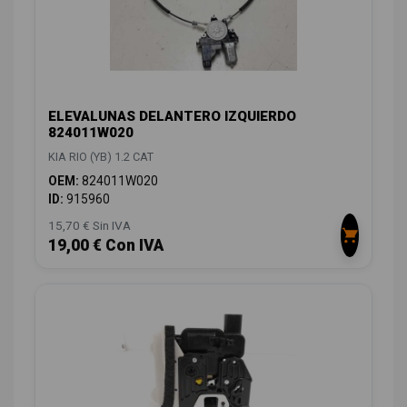
ELEVALUNAS DELANTERO IZQUIERDO
824011W020
KIA RIO (YB) 1.2 CAT
OEM:
824011W020
ID:
915960
15,70 € Sin IVA
19,00 € Con IVA