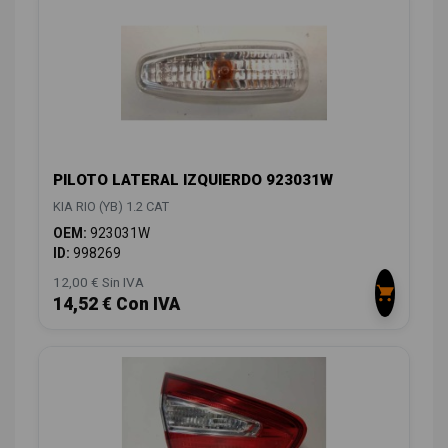
PILOTO LATERAL IZQUIERDO 923031W
KIA RIO (YB) 1.2 CAT
OEM:
923031W
ID:
998269
12,00 € Sin IVA
14,52 € Con IVA