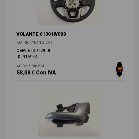
VOLANTE 61301W000
KIA RIO (YB) 1.2 CAT
OEM:
61301W000
ID:
915934
48,00 € Sin IVA
58,08 € Con IVA