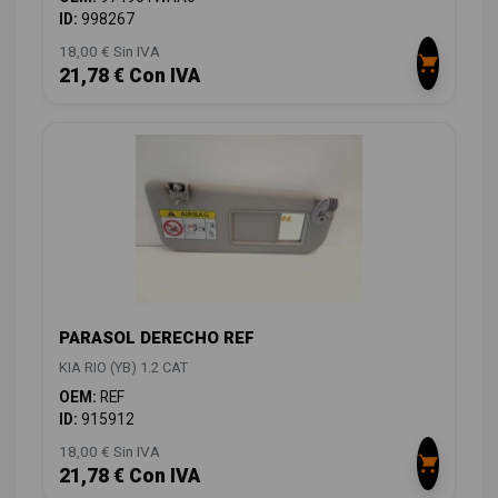
ID:
998267
18,00 € Sin IVA
21,78 € Con IVA
PARASOL DERECHO REF
KIA RIO (YB) 1.2 CAT
OEM:
REF
ID:
915912
18,00 € Sin IVA
21,78 € Con IVA