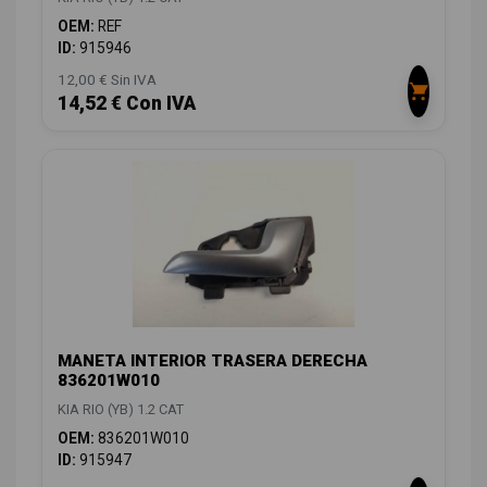
OEM:
REF
ID:
915946
12,00 € Sin IVA
14,52 € Con IVA
MANETA INTERIOR TRASERA DERECHA
836201W010
KIA RIO (YB) 1.2 CAT
OEM:
836201W010
ID:
915947