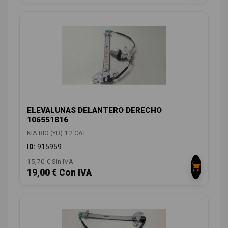
ELEVALUNAS DELANTERO DERECHO
106551816
KIA RIO (YB) 1.2 CAT
ID:
915959
15,70 € Sin IVA
19,00 € Con IVA