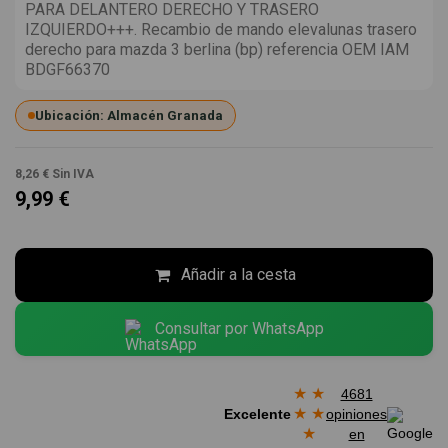
PARA DELANTERO DERECHO Y TRASERO
IZQUIERDO+++. Recambio de mando elevalunas trasero
derecho para mazda 3 berlina (bp) referencia OEM IAM
BDGF66370
Ubicación: Almacén Granada
8,26 €
Sin IVA
9,99 €
Añadir a la cesta
Consultar por WhatsApp
★
★
4681
★
★
Excelente
opiniones
★
en