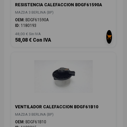
RESISTENCIA CALEFACCION BDGF61590A
MAZDA 3 BERLINA (BP)
OEM:
BDGF61590A
ID:
1180193
48,00 € Sin IVA
58,08 € Con IVA
VENTILADOR CALEFACCION BDGF61B10
MAZDA 3 BERLINA (BP)
OEM:
BDGF61B10