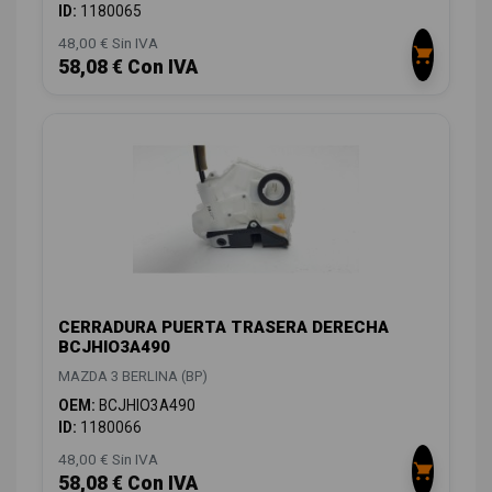
ID:
1180065
48,00 € Sin IVA
58,08 € Con IVA
CERRADURA PUERTA TRASERA DERECHA
BCJHIO3A490
MAZDA 3 BERLINA (BP)
OEM:
BCJHIO3A490
ID:
1180066
48,00 € Sin IVA
58,08 € Con IVA