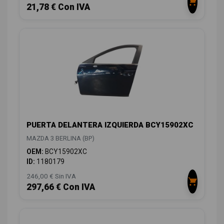
21,78 € Con IVA
PUERTA DELANTERA IZQUIERDA BCY15902XC
MAZDA 3 BERLINA (BP)
OEM:
BCY15902XC
ID:
1180179
246,00 € Sin IVA
297,66 € Con IVA