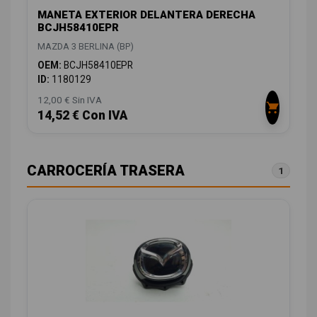
MANETA EXTERIOR DELANTERA DERECHA
BCJH58410EPR
MAZDA 3 BERLINA (BP)
OEM:
BCJH58410EPR
ID:
1180129
12,00 € Sin IVA
14,52 € Con IVA
CARROCERÍA TRASERA
1