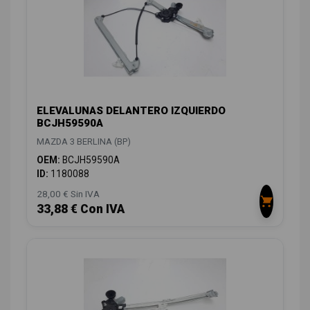
ELEVALUNAS DELANTERO IZQUIERDO
BCJH59590A
MAZDA 3 BERLINA (BP)
OEM:
BCJH59590A
ID:
1180088
28,00 € Sin IVA
33,88 € Con IVA