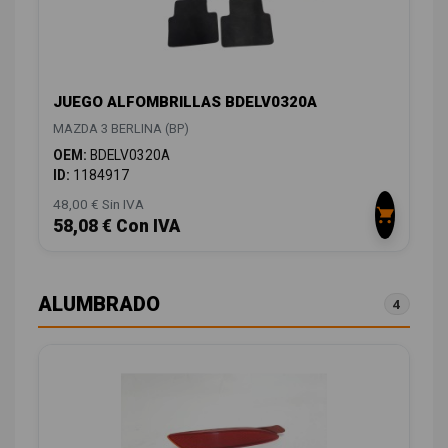
JUEGO ALFOMBRILLAS BDELV0320A
MAZDA 3 BERLINA (BP)
OEM:
BDELV0320A
ID:
1184917
48,00 € Sin IVA
58,08 € Con IVA
ALUMBRADO
4