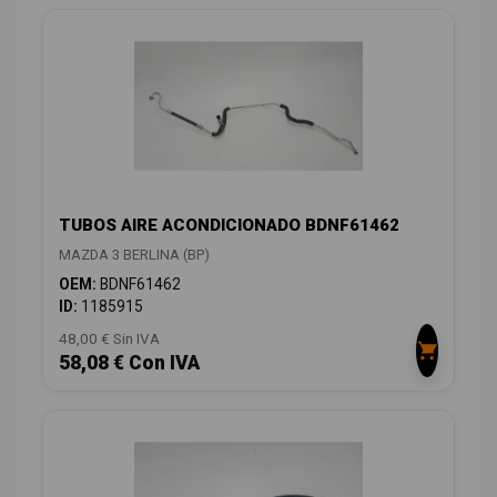
TUBOS AIRE ACONDICIONADO BDNF61462
MAZDA 3 BERLINA (BP)
OEM:
BDNF61462
ID:
1185915
48,00 € Sin IVA
58,08 € Con IVA