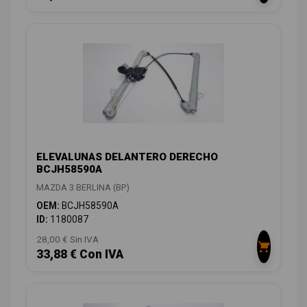
ELEVALUNAS DELANTERO DERECHO
BCJH58590A
MAZDA 3 BERLINA (BP)
OEM:
BCJH58590A
ID:
1180087
28,00 € Sin IVA
33,88 € Con IVA