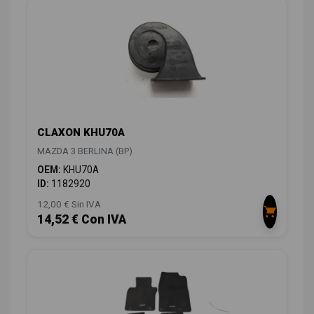
CLAXON KHU70A
MAZDA 3 BERLINA (BP)
OEM:
KHU70A
ID:
1182920
12,00 € Sin IVA
14,52 € Con IVA