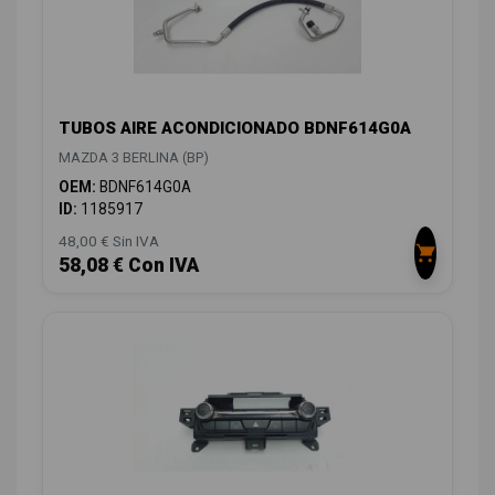
TUBOS AIRE ACONDICIONADO BDNF614G0A
MAZDA 3 BERLINA (BP)
OEM:
BDNF614G0A
ID:
1185917
48,00 € Sin IVA
58,08 € Con IVA