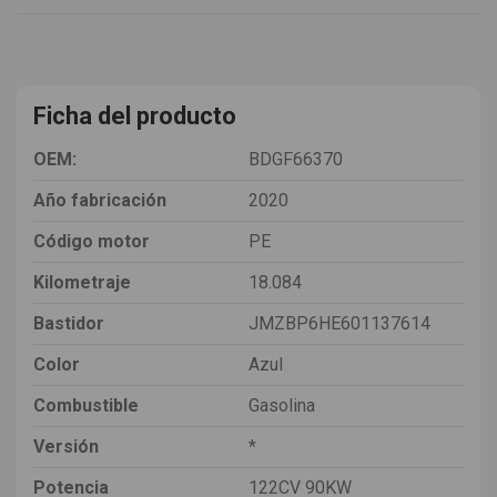
Ficha del producto
OEM:
BDGF66370
Año fabricación
2020
Código motor
PE
Kilometraje
18.084
Bastidor
JMZBP6HE601137614
Color
Azul
Combustible
Gasolina
Versión
*
Potencia
122CV 90KW