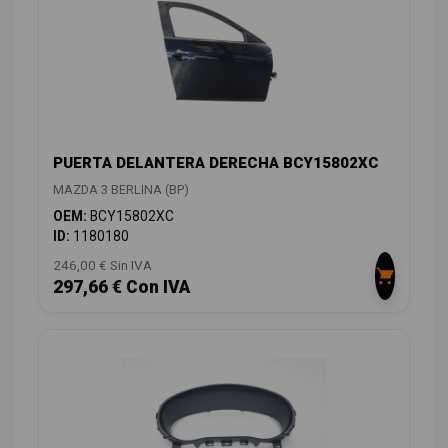
PUERTA DELANTERA DERECHA BCY15802XC
MAZDA 3 BERLINA (BP)
OEM:
BCY15802XC
ID:
1180180
246,00 € Sin IVA
297,66 € Con IVA