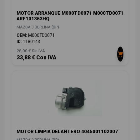
MOTOR ARRANQUE M000TD0071 M000TD0071
ARF101353HQ
MAZDA 3 BERLINA (BP)
OEM:
M000TD0071
ID:
1180143
28,00 € Sin IVA
33,88 € Con IVA
MOTOR LIMPIA DELANTERO 4045001102007
MAZDA 3 BERLINA (BP)