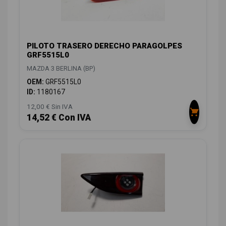
PILOTO TRASERO DERECHO PARAGOLPES
GRF5515L0
MAZDA 3 BERLINA (BP)
OEM:
GRF5515L0
ID:
1180167
12,00 € Sin IVA
14,52 € Con IVA