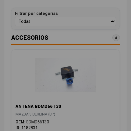
Filtrar por categorías
ACCESORIOS
4
ANTENA BDMD66T30
MAZDA 3 BERLINA (BP)
OEM:
BDMD66T30
ID:
1182831