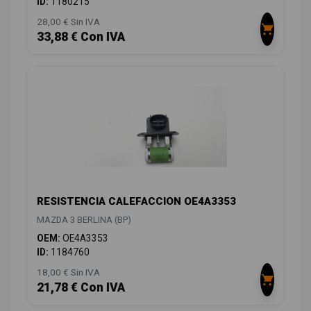
ID:
1180215
28,00 € Sin IVA
33,88 € Con IVA
RESISTENCIA CALEFACCION OE4A3353
MAZDA 3 BERLINA (BP)
OEM:
OE4A3353
ID:
1184760
18,00 € Sin IVA
21,78 € Con IVA