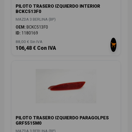
PILOTO TRASERO IZQUIERDO INTERIOR
BCKC513F0
MAZDA 3 BERLINA (BP)
OEM:
BCKC513F0
ID:
1180169
88,00 € Sin IVA
106,48 € Con IVA
PILOTO TRASERO IZQUIERDO PARAGOLPES
GRF5515M0
MAZDA 3 BERLINA (BP)