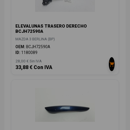
ELEVALUNAS TRASERO DERECHO
BCJH72590A
MAZDA 3 BERLINA (BP)
OEM:
BCJH72590A
ID:
1180089
28,00 € Sin IVA
33,88 € Con IVA