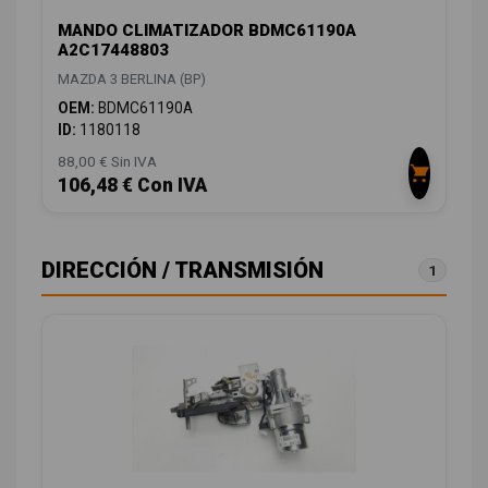
MANDO CLIMATIZADOR BDMC61190A
A2C17448803
MAZDA 3 BERLINA (BP)
OEM:
BDMC61190A
ID:
1180118
88,00 € Sin IVA
106,48 € Con IVA
DIRECCIÓN / TRANSMISIÓN
1