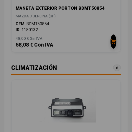
MANETA EXTERIOR PORTON BDMT50854
MAZDA 3 BERLINA (BP)
OEM:
BDMT50854
ID:
1180132
48,00 € Sin IVA
58,08 € Con IVA
CLIMATIZACIÓN
6