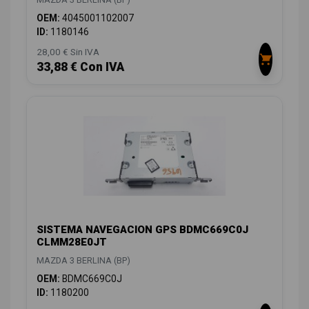
OEM:
4045001102007
ID:
1180146
28,00 € Sin IVA
33,88 € Con IVA
SISTEMA NAVEGACION GPS BDMC669C0J
CLMM28E0JT
MAZDA 3 BERLINA (BP)
OEM:
BDMC669C0J
ID:
1180200