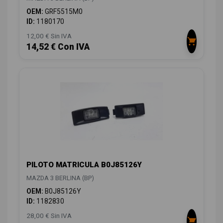
OEM:
GRF5515M0
ID:
1180170
12,00 € Sin IVA
14,52 € Con IVA
PILOTO MATRICULA B0J85126Y
MAZDA 3 BERLINA (BP)
OEM:
B0J85126Y
ID:
1182830
28,00 € Sin IVA