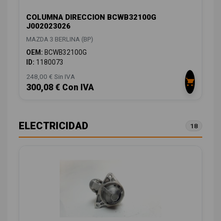
COLUMNA DIRECCION BCWB32100G
J002023026
MAZDA 3 BERLINA (BP)
OEM:
BCWB32100G
ID:
1180073
248,00 € Sin IVA
300,08 € Con IVA
ELECTRICIDAD
18