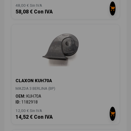
48,00 € Sin IVA
58,08 € Con IVA
CLAXON KUH70A
MAZDA 3 BERLINA (BP)
OEM:
KUH70A
ID:
1182918
12,00 € Sin IVA
14,52 € Con IVA