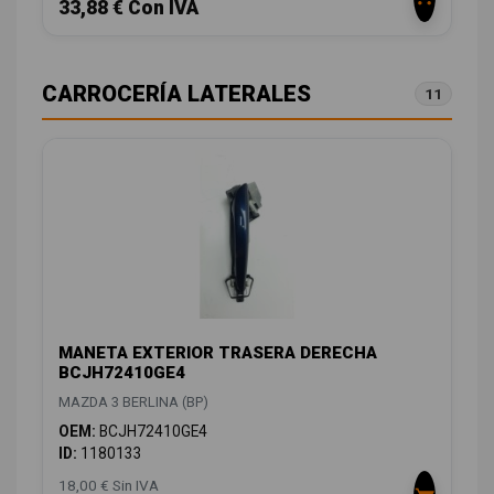
33,88 € Con IVA
CARROCERÍA LATERALES
11
MANETA EXTERIOR TRASERA DERECHA
BCJH72410GE4
MAZDA 3 BERLINA (BP)
OEM:
BCJH72410GE4
ID:
1180133
18,00 € Sin IVA