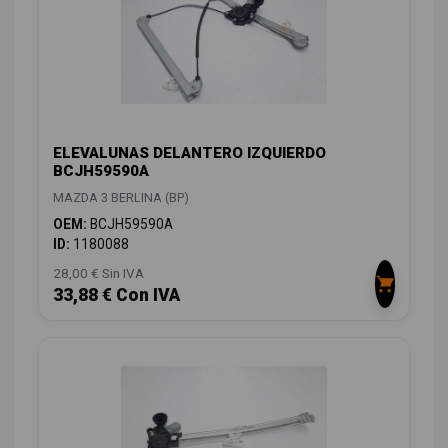
ELEVALUNAS DELANTERO IZQUIERDO
BCJH59590A
MAZDA 3 BERLINA (BP)
OEM:
BCJH59590A
ID:
1180088
28,00 € Sin IVA
33,88 € Con IVA