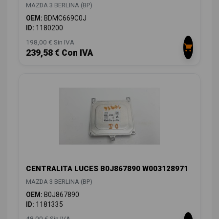
MAZDA 3 BERLINA (BP)
OEM:
BDMC669C0J
ID:
1180200
198,00 € Sin IVA
239,58 € Con IVA
CENTRALITA LUCES B0J867890 W003128971
MAZDA 3 BERLINA (BP)
OEM:
B0J867890
ID:
1181335
48,00 € Sin IVA