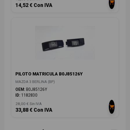
14,52 € Con IVA
PILOTO MATRICULA B0J85126Y
MAZDA 3 BERLINA (BP)
OEM:
B0J85126Y
ID:
1182830
28,00 € Sin IVA
33,88 € Con IVA