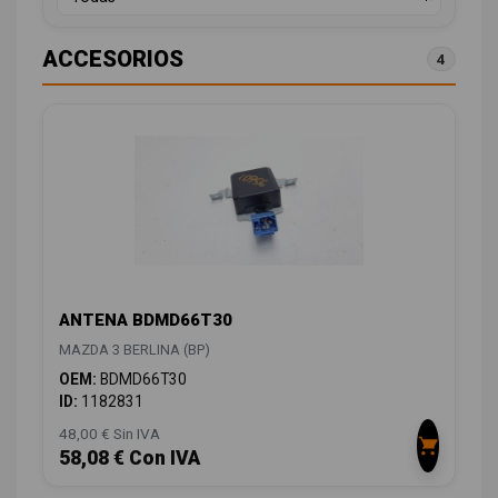
ACCESORIOS
4
ANTENA BDMD66T30
MAZDA 3 BERLINA (BP)
OEM:
BDMD66T30
ID:
1182831
48,00 € Sin IVA
58,08 € Con IVA