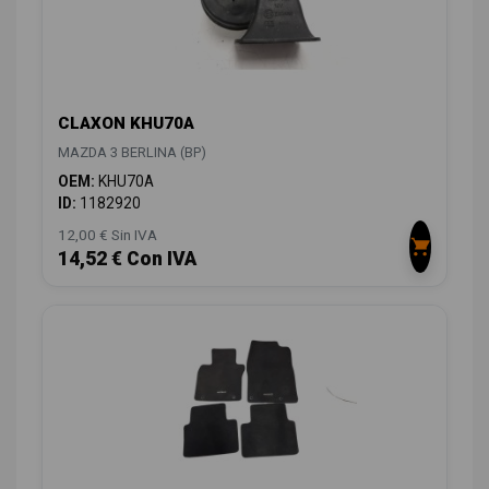
CLAXON KHU70A
MAZDA 3 BERLINA (BP)
OEM:
KHU70A
ID:
1182920
12,00 € Sin IVA
14,52 € Con IVA