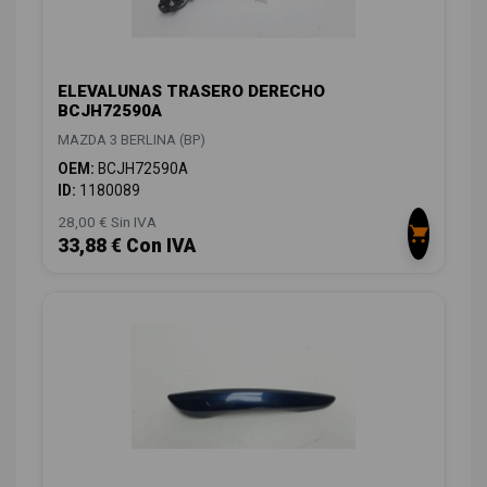
ELEVALUNAS TRASERO DERECHO
BCJH72590A
MAZDA 3 BERLINA (BP)
OEM:
BCJH72590A
ID:
1180089
28,00 € Sin IVA
33,88 € Con IVA