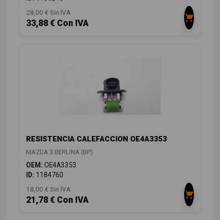
28,00 € Sin IVA
33,88 € Con IVA
RESISTENCIA CALEFACCION OE4A3353
MAZDA 3 BERLINA (BP)
OEM:
OE4A3353
ID:
1184760
18,00 € Sin IVA
21,78 € Con IVA