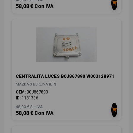
58,08 € Con IVA
CENTRALITA LUCES B0J867890 W003128971
MAZDA 3 BERLINA (BP)
OEM:
B0J867890
ID:
1181336
48,00 € Sin IVA
58,08 € Con IVA