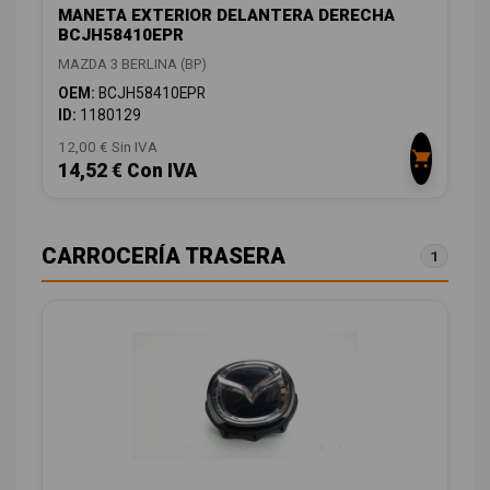
MANETA EXTERIOR DELANTERA DERECHA
BCJH58410EPR
MAZDA 3 BERLINA (BP)
OEM:
BCJH58410EPR
ID:
1180129
12,00 € Sin IVA
14,52 € Con IVA
CARROCERÍA TRASERA
1