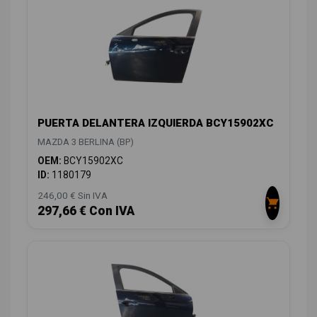
PUERTA DELANTERA IZQUIERDA BCY15902XC
MAZDA 3 BERLINA (BP)
OEM:
BCY15902XC
ID:
1180179
246,00 € Sin IVA
297,66 € Con IVA