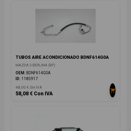
TUBOS AIRE ACONDICIONADO BDNF614G0A
MAZDA 3 BERLINA (BP)
OEM:
BDNF614G0A
ID:
1185917
48,00 € Sin IVA
58,08 € Con IVA