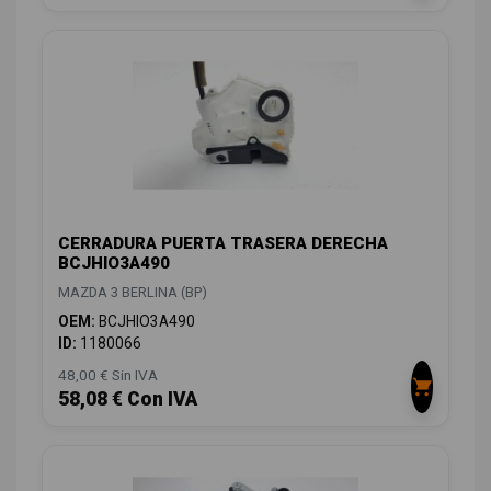
CERRADURA PUERTA TRASERA DERECHA
BCJHIO3A490
MAZDA 3 BERLINA (BP)
OEM:
BCJHIO3A490
ID:
1180066
48,00 € Sin IVA
58,08 € Con IVA