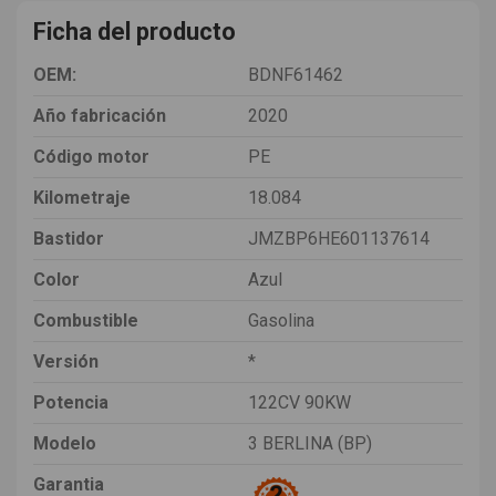
Ficha del producto
OEM:
BDNF61462
Año fabricación
2020
Código motor
PE
Kilometraje
18.084
Bastidor
JMZBP6HE601137614
Color
Azul
Combustible
Gasolina
Versión
*
Potencia
122CV 90KW
Modelo
3 BERLINA (BP)
Garantia