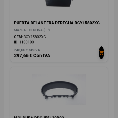
PUERTA DELANTERA DERECHA BCY15802XC
MAZDA 3 BERLINA (BP)
OEM:
BCY15802XC
ID:
1180180
246,00 € Sin IVA
297,66 € Con IVA
MOLDURA BDGJ55130B02