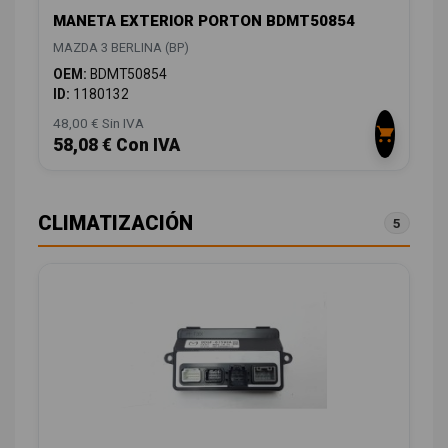
MANETA EXTERIOR PORTON BDMT50854
MAZDA 3 BERLINA (BP)
OEM:
BDMT50854
ID:
1180132
48,00 € Sin IVA
58,08 € Con IVA
CLIMATIZACIÓN
5