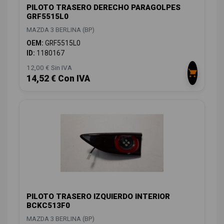
PILOTO TRASERO DERECHO PARAGOLPES
GRF5515L0
MAZDA 3 BERLINA (BP)
OEM:
GRF5515L0
ID:
1180167
12,00 € Sin IVA
14,52 € Con IVA
PILOTO TRASERO IZQUIERDO INTERIOR
BCKC513F0
MAZDA 3 BERLINA (BP)