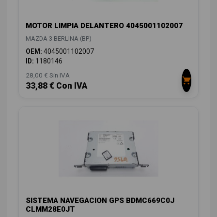
MOTOR LIMPIA DELANTERO 4045001102007
MAZDA 3 BERLINA (BP)
OEM:
4045001102007
ID:
1180146
28,00 € Sin IVA
33,88 € Con IVA
SISTEMA NAVEGACION GPS BDMC669C0J
CLMM28E0JT