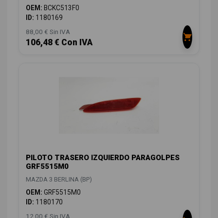
OEM:
BCKC513F0
ID:
1180169
88,00 € Sin IVA
106,48 € Con IVA
PILOTO TRASERO IZQUIERDO PARAGOLPES
GRF5515M0
MAZDA 3 BERLINA (BP)
OEM:
GRF5515M0
ID:
1180170
12,00 € Sin IVA