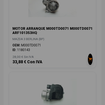
MOTOR ARRANQUE M000TD0071 M000TD0071
ARF101353HQ
MAZDA 3 BERLINA (BP)
OEM:
M000TD0071
ID:
1180143
28,00 € Sin IVA
33,88 € Con IVA