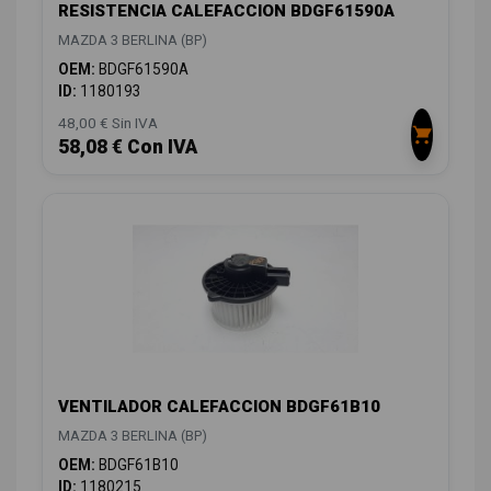
RESISTENCIA CALEFACCION BDGF61590A
MAZDA 3 BERLINA (BP)
OEM:
BDGF61590A
ID:
1180193
48,00 € Sin IVA
58,08 € Con IVA
VENTILADOR CALEFACCION BDGF61B10
MAZDA 3 BERLINA (BP)
OEM:
BDGF61B10
ID:
1180215