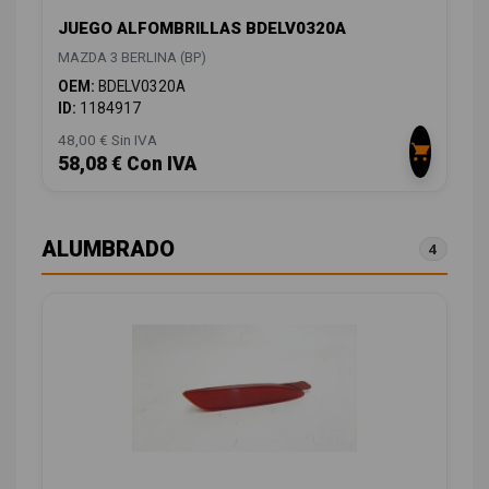
JUEGO ALFOMBRILLAS BDELV0320A
MAZDA 3 BERLINA (BP)
OEM:
BDELV0320A
ID:
1184917
48,00 € Sin IVA
58,08 € Con IVA
ALUMBRADO
4