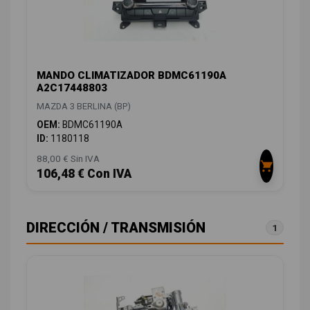
MANDO CLIMATIZADOR BDMC61190A
A2C17448803
MAZDA 3 BERLINA (BP)
OEM:
BDMC61190A
ID:
1180118
88,00 € Sin IVA
106,48 € Con IVA
DIRECCIÓN / TRANSMISIÓN
1