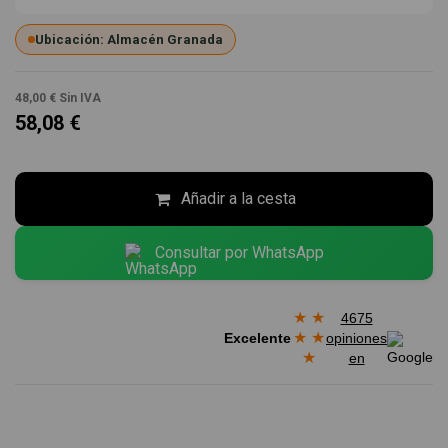
Ubicación: Almacén Granada
48,00 €
Sin IVA
58,08 €
Añadir a la cesta
Consultar por WhatsApp
★
★
4675
★
★
Excelente
opiniones
★
en