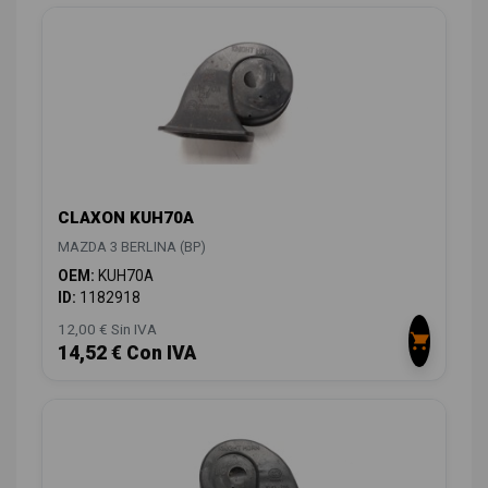
CLAXON KUH70A
MAZDA 3 BERLINA (BP)
OEM:
KUH70A
ID:
1182918
12,00 € Sin IVA
14,52 € Con IVA