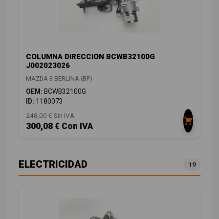
COLUMNA DIRECCION BCWB32100G
J002023026
MAZDA 3 BERLINA (BP)
OEM:
BCWB32100G
ID:
1180073
248,00 € Sin IVA
300,08 € Con IVA
ELECTRICIDAD
19