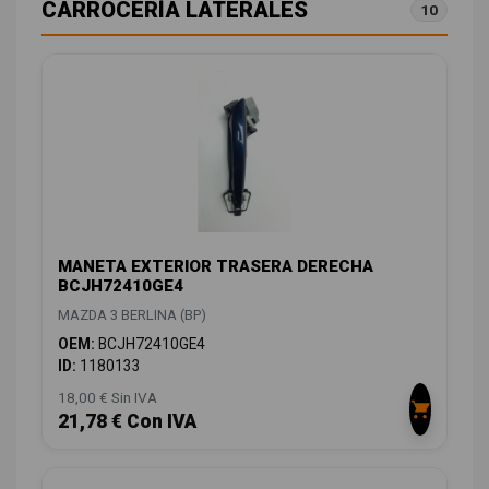
CARROCERÍA LATERALES
10
MANETA EXTERIOR TRASERA DERECHA
BCJH72410GE4
MAZDA 3 BERLINA (BP)
OEM:
BCJH72410GE4
ID:
1180133
18,00 € Sin IVA
21,78 € Con IVA