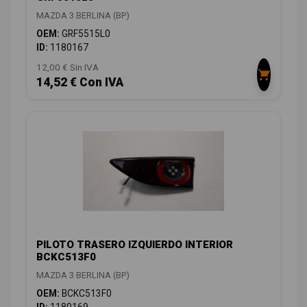
MAZDA 3 BERLINA (BP)
OEM:
GRF5515L0
ID:
1180167
12,00 € Sin IVA
14,52 € Con IVA
PILOTO TRASERO IZQUIERDO INTERIOR
BCKC513F0
MAZDA 3 BERLINA (BP)
OEM:
BCKC513F0
ID:
1180169