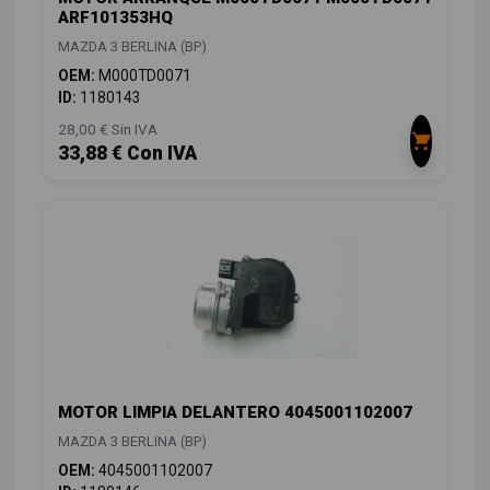
ARF101353HQ
MAZDA 3 BERLINA (BP)
OEM:
M000TD0071
ID:
1180143
28,00 € Sin IVA
33,88 € Con IVA
MOTOR LIMPIA DELANTERO 4045001102007
MAZDA 3 BERLINA (BP)
OEM:
4045001102007