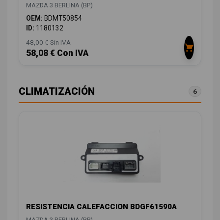
MAZDA 3 BERLINA (BP)
OEM:
BDMT50854
ID:
1180132
48,00 € Sin IVA
58,08 € Con IVA
CLIMATIZACIÓN
6
RESISTENCIA CALEFACCION BDGF61590A
MAZDA 3 BERLINA (BP)