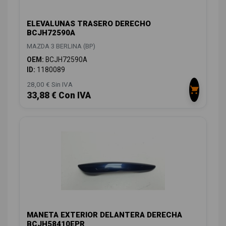
ELEVALUNAS TRASERO DERECHO
BCJH72590A
MAZDA 3 BERLINA (BP)
OEM:
BCJH72590A
ID:
1180089
28,00 € Sin IVA
33,88 € Con IVA
MANETA EXTERIOR DELANTERA DERECHA
BCJH58410EPR