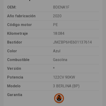
OEM:
BDENA1F
Año fabricación
2020
Código motor
PE
Kilometraje
18.084
Bastidor
JMZBP6HE601137614
Color
Azul
Combustible
Gasolina
Versión
*
Potencia
122CV 90KW
Modelo
3 BERLINA (BP)
Garantia