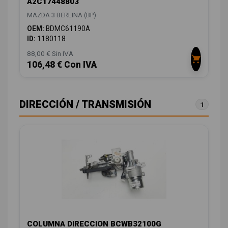
A2C17448803
MAZDA 3 BERLINA (BP)
OEM:
BDMC61190A
ID:
1180118
88,00 € Sin IVA
106,48 € Con IVA
DIRECCIÓN / TRANSMISIÓN
1
COLUMNA DIRECCION BCWB32100G