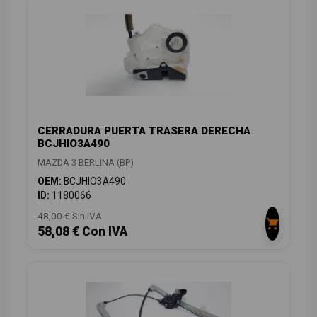
CERRADURA PUERTA TRASERA DERECHA
BCJHIO3A490
MAZDA 3 BERLINA (BP)
OEM:
BCJHIO3A490
ID:
1180066
48,00 € Sin IVA
58,08 € Con IVA