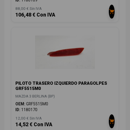
88,00 € Sin IVA
106,48 € Con IVA
PILOTO TRASERO IZQUIERDO PARAGOLPES
GRF5515M0
MAZDA 3 BERLINA (BP)
OEM:
GRF5515M0
ID:
1180170
12,00 € Sin IVA
14,52 € Con IVA