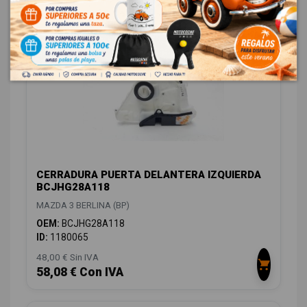
58,08 € Con IVA
CERRADURA PUERTA DELANTERA IZQUIERDA
BCJHG28A118
MAZDA 3 BERLINA (BP)
OEM:
BCJHG28A118
ID:
1180065
48,00 € Sin IVA
58,08 € Con IVA