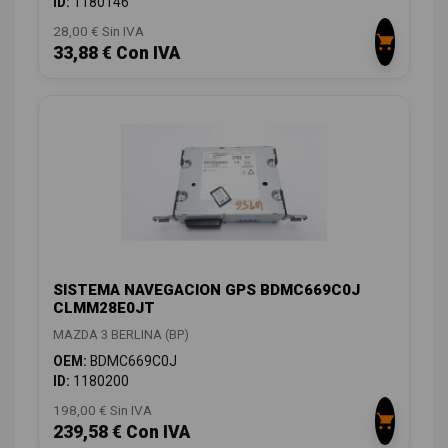
ID:
1180146
28,00 € Sin IVA
33,88 € Con IVA
SISTEMA NAVEGACION GPS BDMC669C0J
CLMM28E0JT
MAZDA 3 BERLINA (BP)
OEM:
BDMC669C0J
ID:
1180200
198,00 € Sin IVA
239,58 € Con IVA