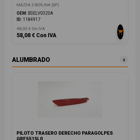
MAZDA 3 BERLINA (BP)
OEM:
BDELV0320A
ID:
1184917
48,00 € Sin IVA
58,08 € Con IVA
ALUMBRADO
4
PILOTO TRASERO DERECHO PARAGOLPES
GRF5515L0