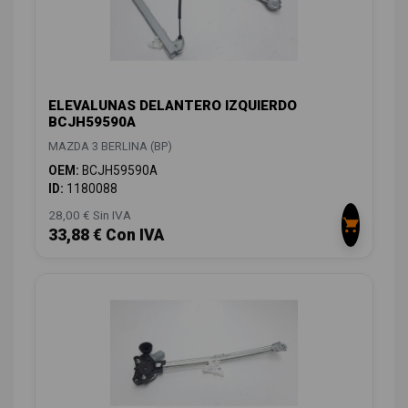
ELEVALUNAS DELANTERO IZQUIERDO
BCJH59590A
MAZDA 3 BERLINA (BP)
OEM:
BCJH59590A
ID:
1180088
28,00 € Sin IVA
33,88 € Con IVA