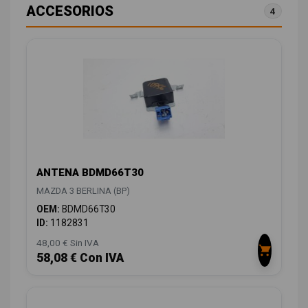
ACCESORIOS
4
ANTENA BDMD66T30
MAZDA 3 BERLINA (BP)
OEM:
BDMD66T30
ID:
1182831
48,00 € Sin IVA
58,08 € Con IVA