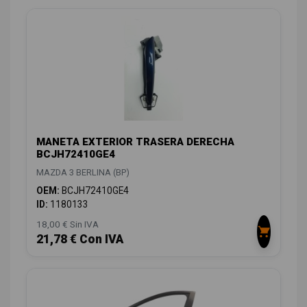
MANETA EXTERIOR TRASERA DERECHA
BCJH72410GE4
MAZDA 3 BERLINA (BP)
OEM:
BCJH72410GE4
ID:
1180133
18,00 € Sin IVA
21,78 € Con IVA