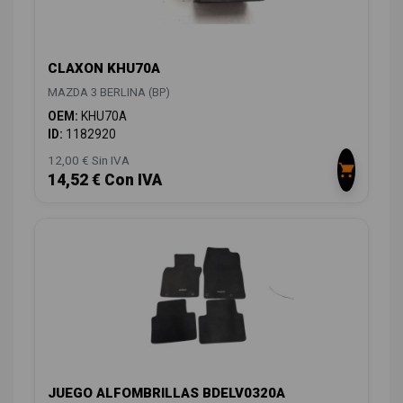
CLAXON KHU70A
MAZDA 3 BERLINA (BP)
OEM:
KHU70A
ID:
1182920
12,00 € Sin IVA
14,52 € Con IVA
JUEGO ALFOMBRILLAS BDELV0320A