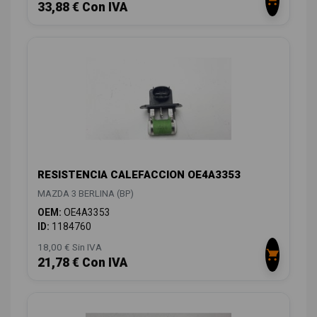
33,88 € Con IVA
RESISTENCIA CALEFACCION OE4A3353
MAZDA 3 BERLINA (BP)
OEM:
OE4A3353
ID:
1184760
18,00 € Sin IVA
21,78 € Con IVA