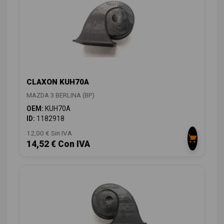
CLAXON KUH70A
MAZDA 3 BERLINA (BP)
OEM:
KUH70A
ID:
1182918
12,00 € Sin IVA
14,52 € Con IVA