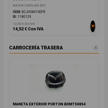
MAZDA 3 BERLINA (BP)
OEM:
BCJH58410EPR
ID:
1180129
12,00 € Sin IVA
14,52 € Con IVA
CARROCERÍA TRASERA
1
MANETA EXTERIOR PORTON BDMT50854