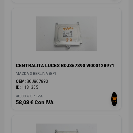
CENTRALITA LUCES B0J867890 W003128971
MAZDA 3 BERLINA (BP)
OEM:
B0J867890
ID:
1181335
48,00 € Sin IVA
58,08 € Con IVA