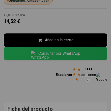
Ubicación: Almacén Jaén
12,00 €
Sin IVA
14,52 €
Añadir a la cesta
Consultar por WhatsApp
★
★
4685
★
★
Excelente
opiniones
★
en
Ficha del producto