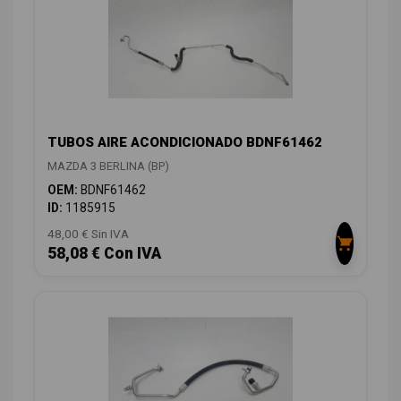
TUBOS AIRE ACONDICIONADO BDNF61462
MAZDA 3 BERLINA (BP)
OEM:
BDNF61462
ID:
1185915
48,00 € Sin IVA
58,08 € Con IVA