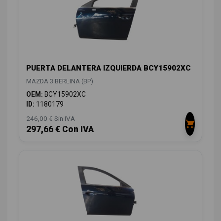
PUERTA DELANTERA IZQUIERDA BCY15902XC
MAZDA 3 BERLINA (BP)
OEM:
BCY15902XC
ID:
1180179
246,00 € Sin IVA
297,66 € Con IVA