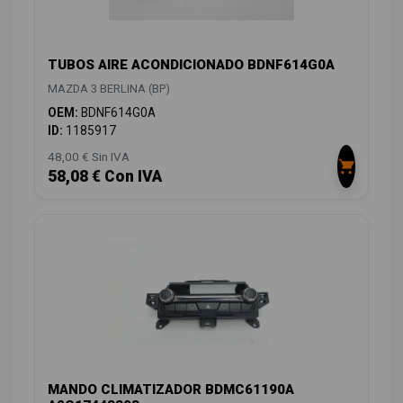
TUBOS AIRE ACONDICIONADO BDNF614G0A
MAZDA 3 BERLINA (BP)
OEM:
BDNF614G0A
ID:
1185917
48,00 € Sin IVA
58,08 € Con IVA
MANDO CLIMATIZADOR BDMC61190A