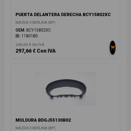
PUERTA DELANTERA DERECHA BCY15802XC
MAZDA 3 BERLINA (BP)
OEM:
BCY15802XC
ID:
1180180
246,00 € Sin IVA
297,66 € Con IVA
MOLDURA BDGJ55130B02
MAZDA 3 BERLINA (BP)