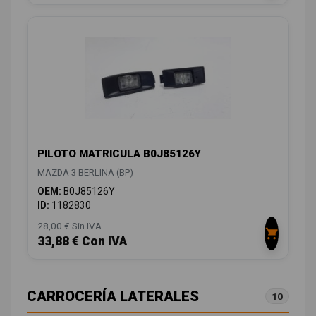
PILOTO MATRICULA B0J85126Y
MAZDA 3 BERLINA (BP)
OEM:
B0J85126Y
ID:
1182830
28,00 € Sin IVA
33,88 € Con IVA
CARROCERÍA LATERALES
10