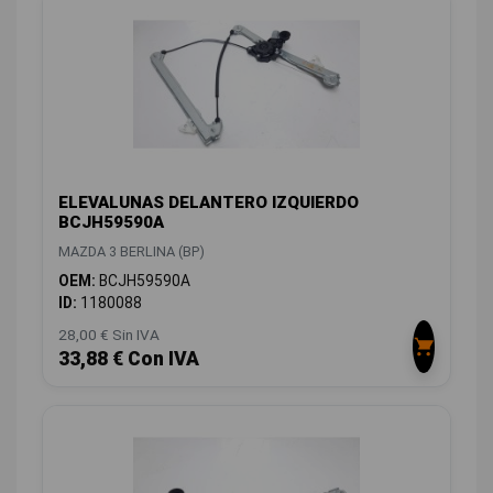
ELEVALUNAS DELANTERO IZQUIERDO
BCJH59590A
MAZDA 3 BERLINA (BP)
OEM:
BCJH59590A
ID:
1180088
28,00 € Sin IVA
33,88 € Con IVA