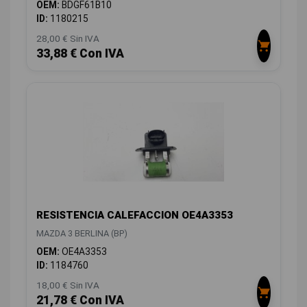
OEM:
BDGF61B10
ID:
1180215
28,00 € Sin IVA
33,88 € Con IVA
RESISTENCIA CALEFACCION OE4A3353
MAZDA 3 BERLINA (BP)
OEM:
OE4A3353
ID:
1184760
18,00 € Sin IVA
21,78 € Con IVA