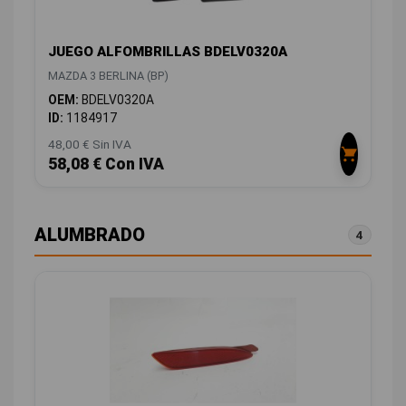
JUEGO ALFOMBRILLAS BDELV0320A
MAZDA 3 BERLINA (BP)
OEM:
BDELV0320A
ID:
1184917
48,00 € Sin IVA
58,08 € Con IVA
ALUMBRADO
4