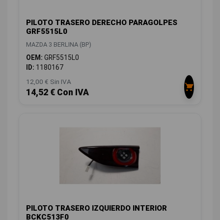
PILOTO TRASERO DERECHO PARAGOLPES
GRF5515L0
MAZDA 3 BERLINA (BP)
OEM:
GRF5515L0
ID:
1180167
12,00 € Sin IVA
14,52 € Con IVA
PILOTO TRASERO IZQUIERDO INTERIOR
BCKC513F0