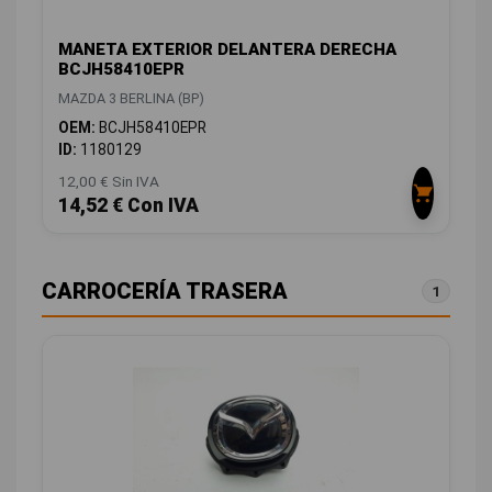
MANETA EXTERIOR DELANTERA DERECHA
BCJH58410EPR
MAZDA 3 BERLINA (BP)
OEM:
BCJH58410EPR
ID:
1180129
12,00 € Sin IVA
14,52 € Con IVA
CARROCERÍA TRASERA
1