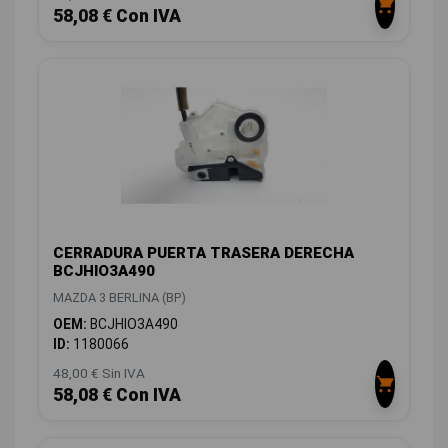
58,08 € Con IVA
CERRADURA PUERTA TRASERA DERECHA
BCJHIO3A490
MAZDA 3 BERLINA (BP)
OEM:
BCJHIO3A490
ID:
1180066
48,00 € Sin IVA
58,08 € Con IVA