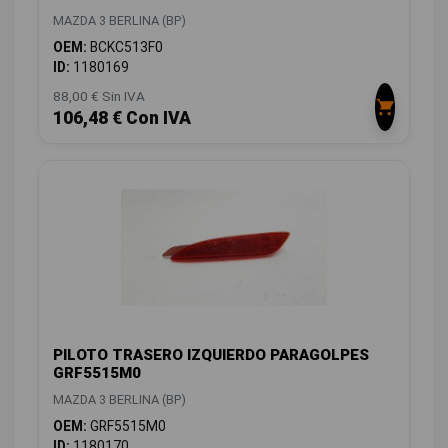
MAZDA 3 BERLINA (BP)
OEM:
BCKC513F0
ID:
1180169
88,00 € Sin IVA
106,48 € Con IVA
PILOTO TRASERO IZQUIERDO PARAGOLPES
GRF5515M0
MAZDA 3 BERLINA (BP)
OEM:
GRF5515M0
ID:
1180170