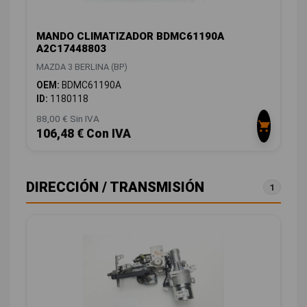
MANDO CLIMATIZADOR BDMC61190A
A2C17448803
MAZDA 3 BERLINA (BP)
OEM:
BDMC61190A
ID:
1180118
88,00 € Sin IVA
106,48 € Con IVA
DIRECCIÓN / TRANSMISIÓN
1