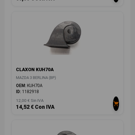
CLAXON KUH70A
MAZDA 3 BERLINA (BP)
OEM:
KUH70A
ID:
1182918
12,00 € Sin IVA
14,52 € Con IVA