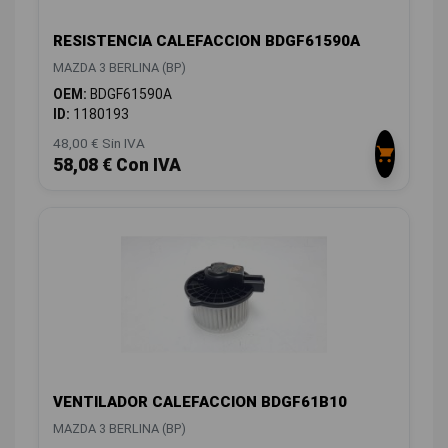
RESISTENCIA CALEFACCION BDGF61590A
MAZDA 3 BERLINA (BP)
OEM:
BDGF61590A
ID:
1180193
48,00 € Sin IVA
58,08 € Con IVA
VENTILADOR CALEFACCION BDGF61B10
MAZDA 3 BERLINA (BP)