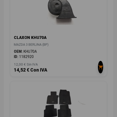
CLAXON KHU70A
MAZDA 3 BERLINA (BP)
OEM:
KHU70A
ID:
1182920
12,00 € Sin IVA
14,52 € Con IVA