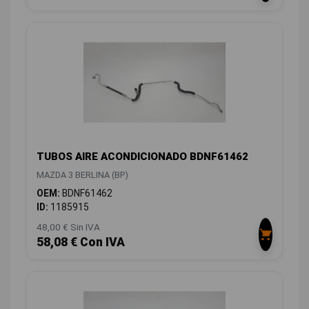
TUBOS AIRE ACONDICIONADO BDNF61462
MAZDA 3 BERLINA (BP)
OEM:
BDNF61462
ID:
1185915
48,00 € Sin IVA
58,08 € Con IVA