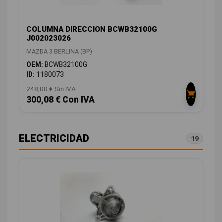
COLUMNA DIRECCION BCWB32100G
J002023026
MAZDA 3 BERLINA (BP)
OEM:
BCWB32100G
ID:
1180073
248,00 € Sin IVA
300,08 € Con IVA
ELECTRICIDAD
19