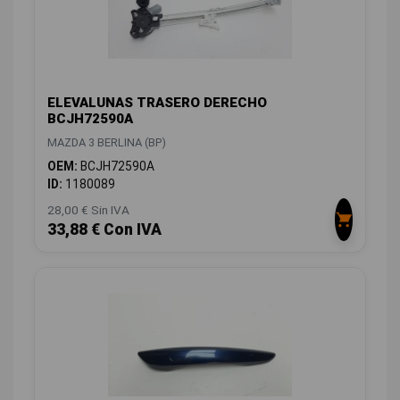
ELEVALUNAS TRASERO DERECHO
BCJH72590A
MAZDA 3 BERLINA (BP)
OEM:
BCJH72590A
ID:
1180089
28,00 € Sin IVA
33,88 € Con IVA