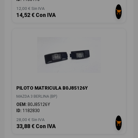
12,00 € Sin IVA
14,52 € Con IVA
PILOTO MATRICULA B0J85126Y
MAZDA 3 BERLINA (BP)
OEM:
B0J85126Y
ID:
1182830
28,00 € Sin IVA
33,88 € Con IVA