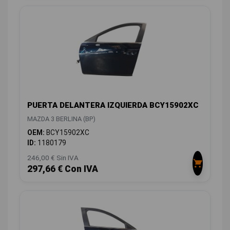
PUERTA DELANTERA IZQUIERDA BCY15902XC
MAZDA 3 BERLINA (BP)
OEM:
BCY15902XC
ID:
1180179
246,00 € Sin IVA
297,66 € Con IVA