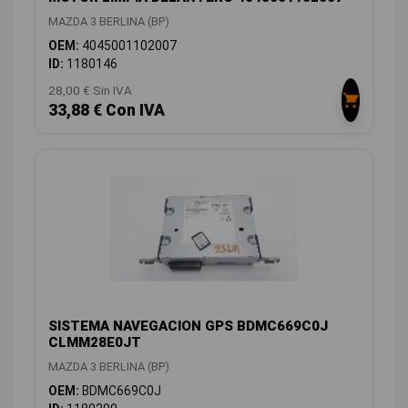
MAZDA 3 BERLINA (BP)
OEM:
4045001102007
ID:
1180146
28,00 € Sin IVA
33,88 € Con IVA
SISTEMA NAVEGACION GPS BDMC669C0J
CLMM28E0JT
MAZDA 3 BERLINA (BP)
OEM:
BDMC669C0J