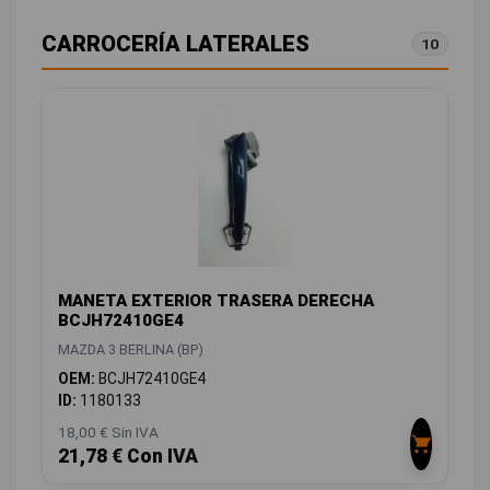
CARROCERÍA LATERALES
10
MANETA EXTERIOR TRASERA DERECHA
BCJH72410GE4
MAZDA 3 BERLINA (BP)
OEM:
BCJH72410GE4
ID:
1180133
18,00 € Sin IVA
21,78 € Con IVA