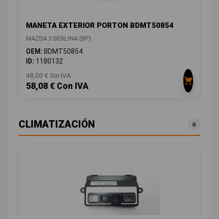
MANETA EXTERIOR PORTON BDMT50854
MAZDA 3 BERLINA (BP)
OEM:
BDMT50854
ID:
1180132
48,00 € Sin IVA
58,08 € Con IVA
CLIMATIZACIÓN
6