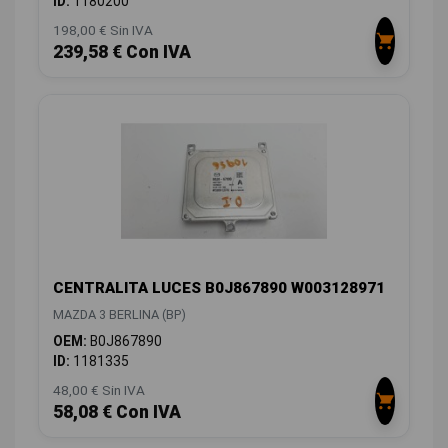
ID:
1180200
198,00 € Sin IVA
239,58 € Con IVA
CENTRALITA LUCES B0J867890 W003128971
MAZDA 3 BERLINA (BP)
OEM:
B0J867890
ID:
1181335
48,00 € Sin IVA
58,08 € Con IVA