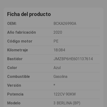
Ficha del producto
OEM:
BCKA26990A
Año fabricación
2020
Código motor
PE
Kilometraje
18.084
Bastidor
JMZBP6HE601137614
Color
Azul
Combustible
Gasolina
Versión
*
Potencia
122CV 90KW
Modelo
3 BERLINA (BP)