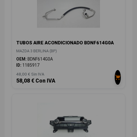
TUBOS AIRE ACONDICIONADO BDNF614G0A
MAZDA 3 BERLINA (BP)
OEM:
BDNF614G0A
ID:
1185917
48,00 € Sin IVA
58,08 € Con IVA