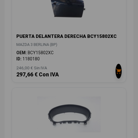
PUERTA DELANTERA DERECHA BCY15802XC
MAZDA 3 BERLINA (BP)
OEM:
BCY15802XC
ID:
1180180
246,00 € Sin IVA
297,66 € Con IVA