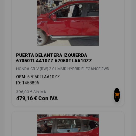
PUERTA DELANTERA IZQUIERDA
67050TLAA10ZZ 67050TLAA10ZZ
HONDA CR-V (RW) 2.0 I-MMD HYBRID ELEGANCE 2WD
OEM:
67050TLAA10ZZ
ID:
1458896
396,00 € Sin IVA
479,16 € Con IVA