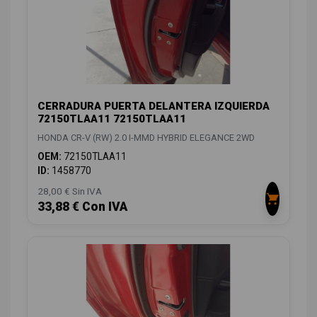
CERRADURA PUERTA DELANTERA IZQUIERDA
72150TLAA11 72150TLAA11
HONDA CR-V (RW) 2.0 I-MMD HYBRID ELEGANCE 2WD
OEM:
72150TLAA11
ID:
1458770
28,00 € Sin IVA
33,88 € Con IVA