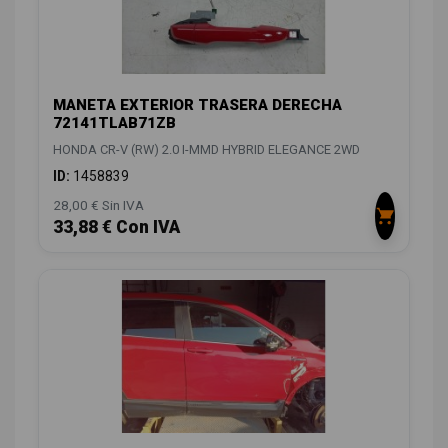
MANETA EXTERIOR TRASERA DERECHA
72141TLAB71ZB
HONDA CR-V (RW) 2.0 I-MMD HYBRID ELEGANCE 2WD
ID:
1458839
28,00 € Sin IVA
33,88 € Con IVA