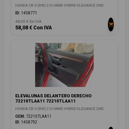
HONDA CR-V (RW) 2.0 I-MMD HYBRID ELEGANCE 2WD
ID:
1458771
48,00 € Sin IVA
58,08 € Con IVA
ELEVALUNAS DELANTERO DERECHO
72210TLAA11 72210TLAA11
HONDA CR-V (RW) 2.0 I-MMD HYBRID ELEGANCE 2WD
OEM:
72210TLAA11
ID:
1458792