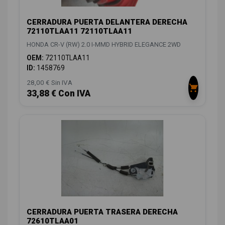
CERRADURA PUERTA DELANTERA DERECHA
72110TLAA11 72110TLAA11
HONDA CR-V (RW) 2.0 I-MMD HYBRID ELEGANCE 2WD
OEM:
72110TLAA11
ID:
1458769
28,00 € Sin IVA
33,88 € Con IVA
CERRADURA PUERTA TRASERA DERECHA
72610TLAA01