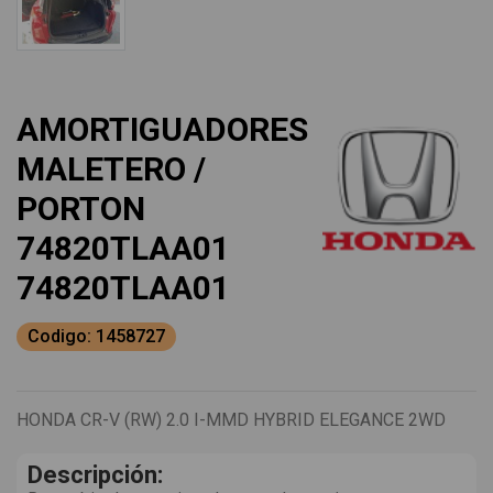
AMORTIGUADORES
MALETERO /
PORTON
74820TLAA01
74820TLAA01
Codigo: 1458727
HONDA CR-V (RW) 2.0 I-MMD HYBRID ELEGANCE 2WD
Descripción: