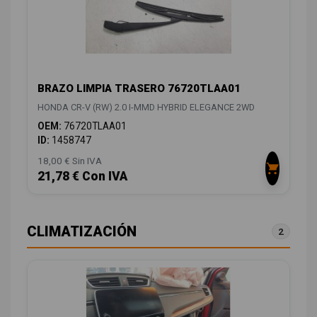
BRAZO LIMPIA TRASERO 76720TLAA01
HONDA CR-V (RW) 2.0 I-MMD HYBRID ELEGANCE 2WD
OEM:
76720TLAA01
ID:
1458747
18,00 € Sin IVA
21,78 € Con IVA
CLIMATIZACIÓN
2