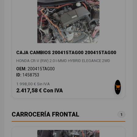
CAJA CAMBIOS 200415TAG00 200415TAG00
HONDA CR-V (RW) 2.0 I-MMD HYBRID ELEGANCE 2WD
OEM:
200415TAG00
ID:
1458753
1.998,00 € Sin IVA
2.417,58 € Con IVA
CARROCERÍA FRONTAL
1