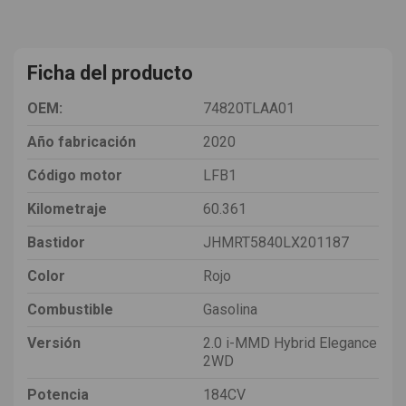
Ficha del producto
OEM:
74820TLAA01
Año fabricación
2020
Código motor
LFB1
Kilometraje
60.361
Bastidor
JHMRT5840LX201187
Color
Rojo
Combustible
Gasolina
Versión
2.0 i-MMD Hybrid Elegance
2WD
Potencia
184CV