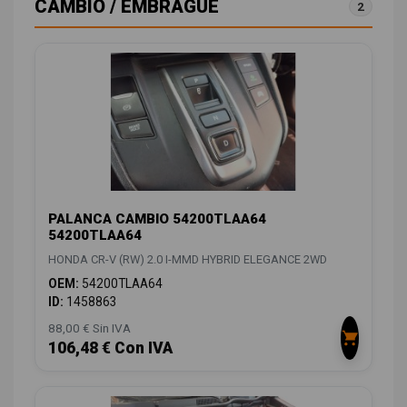
CAMBIO / EMBRAGUE
2
PALANCA CAMBIO 54200TLAA64
54200TLAA64
HONDA CR-V (RW) 2.0 I-MMD HYBRID ELEGANCE 2WD
OEM:
54200TLAA64
ID:
1458863
88,00 € Sin IVA
106,48 € Con IVA