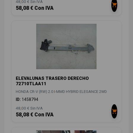
48,00 € Sin IVA
58,08 € Con IVA
ELEVALUNAS TRASERO DERECHO
72710TLAA11
HONDA CR-V (RW) 2.0 I-MMD HYBRID ELEGANCE 2WD
ID:
1458794
48,00 € Sin IVA
58,08 € Con IVA