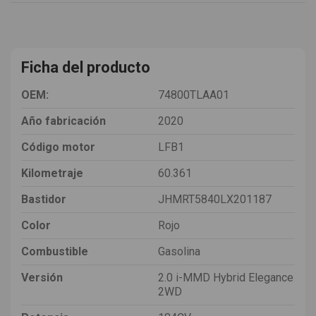
Ficha del producto
OEM:
74800TLAA01
Año fabricación
2020
Código motor
LFB1
Kilometraje
60.361
Bastidor
JHMRT5840LX201187
Color
Rojo
Combustible
Gasolina
Versión
2.0 i-MMD Hybrid Elegance
2WD