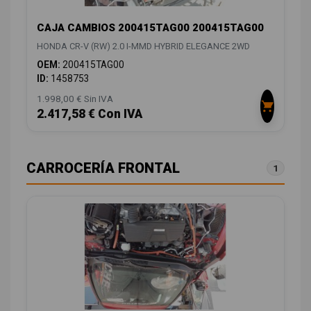
CAJA CAMBIOS 200415TAG00 200415TAG00
HONDA CR-V (RW) 2.0 I-MMD HYBRID ELEGANCE 2WD
OEM:
200415TAG00
ID:
1458753
1.998,00 € Sin IVA
2.417,58 € Con IVA
CARROCERÍA FRONTAL
1