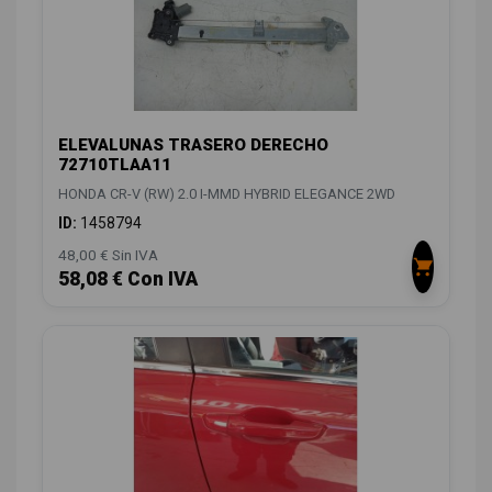
ELEVALUNAS TRASERO DERECHO
72710TLAA11
HONDA CR-V (RW) 2.0 I-MMD HYBRID ELEGANCE 2WD
ID:
1458794
48,00 € Sin IVA
58,08 € Con IVA