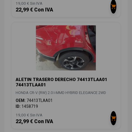
19,00 € Sin IVA
22,99 € Con IVA
ALETIN TRASERO DERECHO 74413TLAA01
74413TLAA01
HONDA CR-V (RW) 2.0 I-MMD HYBRID ELEGANCE 2WD
OEM:
74413TLAA01
ID:
1458719
19,00 € Sin IVA
22,99 € Con IVA