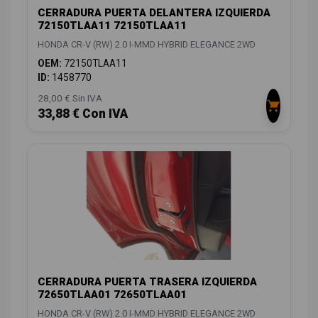
CERRADURA PUERTA DELANTERA IZQUIERDA
72150TLAA11 72150TLAA11
HONDA CR-V (RW) 2.0 I-MMD HYBRID ELEGANCE 2WD
OEM:
72150TLAA11
ID:
1458770
28,00 € Sin IVA
33,88 € Con IVA
CERRADURA PUERTA TRASERA IZQUIERDA
72650TLAA01 72650TLAA01
HONDA CR-V (RW) 2.0 I-MMD HYBRID ELEGANCE 2WD