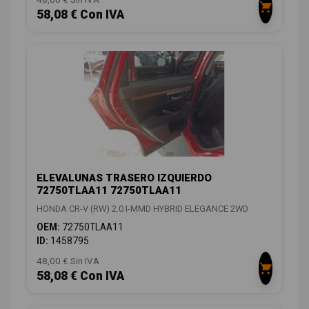
58,08 € Con IVA
ELEVALUNAS TRASERO IZQUIERDO
72750TLAA11 72750TLAA11
HONDA CR-V (RW) 2.0 I-MMD HYBRID ELEGANCE 2WD
OEM:
72750TLAA11
ID:
1458795
48,00 € Sin IVA
58,08 € Con IVA