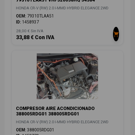
HONDA CR-V (RW) 2.0 I-MMD HYBRID ELEGANCE 2WD
OEM:
79310TLAA51
ID:
1458937
28,00 € Sin IVA
33,88 € Con IVA
COMPRESOR AIRE ACONDICIONADO
388005RDG01 388005RDG01
HONDA CR-V (RW) 2.0 I-MMD HYBRID ELEGANCE 2WD
OEM:
388005RDG01