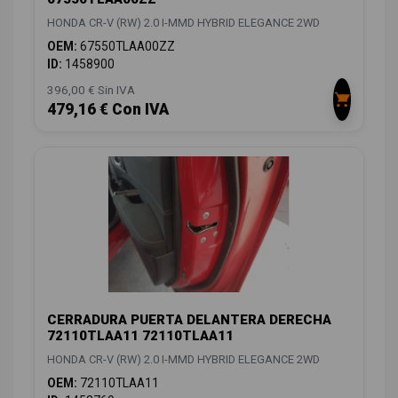
HONDA CR-V (RW) 2.0 I-MMD HYBRID ELEGANCE 2WD
OEM:
67550TLAA00ZZ
ID:
1458900
396,00 € Sin IVA
479,16 € Con IVA
CERRADURA PUERTA DELANTERA DERECHA
72110TLAA11 72110TLAA11
HONDA CR-V (RW) 2.0 I-MMD HYBRID ELEGANCE 2WD
OEM:
72110TLAA11