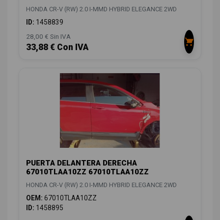
HONDA CR-V (RW) 2.0 I-MMD HYBRID ELEGANCE 2WD
ID:
1458839
28,00 € Sin IVA
33,88 € Con IVA
PUERTA DELANTERA DERECHA
67010TLAA10ZZ 67010TLAA10ZZ
HONDA CR-V (RW) 2.0 I-MMD HYBRID ELEGANCE 2WD
OEM:
67010TLAA10ZZ
ID:
1458895