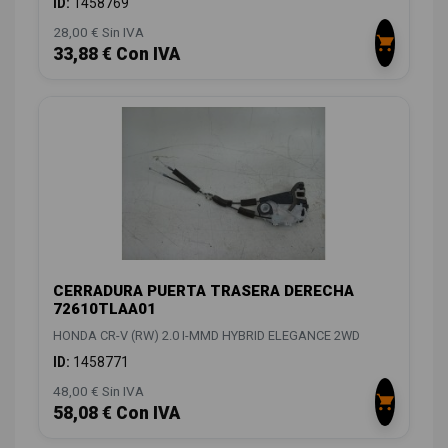
ID:
1458769
28,00 € Sin IVA
33,88 € Con IVA
CERRADURA PUERTA TRASERA DERECHA
72610TLAA01
HONDA CR-V (RW) 2.0 I-MMD HYBRID ELEGANCE 2WD
ID:
1458771
48,00 € Sin IVA
58,08 € Con IVA