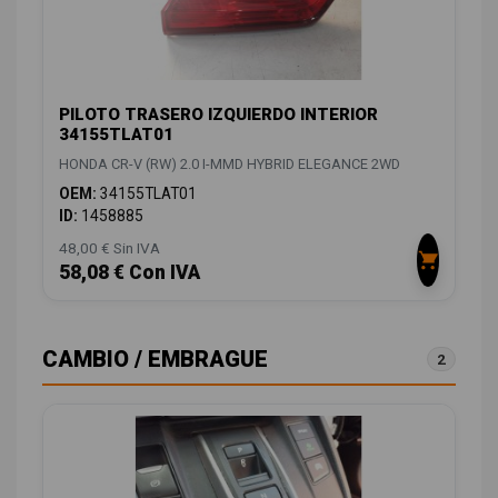
PILOTO TRASERO IZQUIERDO INTERIOR
34155TLAT01
HONDA CR-V (RW) 2.0 I-MMD HYBRID ELEGANCE 2WD
OEM:
34155TLAT01
ID:
1458885
48,00 € Sin IVA
58,08 € Con IVA
CAMBIO / EMBRAGUE
2