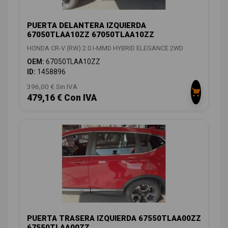
PUERTA DELANTERA IZQUIERDA
67050TLAA10ZZ 67050TLAA10ZZ
HONDA CR-V (RW) 2.0 I-MMD HYBRID ELEGANCE 2WD
OEM:
67050TLAA10ZZ
ID:
1458896
396,00 € Sin IVA
479,16 € Con IVA
PUERTA TRASERA IZQUIERDA 67550TLAA00ZZ
67550TLAA00ZZ