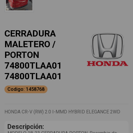
CERRADURA
MALETERO /
PORTON
74800TLAA01
74800TLAA01
Codigo: 1458768
HONDA CR-V (RW) 2.0 I-MMD HYBRID ELEGANCE 2WD
Descripción: