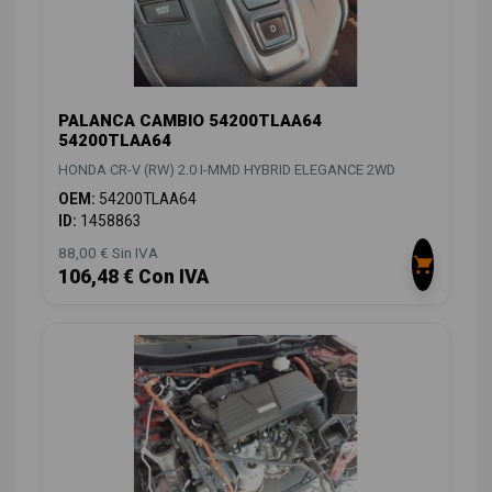
PALANCA CAMBIO 54200TLAA64
54200TLAA64
HONDA CR-V (RW) 2.0 I-MMD HYBRID ELEGANCE 2WD
OEM:
54200TLAA64
ID:
1458863
88,00 € Sin IVA
106,48 € Con IVA