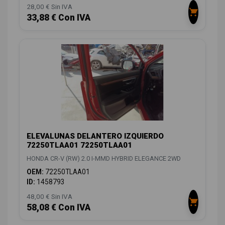
28,00 € Sin IVA
33,88 € Con IVA
ELEVALUNAS DELANTERO IZQUIERDO
72250TLAA01 72250TLAA01
HONDA CR-V (RW) 2.0 I-MMD HYBRID ELEGANCE 2WD
OEM:
72250TLAA01
ID:
1458793
48,00 € Sin IVA
58,08 € Con IVA