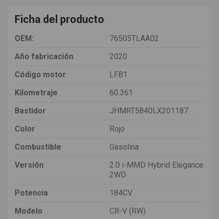
Ficha del producto
OEM:
76505TLAA02
Año fabricación
2020
Código motor
LFB1
Kilometraje
60.361
Bastidor
JHMRT5840LX201187
Color
Rojo
Combustible
Gasolina
Versión
2.0 i-MMD Hybrid Elegance
2WD
Potencia
184CV
Modelo
CR-V (RW)