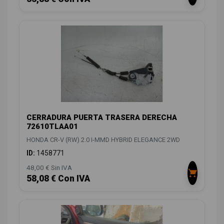
CERRADURA PUERTA TRASERA DERECHA
72610TLAA01
HONDA CR-V (RW) 2.0 I-MMD HYBRID ELEGANCE 2WD
ID:
1458771
48,00 € Sin IVA
58,08 € Con IVA