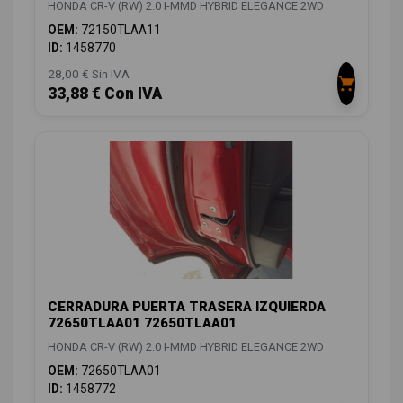
HONDA CR-V (RW) 2.0 I-MMD HYBRID ELEGANCE 2WD
OEM:
72150TLAA11
ID:
1458770
28,00 € Sin IVA
33,88 € Con IVA
CERRADURA PUERTA TRASERA IZQUIERDA
72650TLAA01 72650TLAA01
HONDA CR-V (RW) 2.0 I-MMD HYBRID ELEGANCE 2WD
OEM:
72650TLAA01
ID:
1458772