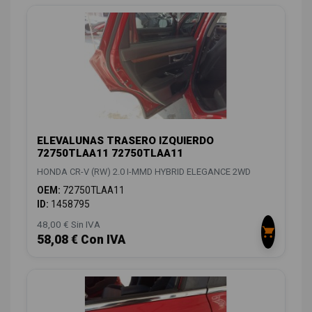
ELEVALUNAS TRASERO IZQUIERDO
72750TLAA11 72750TLAA11
HONDA CR-V (RW) 2.0 I-MMD HYBRID ELEGANCE 2WD
OEM:
72750TLAA11
ID:
1458795
48,00 € Sin IVA
58,08 € Con IVA