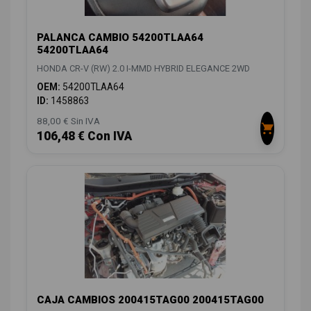
PALANCA CAMBIO 54200TLAA64
54200TLAA64
HONDA CR-V (RW) 2.0 I-MMD HYBRID ELEGANCE 2WD
OEM:
54200TLAA64
ID:
1458863
88,00 € Sin IVA
106,48 € Con IVA
CAJA CAMBIOS 200415TAG00 200415TAG00