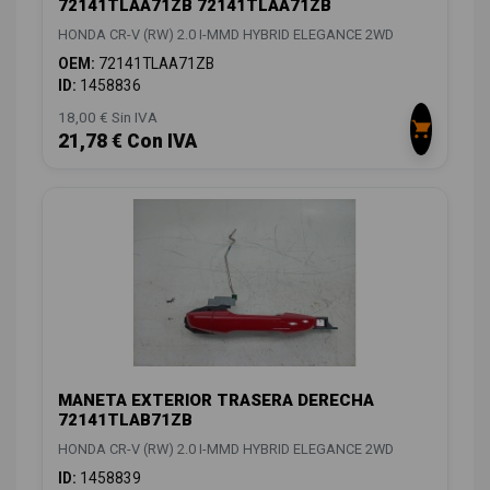
72141TLAA71ZB 72141TLAA71ZB
HONDA CR-V (RW) 2.0 I-MMD HYBRID ELEGANCE 2WD
OEM:
72141TLAA71ZB
ID:
1458836
18,00 € Sin IVA
21,78 € Con IVA
MANETA EXTERIOR TRASERA DERECHA
72141TLAB71ZB
HONDA CR-V (RW) 2.0 I-MMD HYBRID ELEGANCE 2WD
ID:
1458839