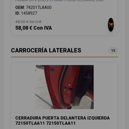
OEM:
74201TLAA00
ID:
1458927
48,00 € Sin IVA
58,08 € Con IVA
CARROCERÍA LATERALES
15
CERRADURA PUERTA DELANTERA IZQUIERDA
72150TLAA11 72150TLAA11