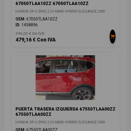
67050TLAA10ZZ 67050TLAA10ZZ
HONDA CR-V (RW) 2.0 I-MMD HYBRID ELEGANCE 2WD
OEM:
67050TLAA10ZZ
ID:
1458896
396,00 € Sin IVA
479,16 € Con IVA
PUERTA TRASERA IZQUIERDA 67550TLAA00ZZ
67550TLAA00ZZ
HONDA CR-V (RW) 2.0 I-MMD HYBRID ELEGANCE 2WD
OEM:
67550TLAA00ZZ