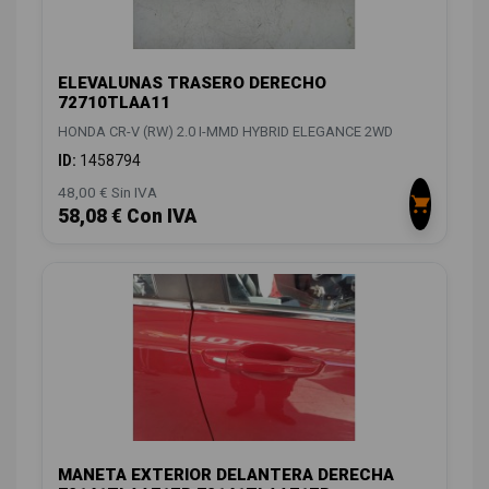
ELEVALUNAS TRASERO DERECHO
72710TLAA11
HONDA CR-V (RW) 2.0 I-MMD HYBRID ELEGANCE 2WD
ID:
1458794
48,00 € Sin IVA
58,08 € Con IVA
MANETA EXTERIOR DELANTERA DERECHA