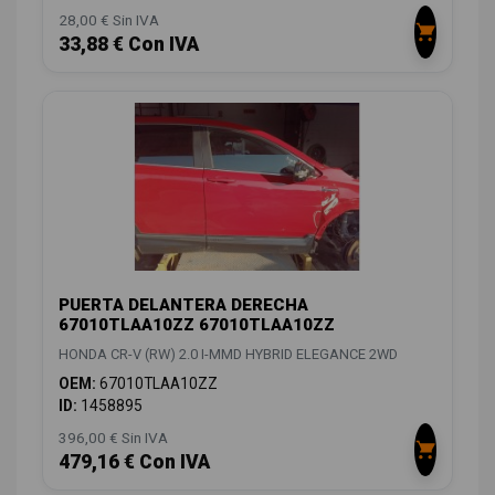
28,00 € Sin IVA
33,88 € Con IVA
PUERTA DELANTERA DERECHA
67010TLAA10ZZ 67010TLAA10ZZ
HONDA CR-V (RW) 2.0 I-MMD HYBRID ELEGANCE 2WD
OEM:
67010TLAA10ZZ
ID:
1458895
396,00 € Sin IVA
479,16 € Con IVA