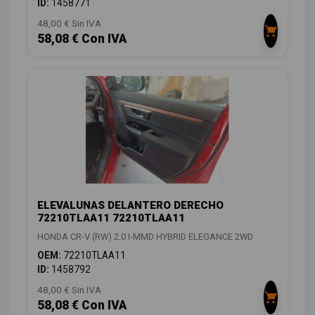
ID:
1458771
48,00 € Sin IVA
58,08 € Con IVA
ELEVALUNAS DELANTERO DERECHO
72210TLAA11 72210TLAA11
HONDA CR-V (RW) 2.0 I-MMD HYBRID ELEGANCE 2WD
OEM:
72210TLAA11
ID:
1458792
48,00 € Sin IVA
58,08 € Con IVA