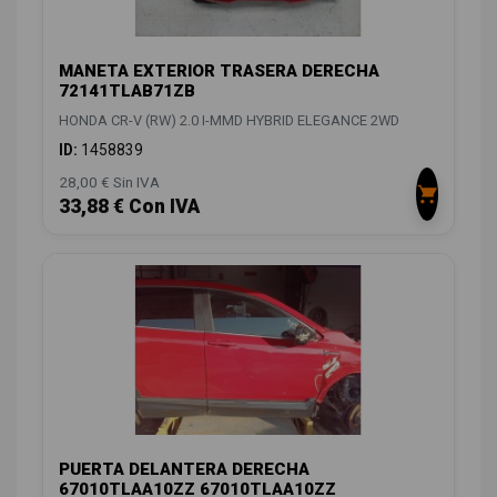
MANETA EXTERIOR TRASERA DERECHA
72141TLAB71ZB
HONDA CR-V (RW) 2.0 I-MMD HYBRID ELEGANCE 2WD
ID:
1458839
28,00 € Sin IVA
33,88 € Con IVA
PUERTA DELANTERA DERECHA
67010TLAA10ZZ 67010TLAA10ZZ