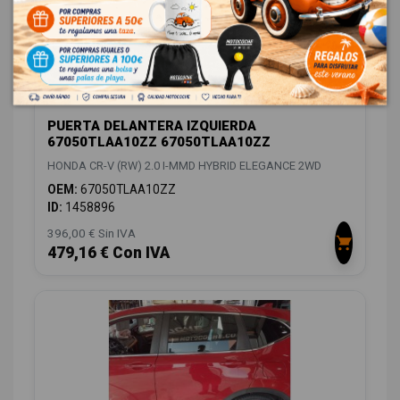
PUERTA DELANTERA IZQUIERDA
67050TLAA10ZZ 67050TLAA10ZZ
HONDA CR-V (RW) 2.0 I-MMD HYBRID ELEGANCE 2WD
OEM:
67050TLAA10ZZ
ID:
1458896
396,00 € Sin IVA
479,16 € Con IVA