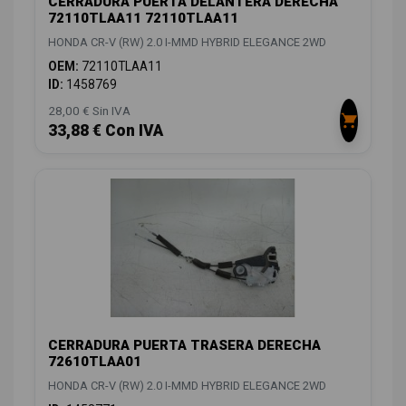
CERRADURA PUERTA DELANTERA DERECHA
72110TLAA11 72110TLAA11
HONDA CR-V (RW) 2.0 I-MMD HYBRID ELEGANCE 2WD
OEM:
72110TLAA11
ID:
1458769
28,00 € Sin IVA
33,88 € Con IVA
CERRADURA PUERTA TRASERA DERECHA
72610TLAA01
HONDA CR-V (RW) 2.0 I-MMD HYBRID ELEGANCE 2WD