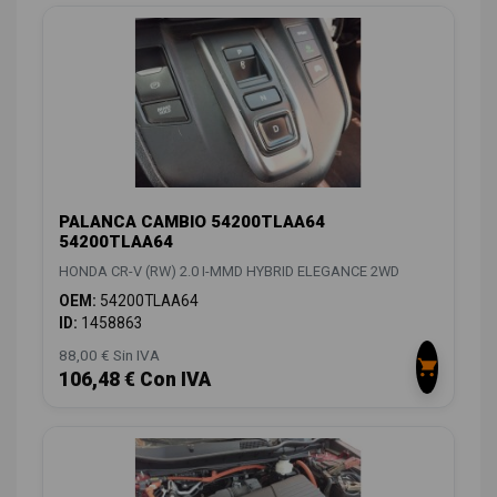
PALANCA CAMBIO 54200TLAA64
54200TLAA64
HONDA CR-V (RW) 2.0 I-MMD HYBRID ELEGANCE 2WD
OEM:
54200TLAA64
ID:
1458863
88,00 € Sin IVA
106,48 € Con IVA