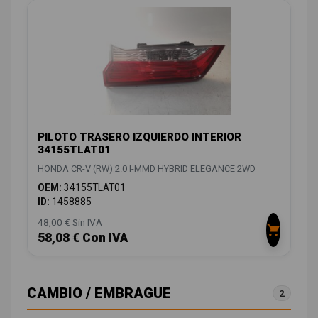
PILOTO TRASERO IZQUIERDO INTERIOR
34155TLAT01
HONDA CR-V (RW) 2.0 I-MMD HYBRID ELEGANCE 2WD
OEM:
34155TLAT01
ID:
1458885
48,00 € Sin IVA
58,08 € Con IVA
CAMBIO / EMBRAGUE
2