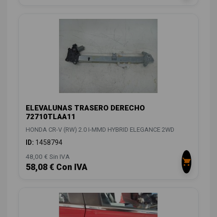
ELEVALUNAS TRASERO DERECHO
72710TLAA11
HONDA CR-V (RW) 2.0 I-MMD HYBRID ELEGANCE 2WD
ID:
1458794
48,00 € Sin IVA
58,08 € Con IVA