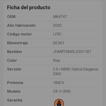
Ficha del producto
OEM:
M64747
Año fabricación
2020
Código motor
LFB1
Kilometraje
60.361
Bastidor
JHMRT5840LX201187
Color
Rojo
Versión
2.0 i-MMD Hybrid Elegance
2WD
Potencia
184CV
Modelo
CR-V (RW)
Garantia