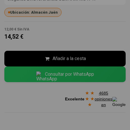
Ubicación: Almacén Jaén
12,00 €
Sin IVA
14,52 €
Añadir a la cesta
Consultar por WhatsApp
★
★
4685
★
★
Excelente
opiniones
★
en