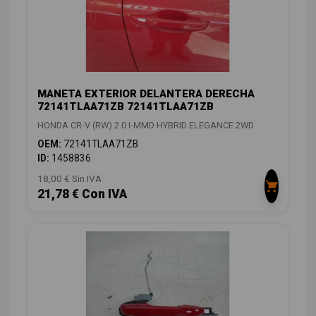
MANETA EXTERIOR DELANTERA DERECHA
72141TLAA71ZB 72141TLAA71ZB
HONDA CR-V (RW) 2.0 I-MMD HYBRID ELEGANCE 2WD
OEM:
72141TLAA71ZB
ID:
1458836
18,00 € Sin IVA
21,78 € Con IVA