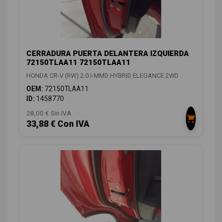
CERRADURA PUERTA DELANTERA IZQUIERDA
72150TLAA11 72150TLAA11
HONDA CR-V (RW) 2.0 I-MMD HYBRID ELEGANCE 2WD
OEM:
72150TLAA11
ID:
1458770
28,00 € Sin IVA
33,88 € Con IVA