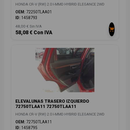
HONDA CR-V (RW) 2.0 I-MMD HYBRID ELEGANCE 2WD
OEM:
72250TLAA01
ID:
1458793
48,00 € Sin IVA
58,08 € Con IVA
ELEVALUNAS TRASERO IZQUIERDO
72750TLAA11 72750TLAA11
HONDA CR-V (RW) 2.0 I-MMD HYBRID ELEGANCE 2WD
OEM:
72750TLAA11
ID:
1458795