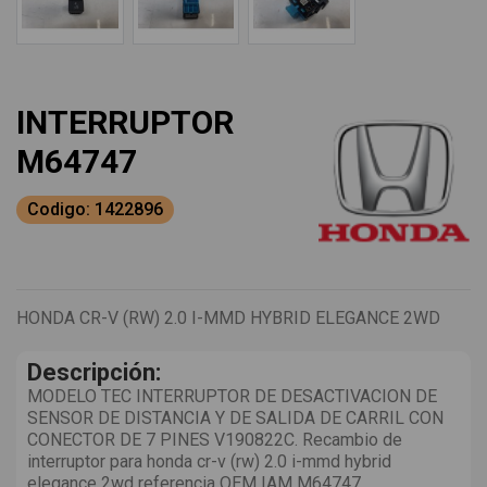
INTERRUPTOR
M64747
Codigo: 1422896
HONDA CR-V (RW) 2.0 I-MMD HYBRID ELEGANCE 2WD
Descripción:
MODELO TEC INTERRUPTOR DE DESACTIVACION DE
SENSOR DE DISTANCIA Y DE SALIDA DE CARRIL CON
CONECTOR DE 7 PINES V190822C. Recambio de
interruptor para honda cr-v (rw) 2.0 i-mmd hybrid
elegance 2wd referencia OEM IAM M64747