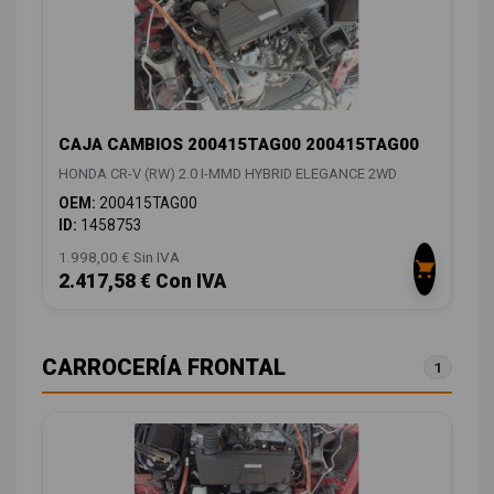
CAJA CAMBIOS 200415TAG00 200415TAG00
HONDA CR-V (RW) 2.0 I-MMD HYBRID ELEGANCE 2WD
OEM:
200415TAG00
ID:
1458753
1.998,00 € Sin IVA
2.417,58 € Con IVA
CARROCERÍA FRONTAL
1