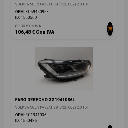
VOLKSWAGEN PASSAT B8 (3G2, CB2) 2.0 TDI
OEM:
3G5945095F
ID:
1550560
88,00 € Sin IVA
106,48 € Con IVA
FARO DERECHO 3G1941036L
VOLKSWAGEN PASSAT B8 (3G2, CB2) 2.0 TDI
OEM:
3G1941036L
ID:
1550486