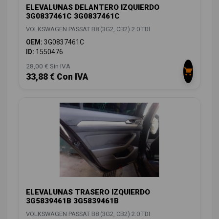
ELEVALUNAS DELANTERO IZQUIERDO
3G0837461C 3G0837461C
VOLKSWAGEN PASSAT B8 (3G2, CB2) 2.0 TDI
OEM:
3G0837461C
ID:
1550476
28,00 € Sin IVA
33,88 € Con IVA
ELEVALUNAS TRASERO IZQUIERDO
3G5839461B 3G5839461B
VOLKSWAGEN PASSAT B8 (3G2, CB2) 2.0 TDI