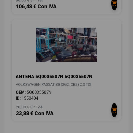
106,48 € Con IVA
ANTENA 5Q0035507N 5Q0035507N
VOLKSWAGEN PASSAT B8 (3G2, CB2) 2.0 TDI
OEM:
5Q0035507N
ID:
1550404
28,00 € Sin IVA
33,88 € Con IVA