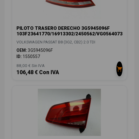
PILOTO TRASERO DERECHO 3G5945096F
103F23641770/16913302/2450562/VG0564073
VOLKSWAGEN PASSAT B8 (3G2, CB2) 2.0 TDI
OEM:
3G5945096F
ID:
1550557
88,00 € Sin IVA
106,48 € Con IVA