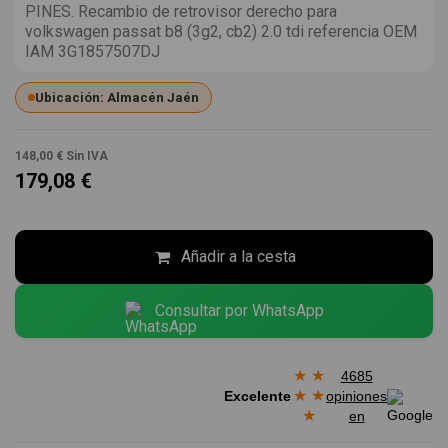
PINES. Recambio de retrovisor derecho para
volkswagen passat b8 (3g2, cb2) 2.0 tdi referencia OEM
IAM 3G1857507DJ
Ubicación: Almacén Jaén
148,00 €
Sin IVA
179,08 €
Añadir a la cesta
Consultar por WhatsApp
★
★
4685
★
★
Excelente
opiniones
★
en