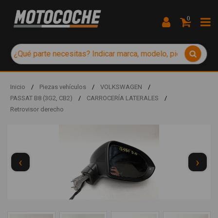
0
Inicio
/
Piezas vehículos
/
VOLKSWAGEN
/
PASSAT B8 (3G2, CB2)
/
CARROCERÍA LATERALES
/
Retrovisor derecho
‹
›