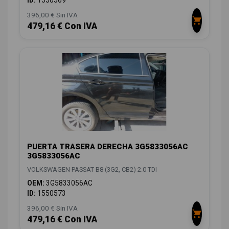
396,00 € Sin IVA
479,16 € Con IVA
PUERTA TRASERA DERECHA 3G5833056AC
3G5833056AC
VOLKSWAGEN PASSAT B8 (3G2, CB2) 2.0 TDI
OEM:
3G5833056AC
ID:
1550573
396,00 € Sin IVA
479,16 € Con IVA