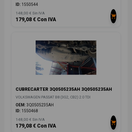
ID:
1550544
148,00 € Sin IVA
179,08 € Con IVA
CUBRECARTER 3Q0505235AH 3Q0505235AH
VOLKSWAGEN PASSAT B8 (3G2, CB2) 2.0 TDI
OEM:
3Q0505235AH
ID:
1550468
148,00 € Sin IVA
179,08 € Con IVA