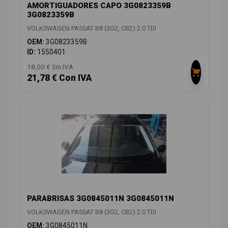
AMORTIGUADORES CAPO 3G0823359B
3G0823359B
VOLKSWAGEN PASSAT B8 (3G2, CB2) 2.0 TDI
OEM:
3G0823359B
ID:
1550401
18,00 € Sin IVA
21,78 € Con IVA
PARABRISAS 3G0845011N 3G0845011N
VOLKSWAGEN PASSAT B8 (3G2, CB2) 2.0 TDI
OEM:
3G0845011N