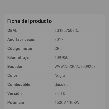
Ficha del producto
OEM:
3G1857507DJ
Año fabricación
2017
Código motor
CRL
Kilometraje
109.950
Bastidor
WVWZZZ3CZJE009252
Color
Negro
Combustible
Gasóleo
Versión
2.0 TDI
Potencia
150CV 110KW