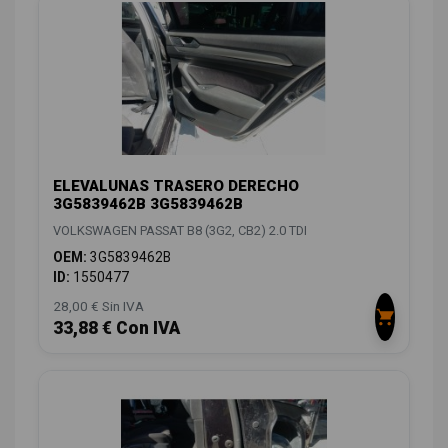
ELEVALUNAS TRASERO DERECHO
3G5839462B 3G5839462B
VOLKSWAGEN PASSAT B8 (3G2, CB2) 2.0 TDI
OEM:
3G5839462B
ID:
1550477
28,00 € Sin IVA
33,88 € Con IVA